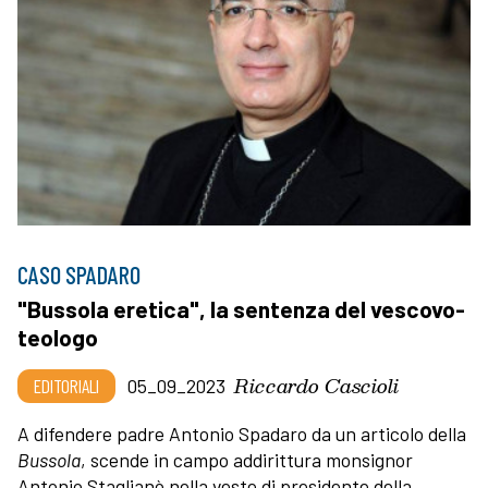
CASO SPADARO
"Bussola eretica", la sentenza del vescovo-
teologo
Riccardo Cascioli
EDITORIALI
05_09_2023
A difendere padre Antonio Spadaro da un articolo della
Bussola
, scende in campo addirittura monsignor
Antonio Staglianò nella veste di presidente della