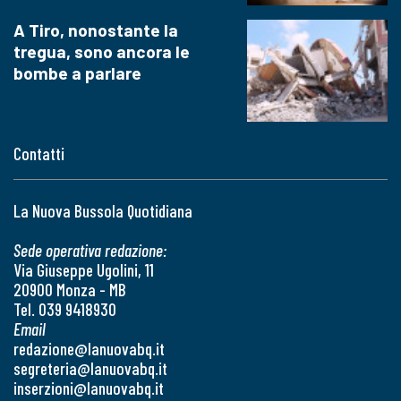
A Tiro, nonostante la
tregua, sono ancora le
bombe a parlare
Contatti
La Nuova Bussola Quotidiana
Sede operativa redazione:
Via Giuseppe Ugolini, 11
20900 Monza - MB
Tel. 039 9418930
Email
redazione@lanuovabq.it
segreteria@lanuovabq.it
inserzioni@lanuovabq.it