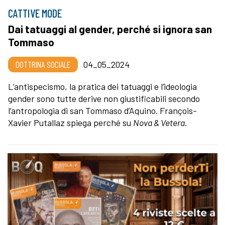
CATTIVE MODE
Dai tatuaggi al gender, perché si ignora san
Tommaso
DOTTRINA SOCIALE
04_05_2024
L’antispecismo, la pratica dei tatuaggi e l’ideologia
gender sono tutte derive non giustificabili secondo
l’antropologia di san Tommaso d’Aquino. François-
Xavier Putallaz spiega perché su
Nova & Vetera
.