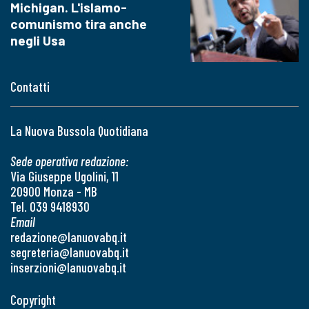
Michigan. L'islamo-
comunismo tira anche
negli Usa
Contatti
La Nuova Bussola Quotidiana
Sede operativa redazione:
Via Giuseppe Ugolini, 11
20900 Monza - MB
Tel. 039 9418930
Email
redazione@lanuovabq.it
segreteria@lanuovabq.it
inserzioni@lanuovabq.it
Copyright