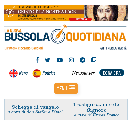
Newsletter
News
Noticias
DONA ORA
MENU
Trasfigurazione del
Schegge di vangelo
Signore
a cura di don Stefano Bimbi
a cura di Ermes Dovico