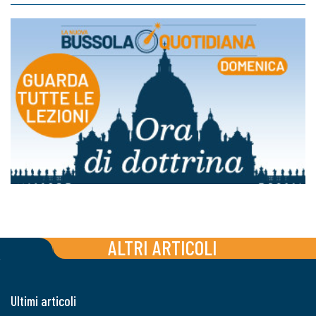
ALTRI ARTICOLI
Ultimi articoli