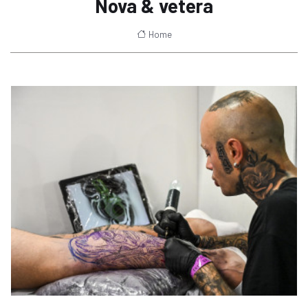
Nova & vetera
Home