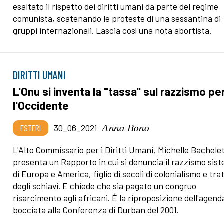
esaltato il rispetto dei diritti umani da parte del regime
comunista, scatenando le proteste di una sessantina di
gruppi internazionali. Lascia così una nota abortista.
DIRITTI UMANI
L'Onu si inventa la "tassa" sul razzismo pe
l'Occidente
Anna Bono
ESTERI
30_06_2021
L'Alto Commissario per i Diritti Umani, Michelle Bachelet
presenta un Rapporto in cui si denuncia il razzismo sis
di Europa e America, figlio di secoli di colonialismo e tra
degli schiavi. E chiede che sia pagato un congruo
risarcimento agli africani. È la riproposizione dell'agend
bocciata alla Conferenza di Durban del 2001.