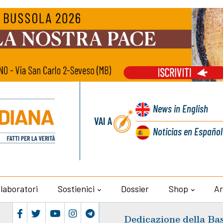
News
in English
VAI A
Noticias
en Español
llaboratori
Sostienici
Dossier
Shop
Ar
Dedicazione della Ba