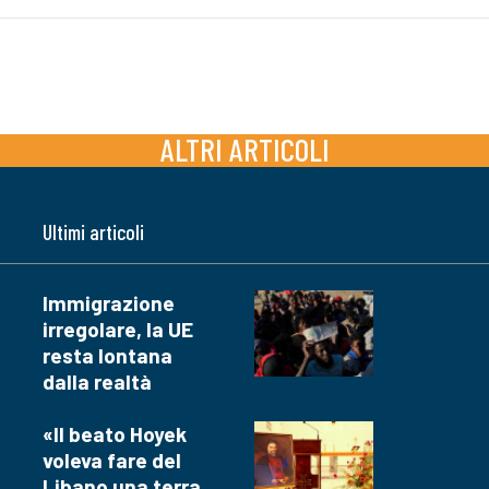
ALTRI ARTICOLI
Ultimi articoli
Immigrazione
irregolare, la UE
resta lontana
dalla realtà
«Il beato Hoyek
voleva fare del
Libano una terra