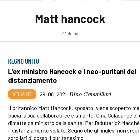
Matt hancock
Home
REGNO UNITO
L’ex ministro Hancock e i neo-puritani del
distanziamento
Rino Cammilleri
ATTUALITÀ
29_06_2021
Il britannico Matt Hancock, sposato, viene scoperto m
bacia la sua collaboratrice e amante, Gina Coladangelo, 
dimette da ministro della sanità. Per l’adulterio? Macché
il distanziamento violato. Segno che gli inglesi non si so
scrollati di dosso il puritanesimo.