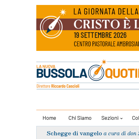
Home
Chi Siamo
Sezioni
Co
Schegge di vangelo
a cura di don 