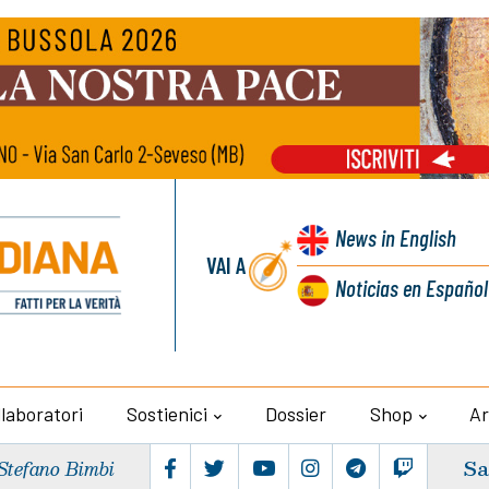
News
in English
VAI A
Noticias
en Español
llaboratori
Sostienici
Dossier
Shop
Ar
Sa
Stefano Bimbi