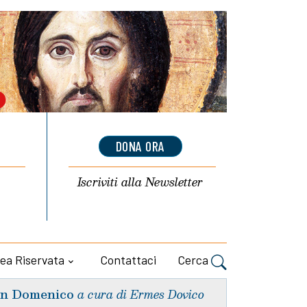
DONA ORA
Iscriviti alla
Newsletter
ea Riservata
Contattaci
Cerca
n Domenico
a cura di Ermes Dovico