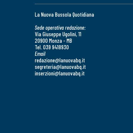
La Nuova Bussola Quotidiana
Sede operativa redazione:
Via Giuseppe Ugolini, 11
20900 Monza - MB
Tel. 039 9418930
Email
redazione@lanuovabq.it
segreteria@lanuovabq.it
inserzioni@lanuovabq.it