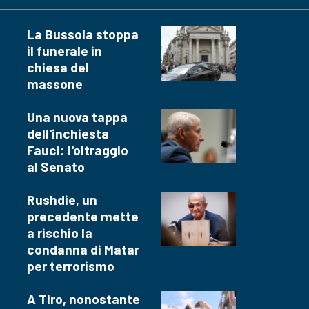
La Bussola stoppa
il funerale in
chiesa del
massone
Una nuova tappa
dell'inchiesta
Fauci: l'oltraggio
al Senato
Rushdie, un
precedente mette
a rischio la
condanna di Matar
per terrorismo
A Tiro, nonostante