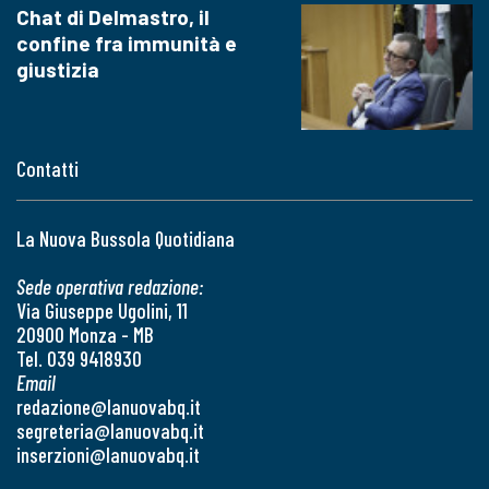
Chat di Delmastro, il
confine fra immunità e
giustizia
Contatti
La Nuova Bussola Quotidiana
Sede operativa redazione:
Via Giuseppe Ugolini, 11
20900 Monza - MB
Tel. 039 9418930
Email
redazione@lanuovabq.it
segreteria@lanuovabq.it
inserzioni@lanuovabq.it