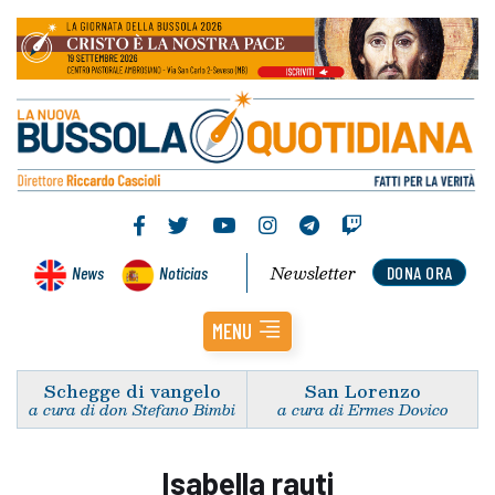
Newsletter
News
Noticias
DONA ORA
MENU
Schegge di vangelo
San Lorenzo
a cura di don Stefano Bimbi
a cura di Ermes Dovico
Isabella rauti