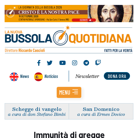
Newsletter
News
Noticias
DONA ORA
MENU
Schegge di vangelo
San Domenico
a cura di don Stefano Bimbi
a cura di Ermes Dovico
Immunità di gregge