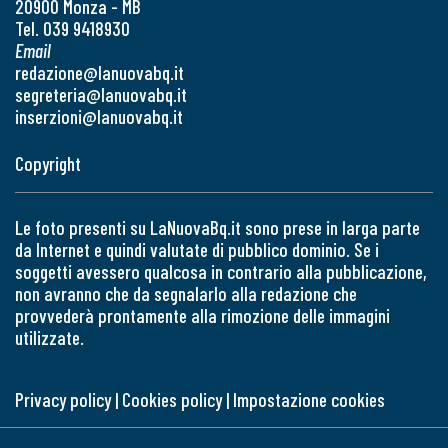
20900 Monza - MB
Tel. 039 9418930
Email
redazione@lanuovabq.it
segreteria@lanuovabq.it
inserzioni@lanuovabq.it
Copyright
Le foto presenti su LaNuovaBq.it sono prese in larga parte
da Internet e quindi valutate di pubblico dominio. Se i
soggetti avessero qualcosa in contrario alla pubblicazione,
non avranno che da segnalarlo alla redazione che
provvederà prontamente alla rimozione delle immagini
utilizzate.
Privacy policy
|
Cookies policy
|
Impostazione cookies