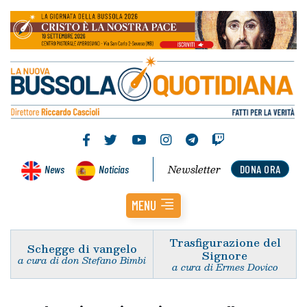
Newsletter
News
Noticias
DONA ORA
MENU
Trasfigurazione del
Schegge di vangelo
Signore
a cura di don Stefano Bimbi
a cura di Ermes Dovico