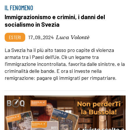
IL FENOMENO
Immigrazionismo e crimini, i danni del
socialismo in Svezia
Luca Volontè
ESTERI
17_09_2024
La Svezia ha il più alto tasso pro capite di violenza
armata tra i Paesi dell’Ue. C’è un legame tra
l’immigrazione incontrollata, favorita dalle sinistre, e la
criminalità delle bande. E ora si investe nella
remigrazione: pagare gli immigrati per rimpatriare.