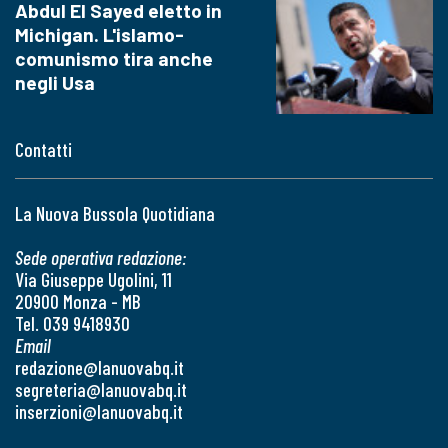
Abdul El Sayed eletto in
Michigan. L'islamo-
comunismo tira anche
negli Usa
Contatti
La Nuova Bussola Quotidiana
Sede operativa redazione:
Via Giuseppe Ugolini, 11
20900 Monza - MB
Tel. 039 9418930
Email
redazione@lanuovabq.it
segreteria@lanuovabq.it
inserzioni@lanuovabq.it