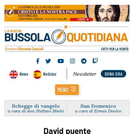
Newsletter
News
Noticias
DONA ORA
MENU
Schegge di vangelo
San Domenico
a cura di don Stefano Bimbi
a cura di Ermes Dovico
David puente