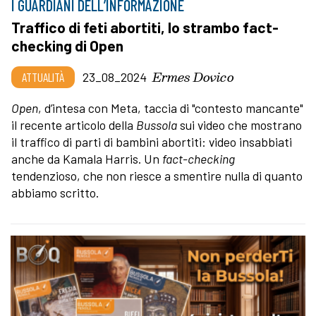
I GUARDIANI DELL’INFORMAZIONE
Traffico di feti abortiti, lo strambo fact-
checking di Open
Ermes Dovico
ATTUALITÀ
23_08_2024
Open
, d’intesa con Meta, taccia di "contesto mancante"
il recente articolo della
Bussola
sui video che mostrano
il traffico di parti di bambini abortiti: video insabbiati
anche da Kamala Harris. Un
fact-checking
tendenzioso, che non riesce a smentire nulla di quanto
abbiamo scritto.