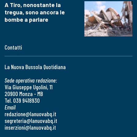
A Tiro, nonostante la
tregua, sono ancora le
bombe a parlare
Contatti
La Nuova Bussola Quotidiana
Sede operativa redazione:
Via Giuseppe Ugolini, 11
20900 Monza - MB
Tel. 039 9418930
Email
redazione@lanuovabq.it
segreteria@lanuovabq.it
inserzioni@lanuovabq.it