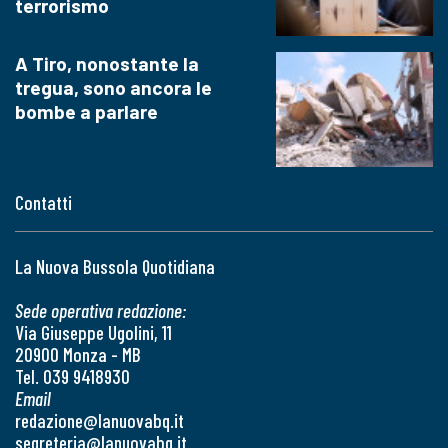
terrorismo
A Tiro, nonostante la
tregua, sono ancora le
bombe a parlare
Contatti
La Nuova Bussola Quotidiana
Sede operativa redazione:
Via Giuseppe Ugolini, 11
20900 Monza - MB
Tel. 039 9418930
Email
redazione@lanuovabq.it
segreteria@lanuovabq.it