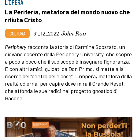
L’OPERA
La Periferia, metafora del mondo nuovo che
rifiuta Cristo
John Rao
CULTURA
31_12_2022
Periphery
racconta la storia di Carmine Spostato, un
giovane docente della Periphery University, che scopre
a poco a poco che il suo scopo è insegnare l’ignoranza.
E con altri amici, guidati da Don Primo, si mette alla
ricerca del “centro delle cose”. Un’opera, metafora della
realtà odierna, per capire dove mira il Grande Reset,
che affonda le sue radici nel progetto gnostico di
Bacone...