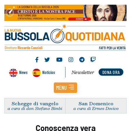
Newsletter
News
Noticias
DONA ORA
MENU
Schegge di vangelo
San Domenico
a cura di don Stefano Bimbi
a cura di Ermes Dovico
Conoscenza vera