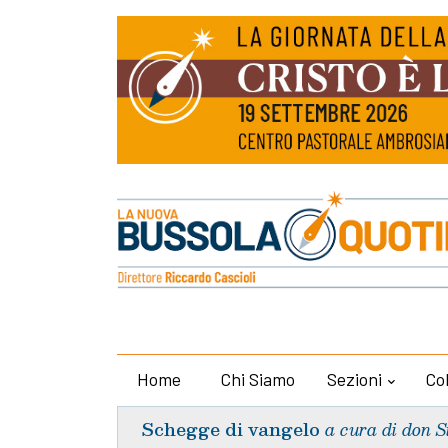
Home
Chi Siamo
Sezioni
Co
Schegge di vangelo
a cura di don S