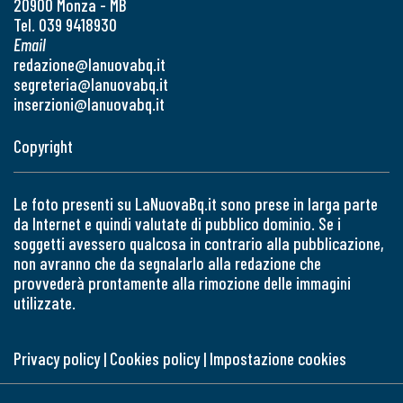
20900 Monza - MB
Tel. 039 9418930
Email
redazione@lanuovabq.it
segreteria@lanuovabq.it
inserzioni@lanuovabq.it
Copyright
Le foto presenti su LaNuovaBq.it sono prese in larga parte
da Internet e quindi valutate di pubblico dominio. Se i
soggetti avessero qualcosa in contrario alla pubblicazione,
non avranno che da segnalarlo alla redazione che
provvederà prontamente alla rimozione delle immagini
utilizzate.
Privacy policy
|
Cookies policy
|
Impostazione cookies