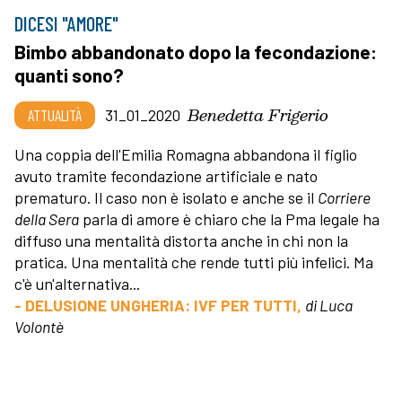
DICESI "AMORE"
Bimbo abbandonato dopo la fecondazione:
quanti sono?
Benedetta Frigerio
ATTUALITÀ
31_01_2020
Una coppia dell'Emilia Romagna abbandona il figlio
avuto tramite fecondazione artificiale e nato
prematuro. Il caso non è isolato e anche se il
Corriere
della Sera
parla di amore è chiaro che la Pma legale ha
diffuso una mentalità distorta anche in chi non la
pratica. Una mentalità che rende tutti più infelici. Ma
c'è un'alternativa...
- DELUSIONE UNGHERIA: IVF PER TUTTI,
di Luca
Volontè