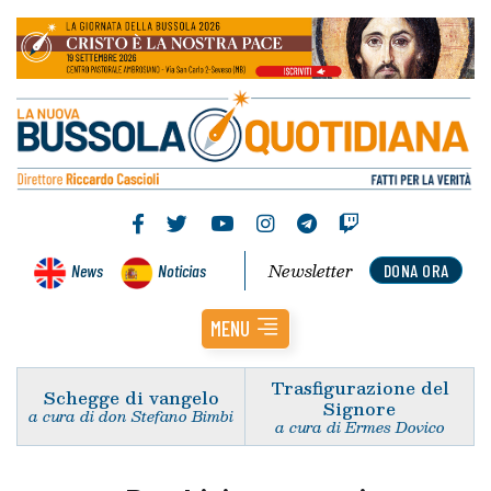
Newsletter
News
Noticias
DONA ORA
MENU
Trasfigurazione del
Schegge di vangelo
Signore
a cura di don Stefano Bimbi
a cura di Ermes Dovico