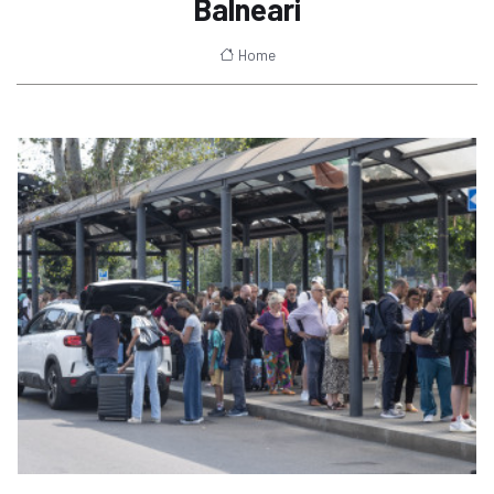
Balneari
Home