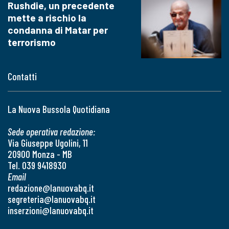
Rushdie, un precedente
mette a rischio la
condanna di Matar per
terrorismo
Contatti
La Nuova Bussola Quotidiana
Sede operativa redazione:
Via Giuseppe Ugolini, 11
20900 Monza - MB
Tel. 039 9418930
Email
redazione@lanuovabq.it
segreteria@lanuovabq.it
inserzioni@lanuovabq.it