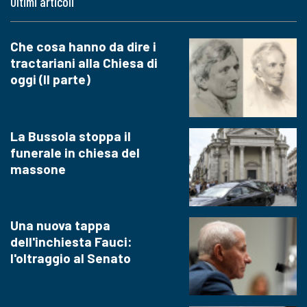
Ultimi articoli
Che cosa hanno da dire i
tractariani alla Chiesa di
oggi (II parte)
La Bussola stoppa il
funerale in chiesa del
massone
Una nuova tappa
dell'inchiesta Fauci:
l'oltraggio al Senato