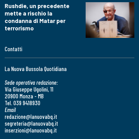
Rushdie, un precedente
mette a rischio la
condanna di Matar per
terrorismo
Contatti
La Nuova Bussola Quotidiana
Sede operativa redazione:
Via Giuseppe Ugolini, 11
20900 Monza - MB
Tel. 039 9418930
Email
redazione@lanuovabq.it
segreteria@lanuovabq.it
inserzioni@lanuovabq.it