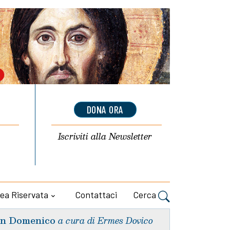
DONA ORA
Iscriviti alla
Newsletter
ea Riservata
Contattaci
Cerca
n Domenico
a cura di Ermes Dovico