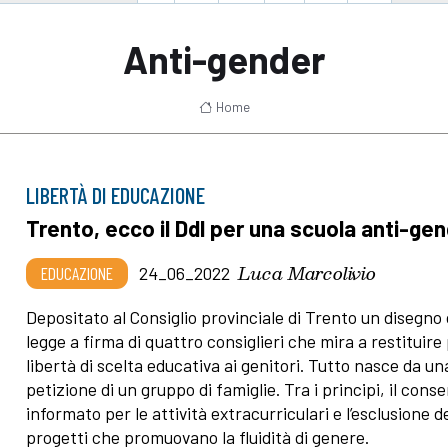
Anti-gender
Home
LIBERTÀ DI EDUCAZIONE
Trento, ecco il Ddl per una scuola anti-ge
Luca Marcolivio
EDUCAZIONE
24_06_2022
Depositato al Consiglio provinciale di Trento un disegno 
legge a firma di quattro consiglieri che mira a restituire
libertà di scelta educativa ai genitori. Tutto nasce da un
petizione di un gruppo di famiglie. Tra i principi, il cons
informato per le attività extracurriculari e l’esclusione d
progetti che promuovano la fluidità di genere.