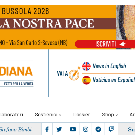
News
in English
VAI A
Noticias
en Español
llaboratori
Sostienici
Dossier
Shop
Ar
Sa
Stefano Bimbi