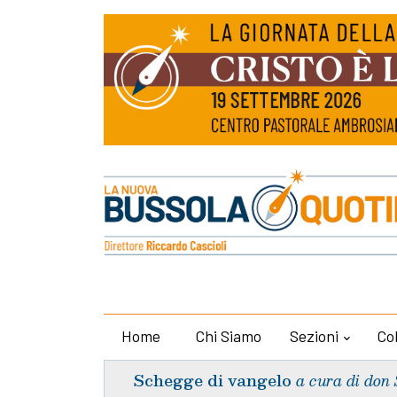
Home
Chi Siamo
Sezioni
Co
Schegge di vangelo
a cura di don 