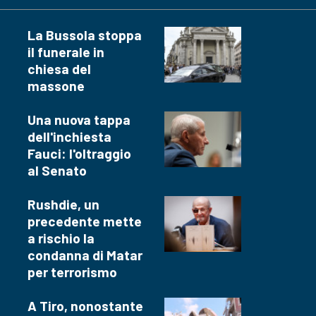
La Bussola stoppa
il funerale in
chiesa del
massone
Una nuova tappa
dell'inchiesta
Fauci: l'oltraggio
al Senato
Rushdie, un
precedente mette
a rischio la
condanna di Matar
per terrorismo
A Tiro, nonostante