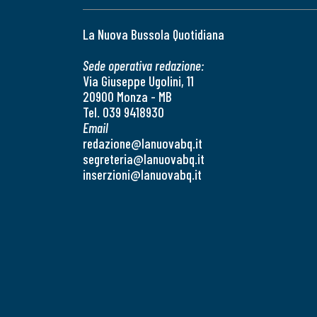
La Nuova Bussola Quotidiana
Sede operativa redazione:
Via Giuseppe Ugolini, 11
20900 Monza - MB
Tel. 039 9418930
Email
redazione@lanuovabq.it
segreteria@lanuovabq.it
inserzioni@lanuovabq.it