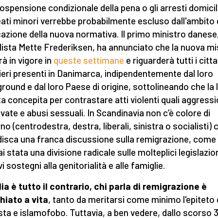
ospensione condizionale della pena o gli arresti domicil
eati minori verrebbe probabilmente escluso dall'ambito 
cazione della nuova normativa. Il primo ministro danese,
lista Mette Frederiksen, ha annunciato che la nuova m
rà in vigore in
queste settimane
e riguarderà tutti i citta
ieri presenti in Danimarca, indipendentemente dal loro
round e dal loro Paese di origine, sottolineando che la 
ta concepita per contrastare atti violenti quali aggressi
vate e abusi sessuali. In Scandinavia non c’è colore di
no (centrodestra, destra, liberali, sinistra o socialisti) 
isca una franca discussione sulla remigrazione, come
ai stata una divisione radicale sulle molteplici legislazio
vi sostegni alla genitorialità e alle famiglie.
lia
è
tutto il contrario, chi parla di remigrazione è
iato a vita
, tanto da meritarsi come minimo l'epiteto 
sta e islamofobo. Tuttavia, a ben vedere, dallo scorso 