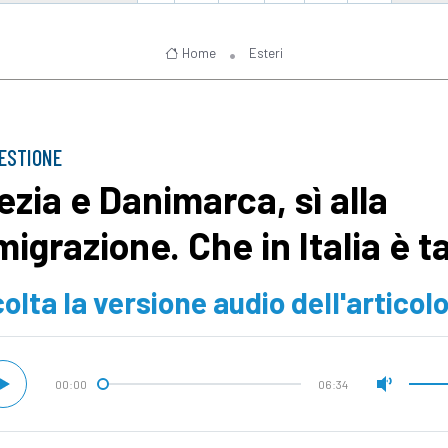
Home
Esteri
ESTIONE
ezia e Danimarca, sì alla
migrazione. Che in Italia è t
olta la versione audio dell'articol
00:00
06:34