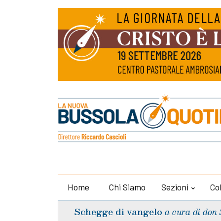
Home
Chi Siamo
Sezioni
Co
Schegge di vangelo
a cura di don 