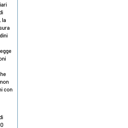
iari
di
 la
isura
dini
legge
oni
che
 non
ni con
di
30