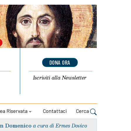
DONA ORA
Iscriviti alla
Newsletter
ea Riservata
Contattaci
Cerca
n Domenico
a cura di Ermes Dovico