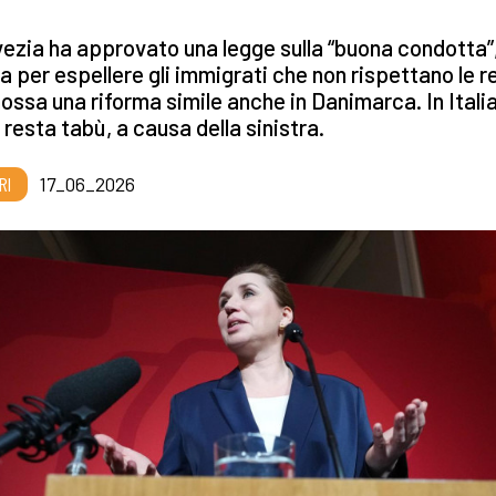
ezia ha approvato una legge sulla “buona condotta”
a per espellere gli immigrati che non rispettano le r
ssa una riforma simile anche in Danimarca. In Italia 
resta tabù, a causa della sinistra.
RI
17_06_2026