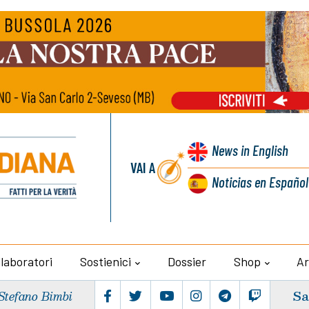
News
in English
VAI A
Noticias
en Español
llaboratori
Sostienici
Dossier
Shop
Ar
Sa
Stefano Bimbi