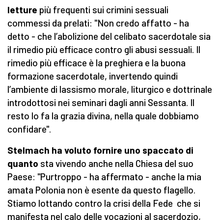
letture
più frequenti sui crimini sessuali
commessi da prelati: "Non credo affatto - ha
detto - che l’abolizione del celibato sacerdotale sia
il rimedio più efficace contro gli abusi sessuali. Il
rimedio più efficace è la preghiera e la buona
formazione sacerdotale, invertendo quindi
l’ambiente di lassismo morale, liturgico e dottrinale
introdottosi nei seminari dagli anni Sessanta. Il
resto lo fa la grazia divina, nella quale dobbiamo
confidare".
Stelmach ha voluto fornire uno spaccato di
quanto
sta vivendo anche nella Chiesa del suo
Paese: "Purtroppo - ha affermato - anche la mia
amata Polonia non è esente da questo flagello.
Stiamo lottando contro la crisi della Fede che si
manifesta nel calo delle vocazioni al sacerdozio,