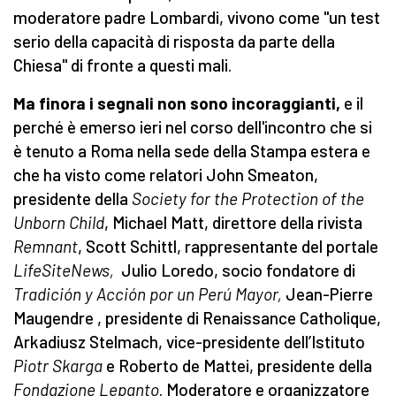
moderatore padre Lombardi, vivono come "un test
serio della capacità di risposta da parte della
Chiesa" di fronte a questi mali.
Ma finora i segnali non sono incoraggianti,
e il
perché è emerso ieri nel corso dell'incontro che si
è tenuto a Roma nella sede della Stampa estera e
che ha visto come relatori John Smeaton,
presidente della
Society for the Protection of the
Unborn Child
, Michael Matt, direttore della rivista
Remnant
, Scott Schittl, rappresentante del portale
LifeSiteNews,
Julio Loredo, socio fondatore di
Tradición y Acción por un Perú Mayor,
Jean-Pierre
Maugendre , presidente di Renaissance Catholique,
Arkadiusz Stelmach, vice-presidente dell’Istituto
Piotr Skarga
e Roberto de Mattei, presidente della
Fondazione Lepanto
. Moderatore e organizzatore