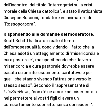
dell'incontro, dal titolo "Interrogativi sulla crisi
morale della Chiesa cattolica", è stato il vaticanista
Giuseppe Rusconi, fondatore ed animatore di
"Rossoporpora".
Rispondendo alle domande del moderatore
,
Scott Schittl ha tirato in ballo il tema
dell'omosessualità, condividendo il fatto che la
Chiesa adotti un atteggiamento di "misericordia e
cura pastorale", ma specificando che "la vera
misericordia e cura pastorale dovrebbe essere
basata su un interessamento caritatevole per
quelli che stanno vivendo l’attrazione verso lo
stesso sesso". Secondo il rappresentante di
LifeSiteNews
, "non c’è né amore né misericordia
nel permettere ai vostri figli di avere un
comportamento scorretto senza correggerli".