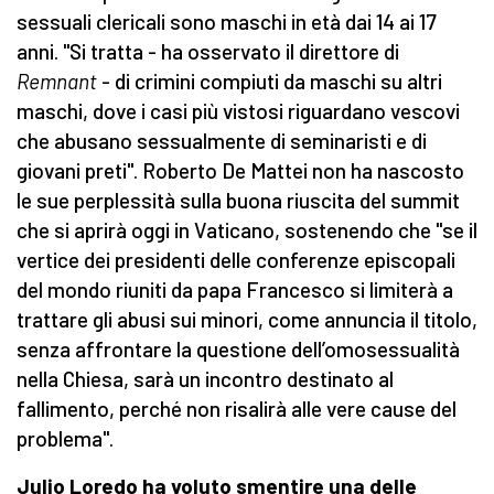
sessuali clericali sono maschi in età dai 14 ai 17
anni. "Si tratta - ha osservato il direttore di
Remnant
- di crimini compiuti da maschi su altri
maschi, dove i casi più vistosi riguardano vescovi
che abusano sessualmente di seminaristi e di
giovani preti". Roberto De Mattei non ha nascosto
le sue perplessità sulla buona riuscita del summit
che si aprirà oggi in Vaticano, sostenendo che "se il
vertice dei presidenti delle conferenze episcopali
del mondo riuniti da papa Francesco si limiterà a
trattare gli abusi sui minori, come annuncia il titolo,
senza affrontare la questione dell’omosessualità
nella Chiesa, sarà un incontro destinato al
fallimento, perché non risalirà alle vere cause del
problema".
Julio Loredo ha voluto smentire una delle