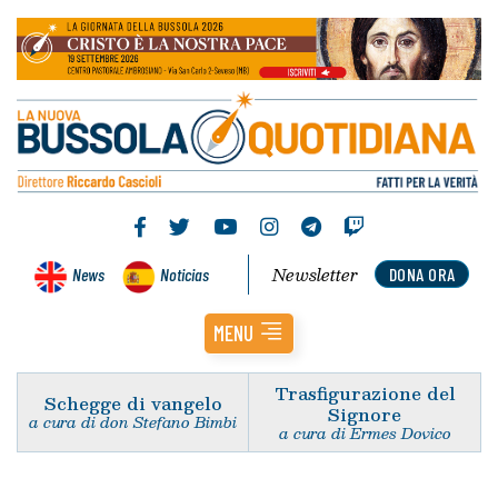
Newsletter
News
Noticias
DONA ORA
MENU
Trasfigurazione del
Schegge di vangelo
Signore
a cura di don Stefano Bimbi
a cura di Ermes Dovico