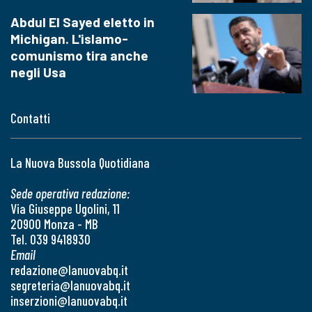
Abdul El Sayed eletto in
Michigan. L'islamo-
comunismo tira anche
negli Usa
Contatti
La Nuova Bussola Quotidiana
Sede operativa redazione:
Via Giuseppe Ugolini, 11
20900 Monza - MB
Tel. 039 9418930
Email
redazione@lanuovabq.it
segreteria@lanuovabq.it
inserzioni@lanuovabq.it