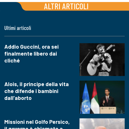
ALTRI ARTICOLI
Ultimi articoli
Addio Guccini, ora sei
finalmente libero dai
cliché
Alois, il principe della vita
che difende i bambini
dall’aborto
Missioni nel Golfo Persico,
il governo è chiamato a