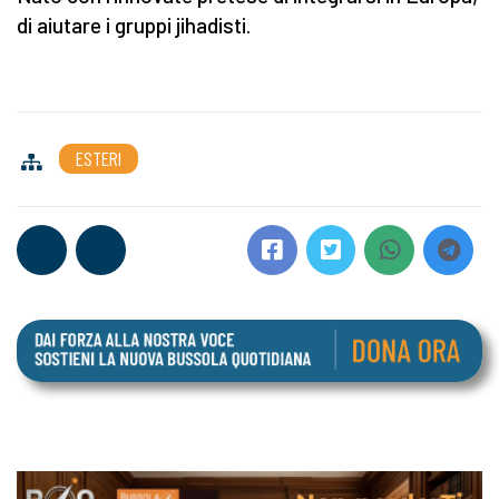
di aiutare i gruppi jihadisti.
ESTERI