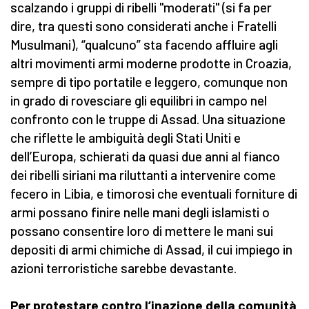
scalzando i gruppi di ribelli "moderati" (si fa per
dire, tra questi sono considerati anche i Fratelli
Musulmani), “qualcuno” sta facendo affluire agli
altri movimenti armi moderne prodotte in Croazia,
sempre di tipo portatile e leggero, comunque non
in grado di rovesciare gli equilibri in campo nel
confronto con le truppe di Assad. Una situazione
che riflette le ambiguità degli Stati Uniti e
dell’Europa, schierati da quasi due anni al fianco
dei ribelli siriani ma riluttanti a intervenire come
fecero in Libia, e timorosi che eventuali forniture di
armi possano finire nelle mani degli islamisti o
possano consentire loro di mettere le mani sui
depositi di armi chimiche di Assad, il cui impiego in
azioni terroristiche sarebbe devastante.
Per protestare contro l’inazione della comunità