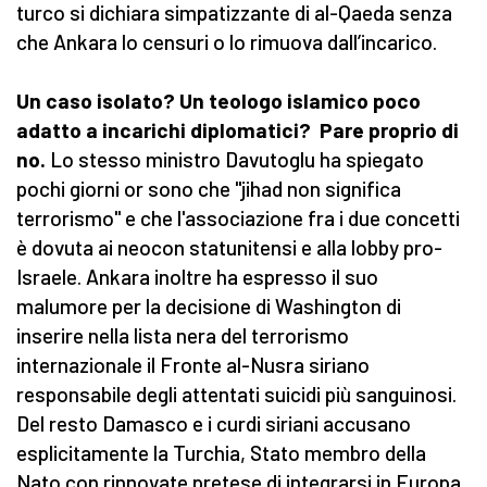
turco si dichiara simpatizzante di al-Qaeda senza
che Ankara lo censuri o lo rimuova dall’incarico.
Un caso isolato? Un teologo islamico poco
adatto a incarichi diplomatici? Pare proprio di
no.
Lo stesso ministro Davutoglu ha spiegato
pochi giorni or sono che ''jihad non significa
terrorismo'' e che l'associazione fra i due concetti
è dovuta ai neocon statunitensi e alla lobby pro-
Israele. Ankara inoltre ha espresso il suo
malumore per la decisione di Washington di
inserire nella lista nera del terrorismo
internazionale il Fronte al-Nusra siriano
responsabile degli attentati suicidi più sanguinosi.
Del resto Damasco e i curdi siriani accusano
esplicitamente la Turchia, Stato membro della
Nato con rinnovate pretese di integrarsi in Europa,