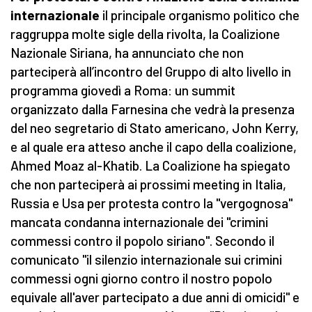
internazionale
il principale organismo politico che
raggruppa molte sigle della rivolta, la Coalizione
Nazionale Siriana, ha annunciato che non
parteciperà all’incontro del Gruppo di alto livello in
programma giovedì a Roma: un summit
organizzato dalla Farnesina che vedrà la presenza
del neo segretario di Stato americano, John Kerry,
e al quale era atteso anche il capo della coalizione,
Ahmed Moaz al-Khatib. La Coalizione ha spiegato
che non parteciperà ai prossimi meeting in Italia,
Russia e Usa per protesta contro la "vergognosa"
mancata condanna internazionale dei "crimini
commessi contro il popolo siriano". Secondo il
comunicato "il silenzio internazionale sui crimini
commessi ogni giorno contro il nostro popolo
equivale all'aver partecipato a due anni di omicidi" e