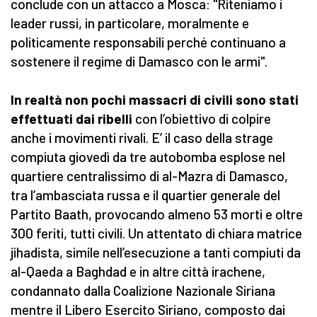
conclude con un attacco a Mosca: "Riteniamo i
leader russi, in particolare, moralmente e
politicamente responsabili perché continuano a
sostenere il regime di Damasco con le armi".
In realtà non pochi massacri di civili sono stati
effettuati dai ribelli
con l’obiettivo di colpire
anche i movimenti rivali. E’ il caso della strage
compiuta giovedì da tre autobomba esplose nel
quartiere centralissimo di al-Mazra di Damasco,
tra l’ambasciata russa e il quartier generale del
Partito Baath, provocando almeno 53 morti e oltre
300 feriti, tutti civili. Un attentato di chiara matrice
jihadista, simile nell’esecuzione a tanti compiuti da
al-Qaeda a Baghdad e in altre città irachene,
condannato dalla Coalizione Nazionale Siriana
mentre il Libero Esercito Siriano, composto dai