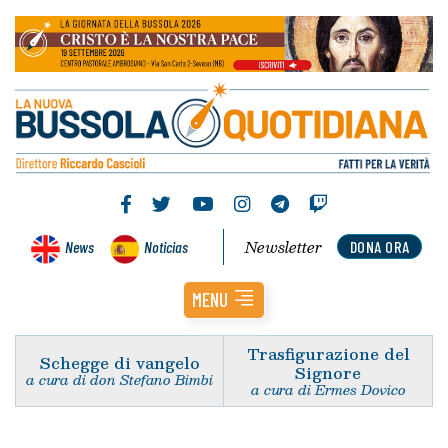
Newsletter
News
Noticias
DONA ORA
MENU
Trasfigurazione del
Schegge di vangelo
Signore
a cura di don Stefano Bimbi
a cura di Ermes Dovico