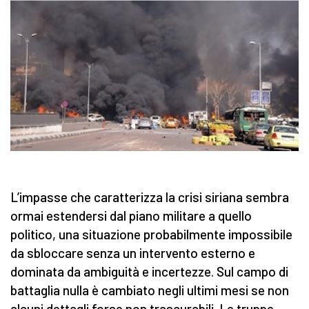
L’impasse che caratterizza la crisi siriana sembra
ormai estendersi dal piano militare a quello
politico, una situazione probabilmente impossibile
da sbloccare senza un intervento esterno e
dominata da ambiguità e incertezze. Sul campo di
battaglia nulla è cambiato negli ultimi mesi se non
alcuni dettagli forse non trascurabili. Le truppe