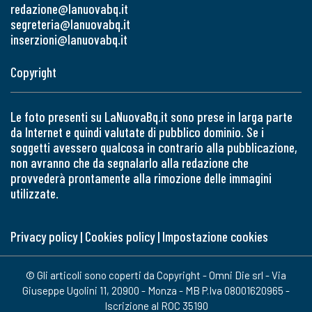
redazione@lanuovabq.it
segreteria@lanuovabq.it
inserzioni@lanuovabq.it
Copyright
Le foto presenti su LaNuovaBq.it sono prese in larga parte
da Internet e quindi valutate di pubblico dominio. Se i
soggetti avessero qualcosa in contrario alla pubblicazione,
non avranno che da segnalarlo alla redazione che
provvederà prontamente alla rimozione delle immagini
utilizzate.
Privacy policy
|
Cookies policy
|
Impostazione cookies
© Gli articoli sono coperti da Copyright - Omni Die srl - Via
Giuseppe Ugolini 11, 20900 - Monza - MB P.Iva 08001620965 -
Iscrizione al ROC 35190