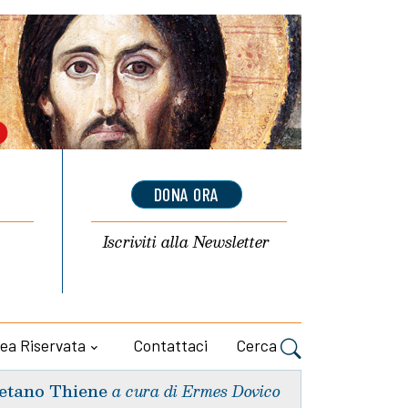
DONA ORA
Iscriviti alla
Newsletter
ea Riservata
Contattaci
Cerca
etano Thiene
a cura di Ermes Dovico