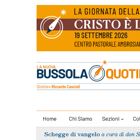
Home
Chi Siamo
Sezioni
Co
Schegge di vangelo
a cura di don S