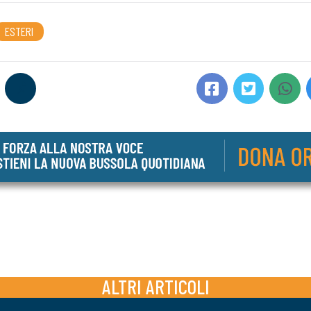
ESTERI
ALTRI ARTICOLI