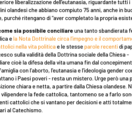
eriore liberalizzazione dell’eutanasia, riguardante tutti i
dini olandesi che abbiano compiuto 75 anni, anche in b
e, purché ritengano di “aver completato la propria esist
come sia possibile conciliare
una tanto sbandierata f
lica e
la Nota Dottrinale circa l’impegno e il comporta
ttolici nella vita politica
e le stesse
parole recenti
di pa
esco sulla validità della Dottrina sociale della Chiesa -
liare cioè la difesa della vita umana fin dal concepimen
famiglia con l’aborto, l’eutanasia e l’ideologia gender co
cattano i Paesi poveri - resta un mistero. Urge però una 
sizione chiara e netta, a partire dalla Chiesa olandese. 
o vilipendere la fede cattolica, tantomeno se a farlo so
enti cattolici che si vantano per decisioni e atti totalm
ari al Catechismo.