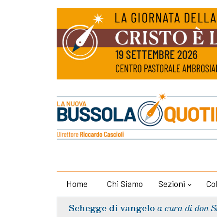
Home
Chi Siamo
Sezioni
Co
Schegge di vangelo
a cura di don S