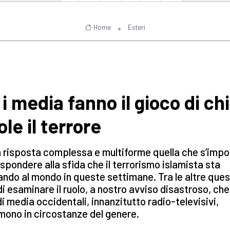
Home
Esteri
 i media fanno il gioco di chi
le il terrore
 risposta complessa e multiforme quella che s’imp
ispondere alla sfida che il terrorismo islamista sta
ando al mondo in queste settimane. Tra le altre ques
di esaminare il ruolo, a nostro avviso disastroso, che 
i media occidentali, innanzitutto radio-televisivi,
ono in circostanze del genere.