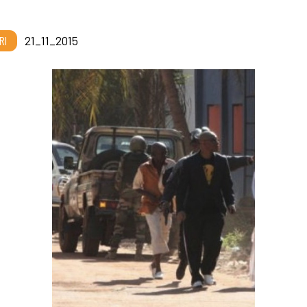
RI
21_11_2015