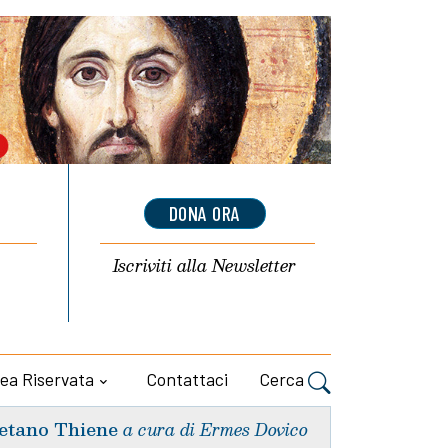
DONA ORA
Iscriviti alla
Newsletter
ea Riservata
Contattaci
Cerca
etano Thiene
a cura di Ermes Dovico