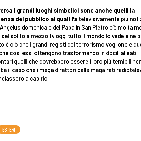
ersa i grandi luoghi simbolici sono anche quelli la
enza del pubblico ai quali fa
televisivamente più notiz
l’Angelus domenicale del Papa in San Pietro c’è molta 
 del solito a mezzo tv oggi tutto il mondo lo vede e ne p
o è ciò che i grandi registi del terrorismo vogliono e q
 che così essi ottengono trasformando in docili alleati
ontari quelli che dovrebbero essere i loro più temibili ne
be il caso che i mega direttori delle mega reti radiotele
ciassero a capirlo.
ESTERI