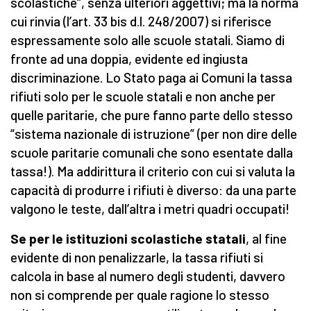
scolastiche“, senza ulteriori aggettivi; ma la norma
cui rinvia (l’art. 33 bis d.l. 248/2007) si riferisce
espressamente solo alle scuole statali. Siamo di
fronte ad una doppia, evidente ed ingiusta
discriminazione. Lo Stato paga ai Comuni la tassa
rifiuti solo per le scuole statali e non anche per
quelle paritarie, che pure fanno parte dello stesso
“sistema nazionale di istruzione” (per non dire delle
scuole paritarie comunali che sono esentate dalla
tassa!). Ma addirittura il criterio con cui si valuta la
capacità di produrre i rifiuti è diverso: da una parte
valgono le teste, dall’altra i metri quadri occupati!
Se per le istituzioni scolastiche statali
, al fine
evidente di non penalizzarle, la tassa rifiuti si
calcola in base al numero degli studenti, davvero
non si comprende per quale ragione lo stesso