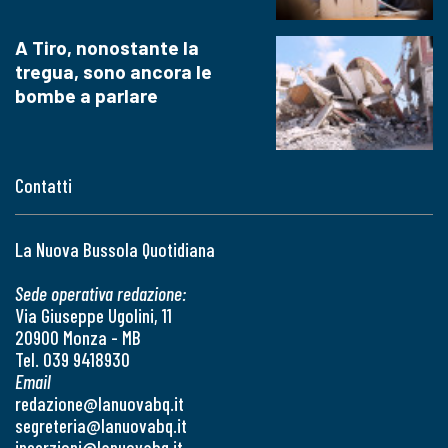
A Tiro, nonostante la
tregua, sono ancora le
bombe a parlare
Contatti
La Nuova Bussola Quotidiana
Sede operativa redazione:
Via Giuseppe Ugolini, 11
20900 Monza - MB
Tel. 039 9418930
Email
redazione@lanuovabq.it
segreteria@lanuovabq.it
inserzioni@lanuovabq.it