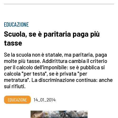
EDUCAZIONE
Scuola, se è paritaria paga più
tasse
Se la scuola non è statale, ma paritaria, paga
molte più tasse. Addirittura cambia il criterio
per il calcolo dell'imponibile: se è pubblica si
calcola "per testa", se è privata "per
metratura". La discriminazione continua: anche
sui rifiuti.
EDUCAZIONE
14_01_2014