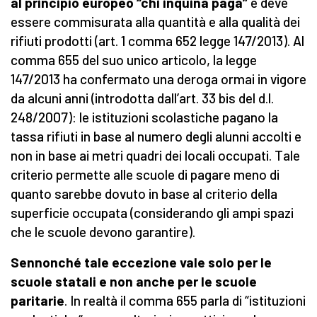
al principio europeo “chi inquina paga”
e deve
essere commisurata alla quantità e alla qualità dei
rifiuti prodotti (art. 1 comma 652 legge 147/2013). Al
comma 655 del suo unico articolo, la legge
147/2013 ha confermato una deroga ormai in vigore
da alcuni anni (introdotta dall’art. 33 bis del d.l.
248/2007): le istituzioni scolastiche pagano la
tassa rifiuti in base al numero degli alunni accolti e
non in base ai metri quadri dei locali occupati. Tale
criterio permette alle scuole di pagare meno di
quanto sarebbe dovuto in base al criterio della
superficie occupata (considerando gli ampi spazi
che le scuole devono garantire).
Sennonché tale eccezione vale solo per le
scuole statali e non anche per le scuole
paritarie
. In realtà il comma 655 parla di “istituzioni