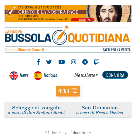
Newsletter
News
Noticias
DONA ORA
MENU
Schegge di vangelo
San Domenico
a cura di don Stefano Bimbi
a cura di Ermes Dovico
Home
Educazione