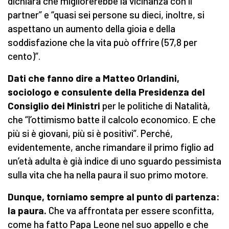
dichiara che migliorerebbe la vicinanza con il
partner” e “quasi sei persone su dieci, inoltre, si
aspettano un aumento della gioia e della
soddisfazione che la vita può offrire (57,8 per
cento)”.
Dati che fanno dire a Matteo Orlandini,
sociologo e consulente della Presidenza del
Consiglio dei Ministri
per le politiche di Natalità,
che “l’ottimismo batte il calcolo economico. E che
più si è giovani, più si è positivi”. Perché,
evidentemente, anche rimandare il primo figlio ad
un’età adulta è già indice di uno sguardo pessimista
sulla vita che ha nella paura il suo primo motore.
Dunque, torniamo sempre al punto di partenza:
la paura.
Che va affrontata per essere sconfitta,
come ha fatto Papa Leone nel suo appello e che