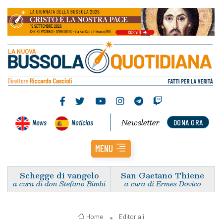
Newsletter
News
Noticias
DONA ORA
MENU
Schegge di vangelo
San Gaetano Thiene
a cura di don Stefano Bimbi
a cura di Ermes Dovico
Home
Editoriali