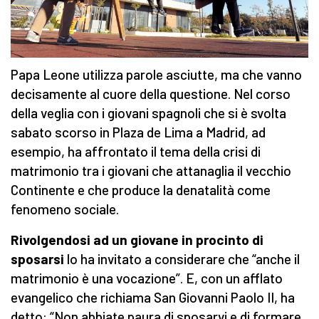
Papa Leone utilizza parole asciutte, ma che vanno
decisamente al cuore della questione. Nel corso
della veglia con i giovani spagnoli che si è svolta
sabato scorso in Plaza de Lima a Madrid, ad
esempio, ha affrontato il tema della crisi di
matrimonio tra i giovani che attanaglia il vecchio
Continente e che produce la denatalità come
fenomeno sociale.
Rivolgendosi ad un giovane in procinto di
sposarsi
lo ha invitato a considerare che “anche il
matrimonio è una vocazione”. E, con un afflato
evangelico che richiama San Giovanni Paolo II, ha
detto: “Non abbiate paura di sposarvi e di formare