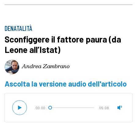
DENATALITÀ
Sconfiggere il fattore paura (da
Leone all’Istat)
Andrea Zambrano
Ascolta la versione audio dell'articolo
00:00
05:08