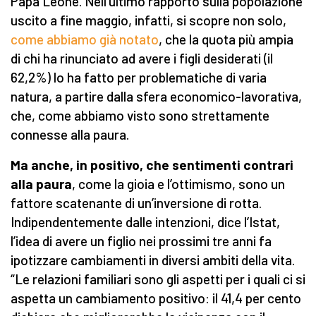
Papa Leone. Nell’ultimo rapporto sulla popolazione
uscito a fine maggio, infatti, si scopre non solo,
come abbiamo già notato
, che la quota più ampia
di chi ha rinunciato ad avere i figli desiderati (il
62,2%) lo ha fatto per problematiche di varia
natura, a partire dalla sfera economico-lavorativa,
che, come abbiamo visto sono strettamente
connesse alla paura.
Ma anche, in positivo, che sentimenti contrari
alla paura
, come la gioia e l’ottimismo, sono un
fattore scatenante di un’inversione di rotta.
Indipendentemente dalle intenzioni, dice l’Istat,
l’idea di avere un figlio nei prossimi tre anni fa
ipotizzare cambiamenti in diversi ambiti della vita.
“Le relazioni familiari sono gli aspetti per i quali ci si
aspetta un cambiamento positivo: il 41,4 per cento