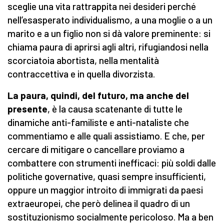
sceglie una vita rattrappita nei desideri perché
nell’esasperato individualismo, a una moglie o a un
marito e a un figlio non si dà valore preminente: si
chiama paura di aprirsi agli altri, rifugiandosi nella
scorciatoia abortista, nella mentalità
contraccettiva e in quella divorzista.
La paura, quindi, del futuro, ma anche del
presente
, è la causa scatenante di tutte le
dinamiche anti-familiste e anti-nataliste che
commentiamo e alle quali assistiamo. E che, per
cercare di mitigare o cancellare proviamo a
combattere con strumenti inefficaci: più soldi dalle
politiche governative, quasi sempre insufficienti,
oppure un maggior introito di immigrati da paesi
extraeuropei, che però delinea il quadro di un
sostituzionismo socialmente pericoloso. Ma a ben