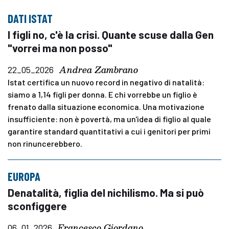
DATI ISTAT
I figli no, c'è la crisi. Quante scuse dalla Gen
"vorrei ma non posso"
Andrea Zambrano
22_05_2026
Istat certifica un nuovo record in negativo di natalità:
siamo a 1,14 figli per donna. E chi vorrebbe un figlio è
frenato dalla situazione economica. Una motivazione
insufficiente: non è povertà, ma un'idea di figlio al quale
garantire standard quantitativi a cui i genitori per primi
non rinuncerebbero.
EUROPA
Denatalità, figlia del nichilismo. Ma si può
sconfiggere
Francesco Giordano
06_01_2026