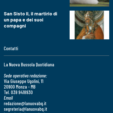
San Sisto II, il martirio di
un papa e dei suoi
compagni
Contatti
La Nuova Bussola Quotidiana
Sede operativa redazione:
Via Giuseppe Ugolini, 11
20900 Monza - MB
Tel. 039 9418930
Email
redazione@lanuovabq.it
segreteria@lanuovabq.it