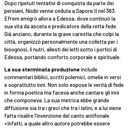
Dopo ripetuti tentativi di conquista da parte dei
persiani, Nisibi venne ceduta a Sapore II nel 363.
Efrem emigrò allora a Edessa, dove continuò la
sua vita da asceta e predicatore della retta fede.
Già anziano, durante la grave carestia che colpì la
città, organizzò personalmente una colletta per i
bisognosi, li nutrì, allestì dei letti sotto i portici di
Edessa, portando conforto corporale e spirituale.
La sua sterminata produzione
include
commentari biblici, scritti polemici, omelie in versi
e soprattutto inni. Non solo espose le verità di fede
in forma poetica ma faceva anche cantare gli inni
che componeva. La sua metrica ebbe grande
diffusione sia tra i greci che tra i latini, e a lui viene
fatta risalire l’invenzione del canto antifonale.
«Infatti, a quale altro autore potrebbe essere