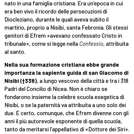
nato in una famiglia cristiana. Era un’epoca in cui
era ben vivo il ricordo delle persecuzioni di
Diocleziano, durante le quali aveva subito il
martirio, proprio a Nisibi, santa Febronia. Gli stessi
genitori di Efrem «avevano confessato Cristo in
tribunale», come si legge nella
Confessio
, attribuita
al santo.
Nella sua formazione cristiana ebbe grande
importanza la sapiente guida di san Giacomo di
Nisibi (†338)
, a lungo vescovo della città e tra i 318
Padri del Concilio di Nicea. Non è chiaro se
fondarono insieme la celebre scuola esegetica di
Nisibi, o se la paternità va attribuita a uno solo dei
due. È certo, comunque, che Efrem divenne con gli
anni il più autorevole esponente di quella scuola,
tanto da meritarsi l’appellativo di «Dottore dei Siri».