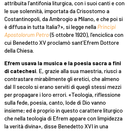
attribuita l’antifonia liturgica, con i suoi canti e con
le sue solennità, importata da Crisostomo a
Costantinopoli, da Ambrogio a Milano, e che poi si
è diffusa in tutta Italia?», si legge nella
Principi
Apostolorum Petro
(5 ottobre 1920), l’enciclica con
cui Benedetto XV proclamò sant’Efrem Dottore
della Chiesa.
Efrem usava la musica e la poesia sacra a fini
di catechesi
. E, grazie alla sua maestria, riuscì a
contrastare mirabilmente gli eretici, che almeno
dal II secolo si erano serviti di quegli stessi mezzi
per propagare i loro errori. «Teologia, riflessione
sulla fede, poesia, canto, lode di Dio vanno
insieme; ed è proprio in questo carattere liturgico
che nella teologia di Efrem appare con limpidezza
la verità divina», disse Benedetto XVI in una