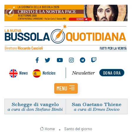
Newsletter
News
Noticias
DONA ORA
MENU
Schegge di vangelo
San Gaetano Thiene
a cura di don Stefano Bimbi
a cura di Ermes Dovico
Home
Santo del giorno