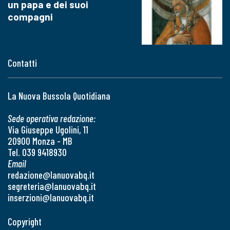
un papa e dei suoi
compagni
Contatti
La Nuova Bussola Quotidiana
Sede operativa redazione:
Via Giuseppe Ugolini, 11
20900 Monza - MB
Tel. 039 9418930
Email
redazione@lanuovabq.it
segreteria@lanuovabq.it
inserzioni@lanuovabq.it
Copyright