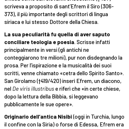
scriveva a proposito di sant’Efrem il Siro (306-
373), il più importante degli scrittori di lingua
siriaca e lui stesso Dottore della Chiesa.
La sua peculiarità fu quella di aver saputo
conciliare teologia e poesia
. Scrisse infatti
principalmente in versi (gli antichi ne
conteggiarono tre milioni), pur non disdegnando la
prosa. Per l’ispirazione e la musicalità dei suoi
scritti, venne chiamato «cetra dello Spirito Santo».
San Girolamo (†419/420) inserì Efrem, un diacono,
nel
De viris illustribus
e riferì che «in certe chiese,
dopo la lettura della Bibbia, si leggevano
pubblicamente le sue opere».
Originario dell’antica Nisibi
(oggi in Turchia, lungo
il confine con la Siria) o forse di Edessa, Efrem era