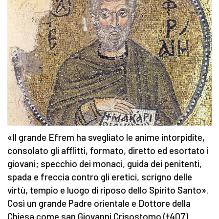
«Il grande Efrem ha svegliato le anime intorpidite,
consolato gli afflitti, formato, diretto ed esortato i
giovani; specchio dei monaci, guida dei penitenti,
spada e freccia contro gli eretici, scrigno delle
virtù, tempio e luogo di riposo dello Spirito Santo».
Così un grande Padre orientale e Dottore della
Chiesa come san Giovanni Crisostomo (†407)