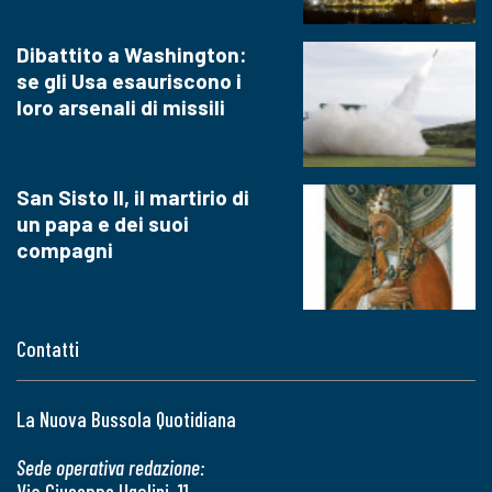
Dibattito a Washington:
se gli Usa esauriscono i
loro arsenali di missili
San Sisto II, il martirio di
un papa e dei suoi
compagni
Contatti
La Nuova Bussola Quotidiana
Sede operativa redazione:
Via Giuseppe Ugolini, 11