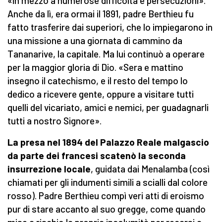
«in mezzo a numerose difficoltà e persecuzioni».
Anche da lì, era ormai il 1891, padre Berthieu fu
fatto trasferire dai superiori, che lo impiegarono in
una missione a una giornata di cammino da
Tananarive, la capitale. Ma lui continuò a operare
per la maggior gloria di Dio. «Sera e mattino
insegno il catechismo, e il resto del tempo lo
dedico a ricevere gente, oppure a visitare tutti
quelli del vicariato, amici e nemici, per guadagnarli
tutti a nostro Signore».
La presa nel 1894 del Palazzo Reale malgascio
da parte dei francesi scatenò la seconda
insurrezione locale
, guidata dai Menalamba (così
chiamati per gli indumenti simili a scialli dal colore
rosso). Padre Berthieu compì veri atti di eroismo
pur di stare accanto al suo gregge, come quando