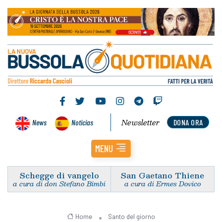
Newsletter
News
Noticias
DONA ORA
MENU
Schegge di vangelo
San Gaetano Thiene
a cura di don Stefano Bimbi
a cura di Ermes Dovico
Home
Santo del giorno