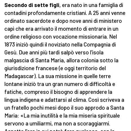
Secondo di sette figli
, era nato in una famiglia di
contadini profondamente cristiani. A 25 anni venne
ordinato sacerdote e dopo nove anni di ministero
capì che era arrivato il momento di entrare in un
ordine religioso con vocazione missionaria. Nel
1873 iniziò quindi il noviziato nella Compagnia di
Gesù. Due anni più tardi salpò verso l’isola
malgascia di Santa Maria, allora colonia sotto la
giurisdizione francese (e oggi territorio del
Madagascar). La sua missione in quelle terre
lontane iniziò tra un gran numero di difficoltà e
fatiche, compreso il bisogno di apprendere la
lingua indigena e adattarsi al clima. Così scriveva a
un fratello pochi mesi dopo il suo approdo a Santa
Maria: «La mia inutilità e la mia miseria spirituale
servono a umiliarmi, ma non a scoraggiarmi.