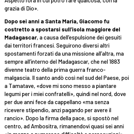
Aspetto l’ora in cui potrò fare qualcosa, con la
grazia di Dio».
Dopo sei anni a Santa Maria, Giacomo fu
costretto a spostarsi sull’isola maggiore del
Madagascar
, a causa dell’espulsione dei gesuiti
dai territori francesi. Seguirono diversi altri
spostamenti forzati da una missione all’altra, ma
sempre all’interno del Madagascar, che nel 1883
divenne teatro della prima guerra franco-
malgascia. Il santo andò così nel sud del Paese, poi
a Tamatave, «dove mi sono messo a piantare
legumi per i miei confratelli», quindi nel nord, dove
per due anni fece da cappellano «ma senza
ricevere stipendio, anzi pagando per avere il
rancio». Dopo la firma della pace, si spostò nel
centro, ad Ambositra, rimanendovi quasi sei anni