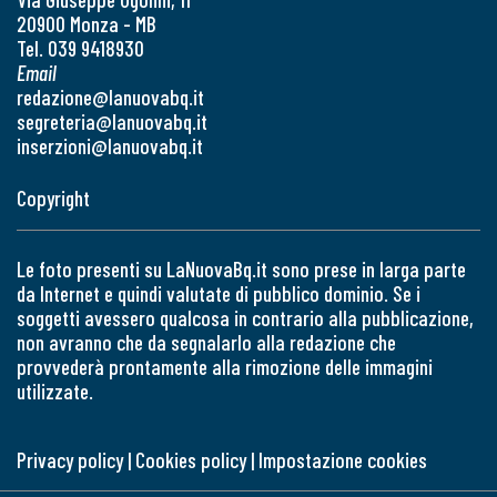
20900 Monza - MB
Tel. 039 9418930
Email
redazione@lanuovabq.it
segreteria@lanuovabq.it
inserzioni@lanuovabq.it
Copyright
Le foto presenti su LaNuovaBq.it sono prese in larga parte
da Internet e quindi valutate di pubblico dominio. Se i
soggetti avessero qualcosa in contrario alla pubblicazione,
non avranno che da segnalarlo alla redazione che
provvederà prontamente alla rimozione delle immagini
utilizzate.
Privacy policy
|
Cookies policy
|
Impostazione cookies