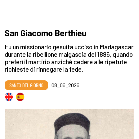
San Giacomo Berthieu
Fu un missionario gesuita ucciso in Madagascar
durante la ribellione malgascia del 1896, quando
preferì il martirio anziché cedere alle ripetute
richieste di rinnegare la fede.
SANTO DEL GIORNO
08_06_2026