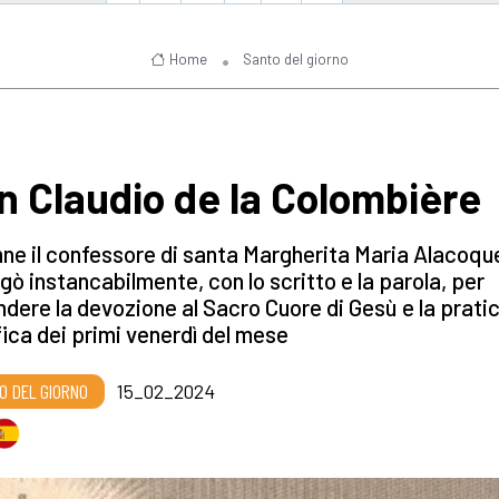
Home
Santo del giorno
n Claudio de la Colombière
ne il confessore di santa Margherita Maria Alacoque
gò instancabilmente, con lo scritto e la parola, per
ndere la devozione al Sacro Cuore di Gesù e la prati
fica dei primi venerdì del mese
O DEL GIORNO
15_02_2024