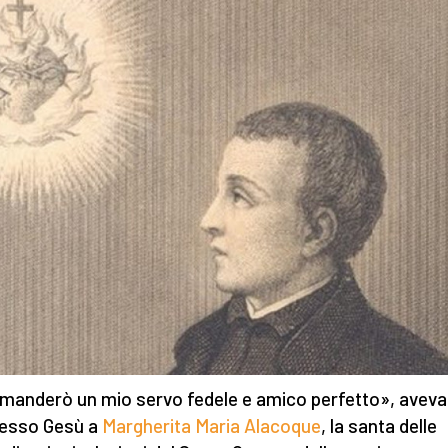
i manderò un mio servo fedele e amico perfetto», aveva
esso Gesù a
Margherita Maria Alacoque
, la santa delle