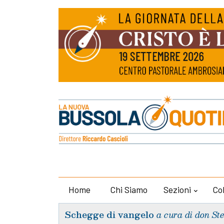
Home
Chi Siamo
Sezioni
Co
Schegge di vangelo
a cura di don St