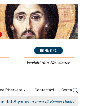
DONA ORA
Iscriviti alla
Newsletter
ea Riservata
Contattaci
Cerca
ne del Signore
a cura di Ermes Dovico