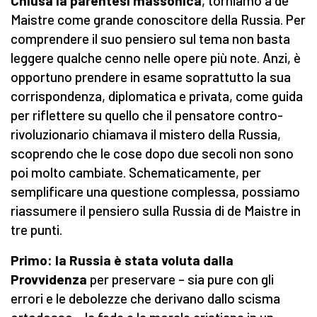
Chiusa la parentesi massonica
, torniamo a de
Maistre come grande conoscitore della Russia. Per
comprendere il suo pensiero sul tema non basta
leggere qualche cenno nelle opere più note. Anzi, è
opportuno prendere in esame soprattutto la sua
corrispondenza, diplomatica e privata, come guida
per riflettere su quello che il pensatore contro-
rivoluzionario chiamava il mistero della Russia,
scoprendo che le cose dopo due secoli non sono
poi molto cambiate. Schematicamente, per
semplificare una questione complessa, possiamo
riassumere il pensiero sulla Russia di de Maistre in
tre punti.
Primo: la Russia è stata voluta dalla
Provvidenza
per preservare – sia pure con gli
errori e le debolezze che derivano dallo scisma