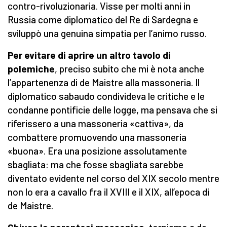
contro-rivoluzionaria. Visse per molti anni in
Russia come diplomatico del Re di Sardegna e
sviluppò una genuina simpatia per l’animo russo.
Per evitare di aprire un altro tavolo di
polemiche
, preciso subito che mi è nota anche
l’appartenenza di de Maistre alla massoneria. Il
diplomatico sabaudo condivideva le critiche e le
condanne pontificie delle logge, ma pensava che si
riferissero a una massoneria «cattiva», da
combattere promuovendo una massoneria
«buona». Era una posizione assolutamente
sbagliata: ma che fosse sbagliata sarebbe
diventato evidente nel corso del XIX secolo mentre
non lo era a cavallo fra il XVIII e il XIX, all’epoca di
de Maistre.