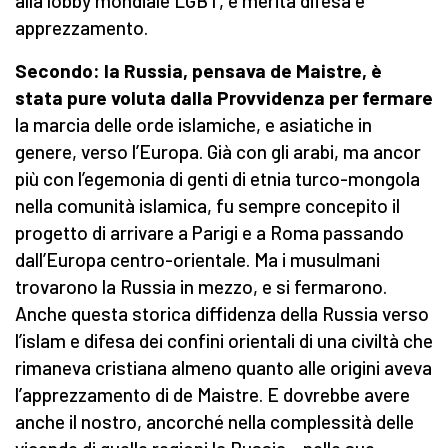
alla lobby mondiale LGBT, e merita difesa e
apprezzamento.
Secondo: la Russia, pensava de Maistre, è
stata pure voluta dalla Provvidenza per fermare
la marcia delle orde islamiche, e asiatiche in
genere, verso l’Europa. Già con gli arabi, ma ancor
più con l’egemonia di genti di etnia turco-mongola
nella comunità islamica, fu sempre concepito il
progetto di arrivare a Parigi e a Roma passando
dall’Europa centro-orientale. Ma i musulmani
trovarono la Russia in mezzo, e si fermarono.
Anche questa storica diffidenza della Russia verso
l’islam e difesa dei confini orientali di una civiltà che
rimaneva cristiana almeno quanto alle origini aveva
l’apprezzamento di de Maistre. E dovrebbe avere
anche il nostro, ancorché nella complessità delle