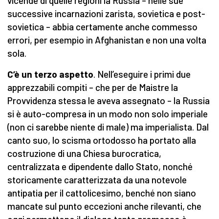
vicende di quelle regioni la Russia – nelle sue
successive incarnazioni zarista, sovietica e post-
sovietica – abbia certamente anche commesso
errori, per esempio in Afghanistan e non una volta
sola.
C’è un terzo aspetto
. Nell’eseguire i primi due
apprezzabili compiti – che per de Maistre la
Provvidenza stessa le aveva assegnato – la Russia
si è auto-compresa in un modo non solo imperiale
(non ci sarebbe niente di male) ma imperialista. Dal
canto suo, lo scisma ortodosso ha portato alla
costruzione di una Chiesa burocratica,
centralizzata e dipendente dallo Stato, nonché
storicamente caratterizzata da una notevole
antipatia per il cattolicesimo, benché non siano
mancate sul punto eccezioni anche rilevanti, che