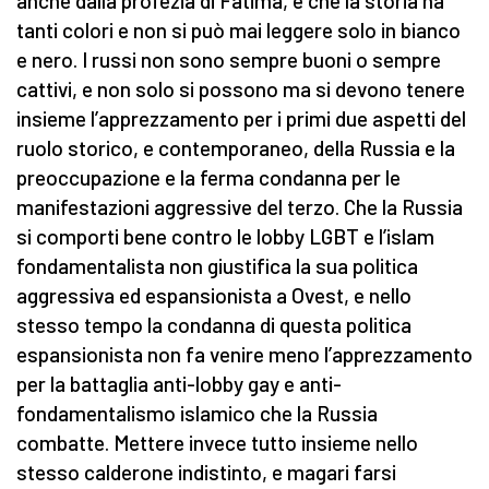
anche dalla profezia di Fatima, è che la storia ha
tanti colori e non si può mai leggere solo in bianco
e nero. I russi non sono sempre buoni o sempre
cattivi, e non solo si possono ma si devono tenere
insieme l’apprezzamento per i primi due aspetti del
ruolo storico, e contemporaneo, della Russia e la
preoccupazione e la ferma condanna per le
manifestazioni aggressive del terzo. Che la Russia
si comporti bene contro le lobby LGBT e l’islam
fondamentalista non giustifica la sua politica
aggressiva ed espansionista a Ovest, e nello
stesso tempo la condanna di questa politica
espansionista non fa venire meno l’apprezzamento
per la battaglia anti-lobby gay e anti-
fondamentalismo islamico che la Russia
combatte. Mettere invece tutto insieme nello
stesso calderone indistinto, e magari farsi