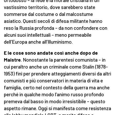
ortodosso – la fede e la morale cristiana in un
vastissimo territorio, dove sarebbero state
sommerse dal costume o dal malcostume
asiatico. Questi secoli di difesa militante hanno
reso la Russia profonda – da non confondere con
alcuni suoi intellettuali – meno permeabile
dell’Europa anche all’Illuminismo.
E le cose sono andate così anche dopo de
Maistre
. Nonostante la parentesi comunista – in
cui peraltro anche un criminale come Stalin (1878-
1953) finì per prendere atteggiamenti diversi da altri
comunisti e più conservatori in materia di vita e
famiglia, certo nel contesto della guerra ma anche
perché in qualche modo l’animo russo profondo
premeva dal basso in modo irresistibile – questo
aspetto rimane. Oggi si manifesta come resistenza