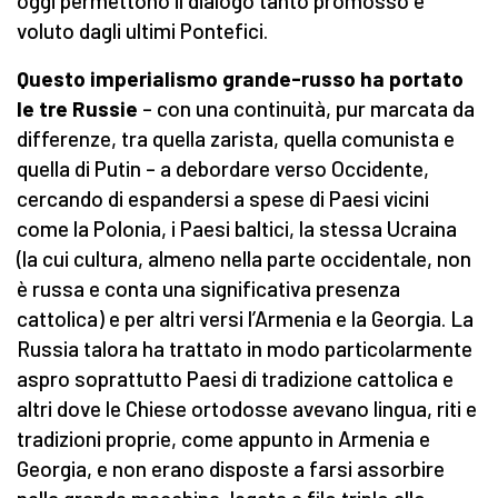
oggi permettono il dialogo tanto promosso è
voluto dagli ultimi Pontefici.
Questo imperialismo grande-russo
ha portato
le tre Russie
– con una continuità, pur marcata da
differenze, tra quella zarista, quella comunista e
quella di Putin – a debordare verso Occidente,
cercando di espandersi a spese di Paesi vicini
come la Polonia, i Paesi baltici, la stessa Ucraina
(la cui cultura, almeno nella parte occidentale, non
è russa e conta una significativa presenza
cattolica) e per altri versi l’Armenia e la Georgia. La
Russia talora ha trattato in modo particolarmente
aspro soprattutto Paesi di tradizione cattolica e
altri dove le Chiese ortodosse avevano lingua, riti e
tradizioni proprie, come appunto in Armenia e
Georgia, e non erano disposte a farsi assorbire