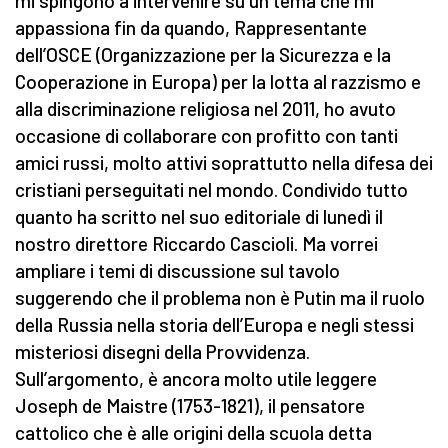
mi spingono a intervenire su un tema che mi
appassiona fin da quando, Rappresentante
dell’OSCE (Organizzazione per la Sicurezza e la
Cooperazione in Europa) per la lotta al razzismo e
alla discriminazione religiosa nel 2011, ho avuto
occasione di collaborare con profitto con tanti
amici russi, molto attivi soprattutto nella difesa dei
cristiani perseguitati nel mondo. Condivido tutto
quanto ha scritto nel suo editoriale di lunedì il
nostro direttore Riccardo Cascioli. Ma vorrei
ampliare i temi di discussione sul tavolo
suggerendo che il problema non è Putin ma il ruolo
della Russia nella storia dell’Europa e negli stessi
misteriosi disegni della Provvidenza.
Sull’argomento, è ancora molto utile leggere
Joseph de Maistre (1753-1821), il pensatore
cattolico che è alle origini della scuola detta