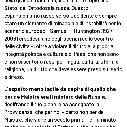
nella grande macchina, legata a filo triplo allo
Stato, dell’Ortodossia russa. Questo
espansionismo russo verso Occidente è sempre
stato un elemento di minaccia e di instabilità per lo
scenario europeo – Samuel P. Huntington (1927-
2008) ci vedeva uno degli scenari dello scontro
delle civiltà –, oltre a violare il diritto alla propria
integrità politica e culturale di Paesi che non sono
e non si sentono russi per lingua, cultura, storia e
religione, un diritto che deve essere preso sul serio
e difeso.
L’aspetto meno facile da capire di quello che
per de Maistre era il mistero della Russia
,
decifrando il ruolo che le ha assegnato la
Provvidenza, che per noi – certo non per de
Maistre, che viene un secolo prima – è illuminato