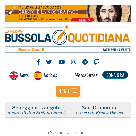
Newsletter
News
Noticias
DONA ORA
MENU
Schegge di vangelo
San Domenico
a cura di don Stefano Bimbi
a cura di Ermes Dovico
Home
Editoriali