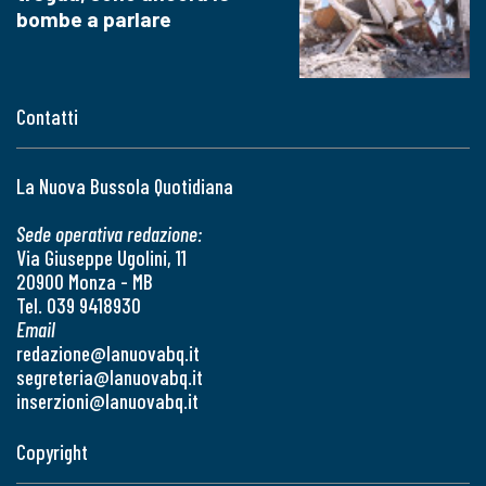
bombe a parlare
Contatti
La Nuova Bussola Quotidiana
Sede operativa redazione:
Via Giuseppe Ugolini, 11
20900 Monza - MB
Tel. 039 9418930
Email
redazione@lanuovabq.it
segreteria@lanuovabq.it
inserzioni@lanuovabq.it
Copyright