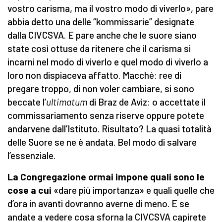
vostro carisma, ma il vostro modo di viverlo», pare
abbia detto una delle “kommissarie” designate
dalla CIVCSVA. E pare anche che le suore siano
state così ottuse da ritenere che il carisma si
incarni nel modo di viverlo e quel modo di viverlo a
loro non dispiaceva affatto. Macché: ree di
pregare troppo, di non voler cambiare, si sono
beccate l’
ultimatum
di Braz de Aviz: o accettate il
commissariamento senza riserve oppure potete
andarvene dall’Istituto. Risultato? La quasi totalità
delle Suore se ne è andata. Bel modo di salvare
l’essenziale.
La Congregazione ormai impone quali sono le
cose a cui
«dare più importanza» e quali quelle che
d’ora in avanti dovranno averne di meno. E se
andate a vedere cosa sforna la CIVCSVA capirete