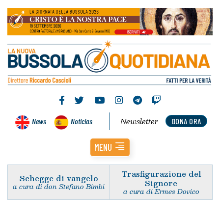
Newsletter
News
Noticias
DONA ORA
MENU
Trasfigurazione del
Schegge di vangelo
Signore
a cura di don Stefano Bimbi
a cura di Ermes Dovico