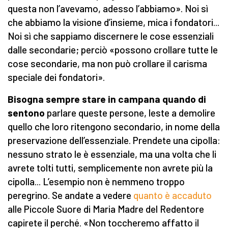
questa non l’avevamo, adesso l’abbiamo». Noi sì
che abbiamo la visione d’insieme, mica i fondatori...
Noi sì che sappiamo discernere le cose essenziali
dalle secondarie; perciò «possono crollare tutte le
cose secondarie, ma non può crollare il carisma
speciale dei fondatori».
Bisogna sempre stare in campana quando di
sentono
parlare queste persone, leste a demolire
quello che loro ritengono secondario, in nome della
preservazione dell’essenziale. Prendete una cipolla:
nessuno strato le è essenziale, ma una volta che li
avrete tolti tutti, semplicemente non avrete più la
cipolla... L’esempio non è nemmeno troppo
peregrino. Se andate a vedere
quanto è accaduto
alle Piccole Suore di Maria Madre del Redentore
capirete il perché. «Non toccheremo affatto il