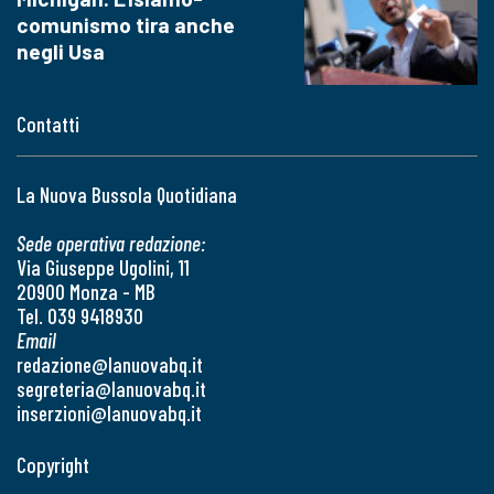
comunismo tira anche
negli Usa
Contatti
La Nuova Bussola Quotidiana
Sede operativa redazione:
Via Giuseppe Ugolini, 11
20900 Monza - MB
Tel. 039 9418930
Email
redazione@lanuovabq.it
segreteria@lanuovabq.it
inserzioni@lanuovabq.it
Copyright