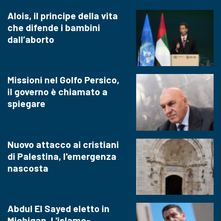
Alois, il principe della vita
che difende i bambini
dall’aborto
Missioni nel Golfo Persico,
il governo è chiamato a
spiegare
Nuovo attacco ai cristiani
di Palestina, l'emergenza
nascosta
Abdul El Sayed eletto in
Michigan. L'islamo-