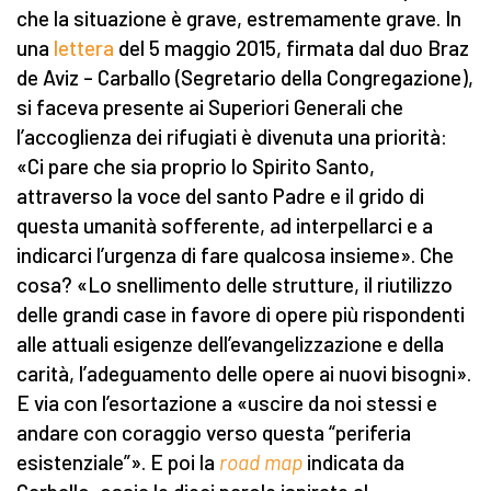
che la situazione è grave, estremamente grave. In
una
lettera
del 5 maggio 2015, firmata dal duo Braz
de Aviz – Carballo (Segretario della Congregazione),
si faceva presente ai Superiori Generali che
l’accoglienza dei rifugiati è divenuta una priorità:
«Ci pare che sia proprio lo Spirito Santo,
attraverso la voce del santo Padre e il grido di
questa umanità sofferente, ad interpellarci e a
indicarci l’urgenza di fare qualcosa insieme». Che
cosa? «Lo snellimento delle strutture, il riutilizzo
delle grandi case in favore di opere più rispondenti
alle attuali esigenze dell’evangelizzazione e della
carità, l’adeguamento delle opere ai nuovi bisogni».
E via con l’esortazione a «uscire da noi stessi e
andare con coraggio verso questa “periferia
esistenziale”». E poi la
road map
indicata da