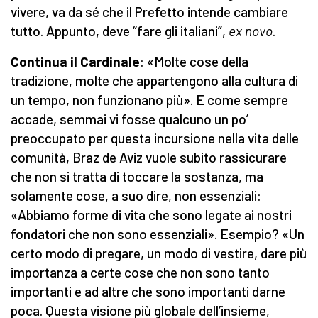
vivere, va da sé che il Prefetto intende cambiare
tutto. Appunto, deve “fare gli italiani”,
ex novo
.
Continua il Cardinale
: «Molte cose della
tradizione, molte che appartengono alla cultura di
un tempo, non funzionano più». E come sempre
accade, semmai vi fosse qualcuno un po’
preoccupato per questa incursione nella vita delle
comunità, Braz de Aviz vuole subito rassicurare
che non si tratta di toccare la sostanza, ma
solamente cose, a suo dire, non essenziali:
«Abbiamo forme di vita che sono legate ai nostri
fondatori che non sono essenziali». Esempio? «Un
certo modo di pregare, un modo di vestire, dare più
importanza a certe cose che non sono tanto
importanti e ad altre che sono importanti darne
poca. Questa visione più globale dell’insieme,