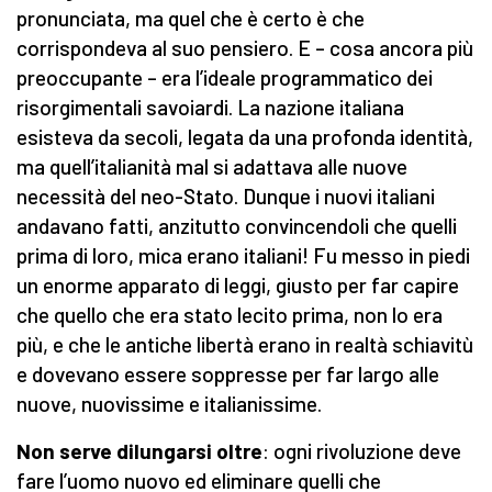
pronunciata, ma quel che è certo è che
corrispondeva al suo pensiero. E – cosa ancora più
preoccupante – era l’ideale programmatico dei
risorgimentali savoiardi. La nazione italiana
esisteva da secoli, legata da una profonda identità,
ma quell’italianità mal si adattava alle nuove
necessità del neo-Stato. Dunque i nuovi italiani
andavano fatti, anzitutto convincendoli che quelli
prima di loro, mica erano italiani! Fu messo in piedi
un enorme apparato di leggi, giusto per far capire
che quello che era stato lecito prima, non lo era
più, e che le antiche libertà erano in realtà schiavitù
e dovevano essere soppresse per far largo alle
nuove, nuovissime e italianissime.
Non serve dilungarsi oltre
: ogni rivoluzione deve
fare l’uomo nuovo ed eliminare quelli che