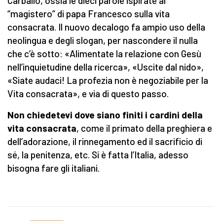
Carballo, ossia le dieci parole ispirate al
“magistero” di papa Francesco sulla vita
consacrata. Il nuovo decalogo fa ampio uso della
neolingua e degli slogan, per nascondere il nulla
che c’è sotto: «Alimentate la relazione con Gesù
nell’inquietudine della ricerca», «Uscite dal nido»,
«Siate audaci! La profezia non è negoziabile per la
Vita consacrata», e via di questo passo.
Non chiedetevi dove siano finiti i cardini della
vita consacrata
, come il primato della preghiera e
dell’adorazione, il rinnegamento ed il sacrificio di
sé, la penitenza, etc. Si è fatta l’Italia, adesso
bisogna fare gli italiani.