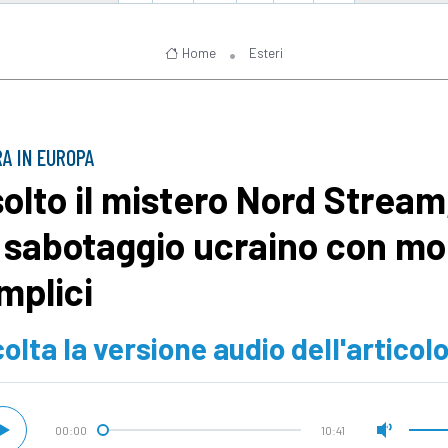
Home
Esteri
A IN EUROPA
solto il mistero Nord Stream
 sabotaggio ucraino con mol
mplici
olta la versione audio dell'articol
00:00
10:41