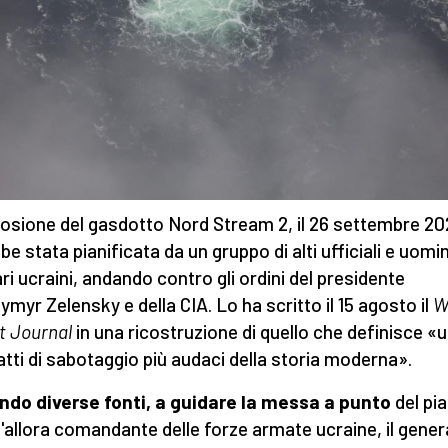
losione del gasdotto Nord Stream 2, il 26 settembre 20
be stata pianificata da un gruppo di alti ufficiali e uomin
ari ucraini, andando contro gli ordini del presidente
ymyr Zelensky e della CIA. Lo ha scritto il 15 agosto il
W
t Journal
in una ricostruzione di quello che definisce «
 atti di sabotaggio più audaci della storia moderna».
do diverse fonti, a guidare la messa a punto
del pi
 l'allora comandante delle forze armate ucraine, il gener