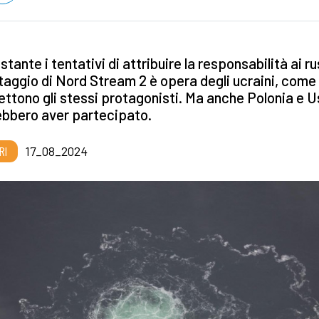
tante i tentativi di attribuire la responsabilità ai rus
aggio di Nord Stream 2 è opera degli ucraini, come
tono gli stessi protagonisti. Ma anche Polonia e 
ebbero aver partecipato.
RI
17_08_2024