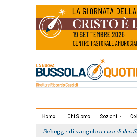
Home
Chi Siamo
Sezioni
Co
Schegge di vangelo
a cura di don S