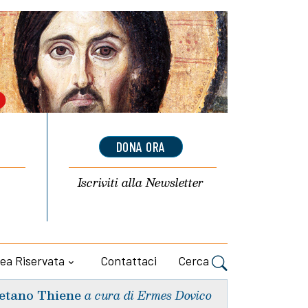
DONA ORA
Iscriviti alla
Newsletter
ea Riservata
Contattaci
Cerca
etano Thiene
a cura di Ermes Dovico