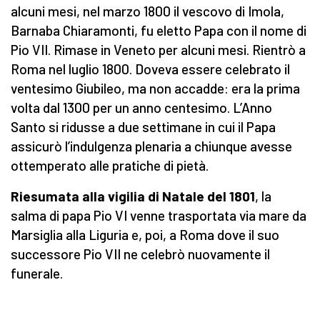
alcuni mesi, nel marzo 1800 il vescovo di Imola,
Barnaba Chiaramonti, fu eletto Papa con il nome di
Pio VII. Rimase in Veneto per alcuni mesi. Rientrò a
Roma nel luglio 1800. Doveva essere celebrato il
ventesimo Giubileo, ma non accadde: era la prima
volta dal 1300 per un anno centesimo. L’Anno
Santo si ridusse a due settimane in cui il Papa
assicurò l’indulgenza plenaria a chiunque avesse
ottemperato alle pratiche di pietà.
Riesumat
a
alla vigilia di Natale del 1801
, la
salma di papa Pio VI venne trasportata via mare da
Marsiglia alla Liguria e, poi, a Roma dove il suo
successore Pio VII ne celebrò nuovamente il
funerale.