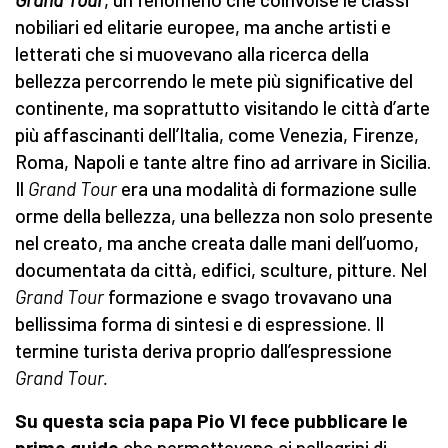
nobiliari ed elitarie europee, ma anche artisti e
letterati che si muovevano alla ricerca della
bellezza percorrendo le mete più significative del
continente, ma soprattutto visitando le città d’arte
più affascinanti dell’Italia, come Venezia, Firenze,
Roma, Napoli e tante altre fino ad arrivare in Sicilia.
Il
Grand Tour
era una modalità di formazione sulle
orme della bellezza, una bellezza non solo presente
nel creato, ma anche creata dalle mani dell’uomo,
documentata da città, edifici, sculture, pitture. Nel
Grand Tour
formazione e svago trovavano una
bellissima forma di sintesi e di espressione. Il
termine turista deriva proprio dall’espressione
Grand Tour
.
Su questa scia
papa Pio VI fece pubblicare le
prime guide
che permettevano ai pellegrini di