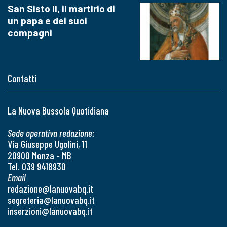
San Sisto II, il martirio di
un papa e dei suoi
compagni
Contatti
La Nuova Bussola Quotidiana
Sede operativa redazione:
Via Giuseppe Ugolini, 11
20900 Monza - MB
Tel. 039 9418930
Email
redazione@lanuovabq.it
segreteria@lanuovabq.it
inserzioni@lanuovabq.it