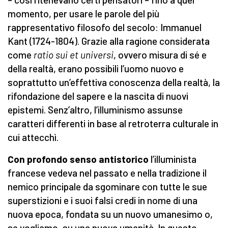
momento, per usare le parole del più
rappresentativo filosofo del secolo: Immanuel
Kant (1724-1804). Grazie alla ragione considerata
come
ratio sui et universi
, ovvero misura di sé e
della realtà, erano possibili l’uomo nuovo e
soprattutto un’effettiva conoscenza della realtà, la
rifondazione del sapere e la nascita di nuovi
epistemi. Senz’altro, l’illuminismo assunse
caratteri differenti in base al retroterra culturale in
cui attecchì.
Con profondo senso antistorico
l’illuminista
francese vedeva nel passato e nella tradizione il
nemico principale da sgominare con tutte le sue
superstizioni e i suoi falsi credi in nome di una
nuova epoca, fondata su un nuovo umanesimo o,
se vogliamo, su una nuova umanità. In questo