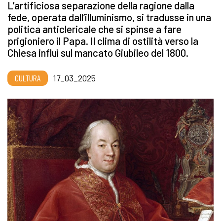
L’artificiosa separazione della ragione dalla
fede, operata dall’illuminismo, si tradusse in una
politica anticlericale che si spinse a fare
prigioniero il Papa. Il clima di ostilità verso la
Chiesa influì sul mancato Giubileo del 1800.
CULTURA
17_03_2025