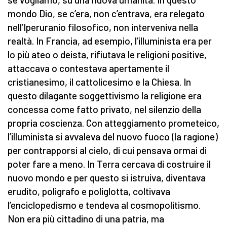
mondo Dio, se c’era, non c’entrava, era relegato
nell’Iperuranio filosofico, non interveniva nella
realtà. In Francia, ad esempio, l’illuminista era per
lo più ateo o deista, rifiutava le religioni positive,
attaccava o contestava apertamente il
cristianesimo, il cattolicesimo e la Chiesa. In
questo dilagante soggettivismo la religione era
concessa come fatto privato, nel silenzio della
propria coscienza. Con atteggiamento prometeico,
l’illuminista si avvaleva del nuovo fuoco (la ragione)
per contrapporsi al cielo, di cui pensava ormai di
poter fare a meno. In Terra cercava di costruire il
nuovo mondo e per questo si istruiva, diventava
erudito, poligrafo e poliglotta, coltivava
l’enciclopedismo e tendeva al cosmopolitismo.
Non era più cittadino di una patria, ma