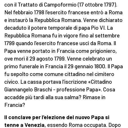
con il Trattato di Campoformio (17 ottobre 1797).
Nel febbraio 1798 l’esercito francese entrò a Roma
e instaurò la Repubblica Romana. Venne dichiarato
decaduto il potere temporale di papa Pio VI. La
Repubblica Romana fu in vigore fino al settembre
1799 quando l’esercito francese uscì da Roma. Il
Papa venne portato in Francia come prigioniero,
ove morì il 29 agosto 1799. Venne celebrato un
primo funerale in Francia il 29 gennaio 1800. Il Papa
fu sepolto come comune cittadino nel cimitero
civico. La cassa portava l’iscrizione «Cittadino
Giannangelo Braschi - professione Papa». Cosa
accadde più tardi alla sua salma? Rimase in
Francia?
Il conclave per l’elezione del nuovo
P
apa
si
tenne a Venezia
, essendo Roma occupata. Dopo