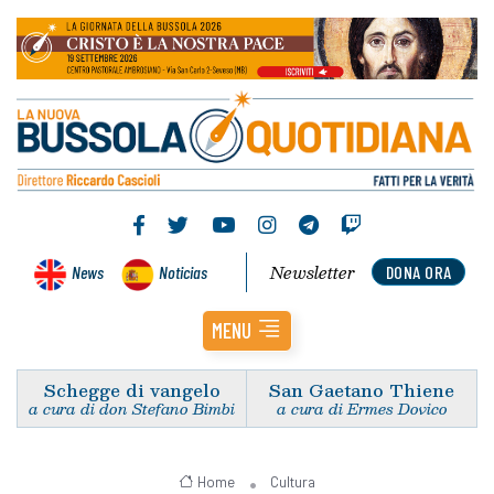
Newsletter
News
Noticias
DONA ORA
MENU
Schegge di vangelo
San Gaetano Thiene
a cura di don Stefano Bimbi
a cura di Ermes Dovico
Home
Cultura