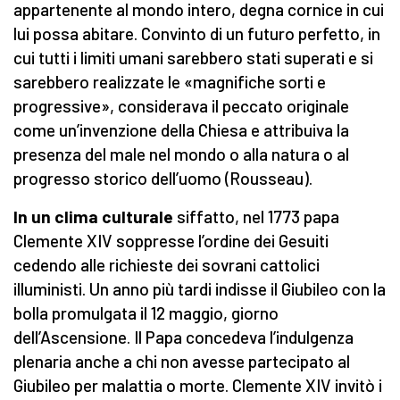
appartenente al mondo intero, degna cornice in cui
lui possa abitare. Convinto di un futuro perfetto, in
cui tutti i limiti umani sarebbero stati superati e si
sarebbero realizzate le «magnifiche sorti e
progressive», considerava il peccato originale
come un’invenzione della Chiesa e attribuiva la
presenza del male nel mondo o alla natura o al
progresso storico dell’uomo (Rousseau).
In un clima culturale
siffatto, nel 1773 papa
Clemente XIV soppresse l’ordine dei Gesuiti
cedendo alle richieste dei sovrani cattolici
illuministi. Un anno più tardi indisse il Giubileo con la
bolla promulgata il 12 maggio, giorno
dell’Ascensione. Il Papa concedeva l’indulgenza
plenaria anche a chi non avesse partecipato al
Giubileo per malattia o morte. Clemente XIV invitò i