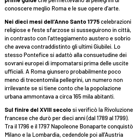
conoscere meglio Roma e le sue opere d’arte.
Nei dieci mesi dell’Anno Santo
1775
celebrazioni
religiose e feste sfarzose si susseguirono in città,
in contrasto con l’atteggiamento austero e sobrio
che aveva contraddistinto gli ultimi Giubilei. Lo
stesso Pontefice si adattò alla consuetudine dei
sovrani europei di impomatarsi prima delle uscite
ufficiali. A Roma giunsero probabilmente poco
meno di trecentomila pellegrini, un numero non
irrilevante se si tiene conto che la popolazione
urbana ammontava a circa 165 mila abitanti.
Sul finire
del
XVIII secolo
si verificò la Rivoluzione
francese che durò per dieci anni (dal 1789 al 1799).
Tra il 1796 e il 1797 Napoleone Bonaparte conquistò
Milano e la Lombardia, cedendole poi all’Austria