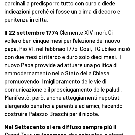
cardinali a predisporre tutto con cura e diede
indicazioni perché ci fosse un clima di decoro e
penitenza in città.
Il 22 settembre 1774
Clemente XIV morì. Ci
vollero ben cinque mesi per l’elezione del nuovo
papa, Pio VI, nel febbraio 1775. Così, il Giubileo iniziò
con due mesi di ritardo e durò solo dieci mesi. Il
nuovo Papa provvide ad attuare una politica di
ammodernamento nello Stato della Chiesa
promuovendo il miglioramento delle vie di
comunicazione e il prosciugamento delle paludi.
Manifestò, però, anche atteggiamenti nepotisti
elargendo benefici a parenti e ad amici, facendo
costruire Palazzo Braschi per il nipote.
Nel Settecento si era diffuso sempre più il
Grand
Tour
, un fenomeno che coinvolse le classi