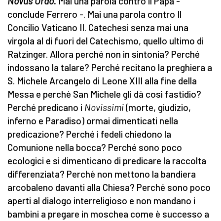
Novus Ordo
.
Mai una parola contro il Papa -
conclude Ferrero -. Mai una parola contro Il
Concilio Vaticano II. Catechesi senza mai una
virgola al di fuori del Catechismo, quello ultimo di
Ratzinger. Allora perché non in sintonia? Perché
indossano la talare? Perché recitano la preghiera a
S. Michele Arcangelo di Leone XIII alla fine della
Messa e perché San Michele gli dà così fastidio?
Perché predicano i
Novissimi
(morte, giudizio,
inferno e Paradiso) ormai dimenticati nella
predicazione? Perché i fedeli chiedono la
Comunione nella bocca? Perché sono poco
ecologici e si dimenticano di predicare la raccolta
differenziata? Perché non mettono la bandiera
arcobaleno davanti alla Chiesa? Perché sono poco
aperti al dialogo interreligioso e non mandano i
bambini a pregare in moschea come è successo a