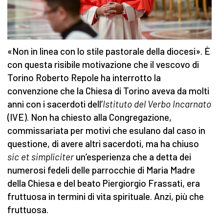
«Non in linea con lo stile pastorale della diocesi». È
con questa risibile motivazione che il vescovo di
Torino Roberto Repole ha interrotto la
convenzione che la Chiesa di Torino aveva da molti
anni con i sacerdoti dell’
Istituto del Verbo Incarnato
(IVE). Non ha chiesto alla Congregazione,
commissariata per motivi che esulano dal caso in
questione, di avere altri sacerdoti, ma ha chiuso
sic et simpliciter
un’esperienza che a detta dei
numerosi fedeli delle parrocchie di Maria Madre
della Chiesa e del beato Piergiorgio Frassati, era
fruttuosa in termini di vita spirituale. Anzi, più che
fruttuosa.