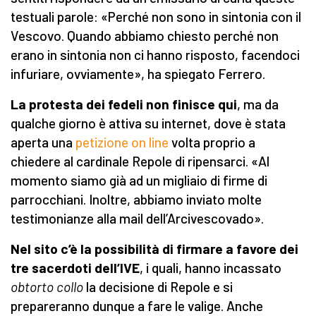
testuali parole: «Perché non sono in sintonia con il
Vescovo. Quando abbiamo chiesto perché non
erano in sintonia non ci hanno risposto, facendoci
infuriare, ovviamente», ha spiegato Ferrero.
La protesta dei fedeli non finisce qui
, ma da
qualche giorno è attiva su internet, dove è stata
aperta una
petizione on line
volta proprio a
chiedere al cardinale Repole di ripensarci. «Al
momento siamo già ad un migliaio di firme di
parrocchiani. Inoltre, abbiamo inviato molte
testimonianze alla mail dell’Arcivescovado».
Nel sito c’è la possibilità di firmare a favore dei
tre sacerdoti dell’IVE
, i quali, hanno incassato
obtorto collo
la decisione di Repole e si
prepareranno dunque a fare le valige. Anche