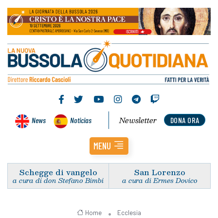
Newsletter
News
Noticias
DONA ORA
MENU
Schegge di vangelo
San Lorenzo
a cura di don Stefano Bimbi
a cura di Ermes Dovico
Home
Ecclesia