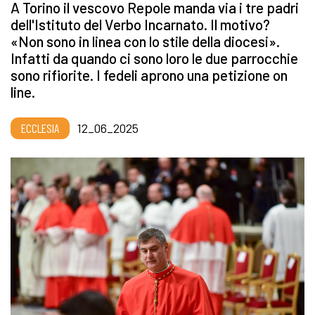
A Torino il vescovo Repole manda via i tre padri
dell'Istituto del Verbo Incarnato. Il motivo?
«Non sono in linea con lo stile della diocesi».
Infatti da quando ci sono loro le due parrocchie
sono rifiorite. I fedeli aprono una petizione on
line.
ECCLESIA
12_06_2025