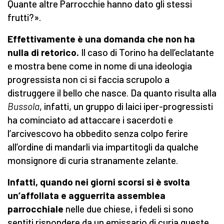
Quante altre Parrocchie hanno dato gli stessi
frutti?».
Effettivamente è una domanda che non ha
nulla di retorico.
Il caso di Torino ha dell’eclatante
e mostra bene come in nome di una ideologia
progressista non ci si faccia scrupolo a
distruggere il bello che nasce. Da quanto risulta alla
Bussola
, infatti, un gruppo di laici iper-progressisti
ha cominciato ad attaccare i sacerdoti e
l’arcivescovo ha obbedito senza colpo ferire
all’ordine di mandarli via impartitogli da qualche
monsignore di curia stranamente zelante.
Infatti, quando nei giorni scorsi si è svolta
un’affollata e agguerrita assemblea
parrocchiale
nelle due chiese, i fedeli si sono
sentiti rispondere da un emissario di curia queste