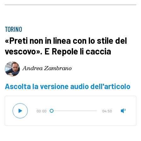
TORINO
«Preti non in linea con lo stile del
vescovo». E Repole li caccia
Andrea Zambrano
Ascolta la versione audio dell'articolo
00:00
04:50