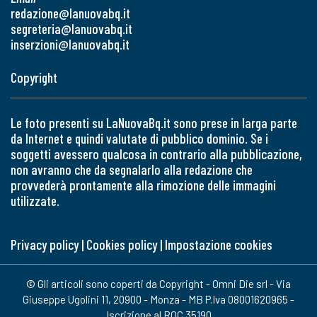
redazione@lanuovabq.it
segreteria@lanuovabq.it
inserzioni@lanuovabq.it
Copyright
Le foto presenti su LaNuovaBq.it sono prese in larga parte
da Internet e quindi valutate di pubblico dominio. Se i
soggetti avessero qualcosa in contrario alla pubblicazione,
non avranno che da segnalarlo alla redazione che
provvederà prontamente alla rimozione delle immagini
utilizzate.
Privacy policy
|
Cookies policy
|
Impostazione cookies
© Gli articoli sono coperti da Copyright - Omni Die srl - Via
Giuseppe Ugolini 11, 20900 - Monza - MB P.Iva 08001620965 -
Iscrizione al ROC 35190