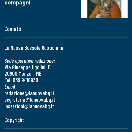
compagni
Contatti
La Nuova Bussola Quotidiana
Sede operativa redazione:
Via Giuseppe Ugolini, 11
20900 Monza - MB
Tel. 039 9418930
Email
redazione@lanuovabq.it
segreteria@lanuovabq.it
inserzioni@lanuovabq.it
Copyright