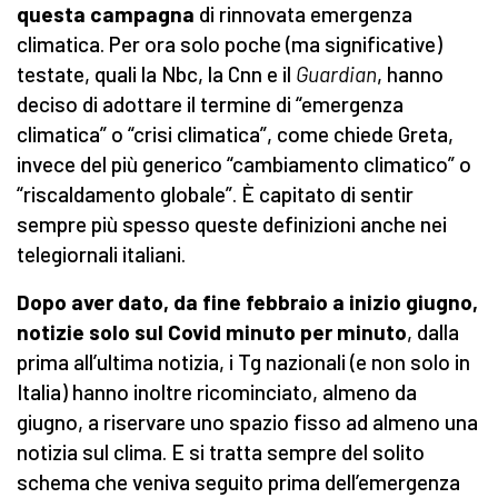
questa campagna
di rinnovata emergenza
climatica. Per ora solo poche (ma significative)
testate, quali la Nbc, la Cnn e il
Guardian
, hanno
deciso di adottare il termine di “emergenza
climatica” o “crisi climatica”, come chiede Greta,
invece del più generico “cambiamento climatico” o
“riscaldamento globale”. È capitato di sentir
sempre più spesso queste definizioni anche nei
telegiornali italiani.
Dopo aver dato, da fine febbraio a inizio giugno,
notizie solo sul Covid minuto per minuto
, dalla
prima all’ultima notizia, i Tg nazionali (e non solo in
Italia) hanno inoltre ricominciato, almeno da
giugno, a riservare uno spazio fisso ad almeno una
notizia sul clima. E si tratta sempre del solito
schema che veniva seguito prima dell’emergenza