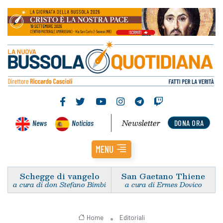
Newsletter
News
Noticias
DONA ORA
MENU
Schegge di vangelo
San Gaetano Thiene
a cura di don Stefano Bimbi
a cura di Ermes Dovico
Home
Editoriali