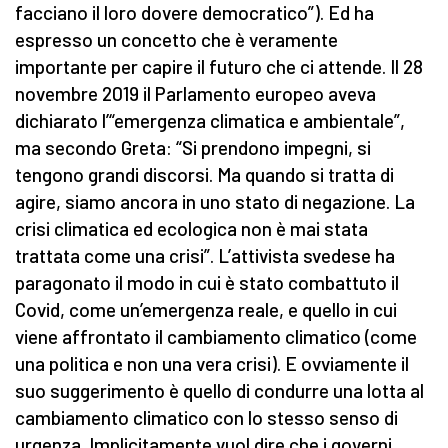
facciano il loro dovere democratico”). Ed ha
espresso un concetto che è veramente
importante per capire il futuro che ci attende. Il 28
novembre 2019 il Parlamento europeo aveva
dichiarato l’“emergenza climatica e ambientale”,
ma secondo Greta: “Si prendono impegni, si
tengono grandi discorsi. Ma quando si tratta di
agire, siamo ancora in uno stato di negazione. La
crisi climatica ed ecologica non è mai stata
trattata come una crisi”. L’attivista svedese ha
paragonato il modo in cui è stato combattuto il
Covid, come un’emergenza reale, e quello in cui
viene affrontato il cambiamento climatico (come
una politica e non una vera crisi). E ovviamente il
suo suggerimento è quello di condurre una lotta al
cambiamento climatico con lo stesso senso di
urgenza. Implicitamente vuol dire che i governi