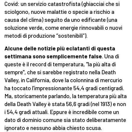
Covid: un servizio catastrofista (ghiacciai che si
sciolgono, nuove malattie o specie a rischio a
causa del clima) seguito da uno edificante (una
soluzione verde, come energie rinnovabili o nuovi
metodi di produzione “sostenibili”).
Alcune delle notizie più eclatanti di questa
settimana sono semplicemente false
. Una di
queste è il record di temperatura, "la più alta di
sempre", che si sarebbe registrato nella Death
Valley, in California, dove la colonnina di mercurio
ha toccato l’impressionante 54,4 gradi centigradi.
Ma, storicamente parlando, la temperatura più alta
della Death Valley è stata 56,6 gradi (nel 1913) e non
i 54,4 gradi attuali. Eppure è incredibile come un
dato di dominio comune sia stato deliberatamente
ignorato e nessuno abbia chiesto scusa.