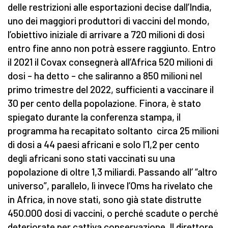
delle restrizioni alle esportazioni decise dall’India,
uno dei maggiori produttori di vaccini del mondo,
l’obiettivo iniziale di arrivare a 720 milioni di dosi
entro fine anno non potrà essere raggiunto. Entro
il 2021 il Covax consegnerà all’Africa 520 milioni di
dosi – ha detto – che saliranno a 850 milioni nel
primo trimestre del 2022, sufficienti a vaccinare il
30 per cento della popolazione. Finora, è stato
spiegato durante la conferenza stampa, il
programma ha recapitato soltanto circa 25 milioni
di dosi a 44 paesi africani e solo l’1,2 per cento
degli africani sono stati vaccinati su una
popolazione di oltre 1,3 miliardi. Passando all’ “altro
universo”, parallelo, lì invece l’Oms ha rivelato che
in Africa, in nove stati, sono già state distrutte
450.000 dosi di vaccini, o perché scadute o perché
deteriorate per cattiva conservazione. Il direttore