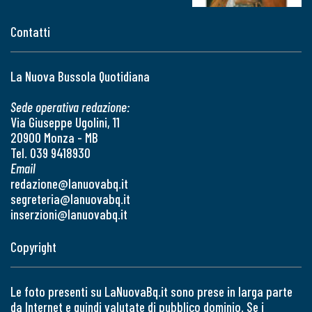
Contatti
La Nuova Bussola Quotidiana
Sede operativa redazione:
Via Giuseppe Ugolini, 11
20900 Monza - MB
Tel. 039 9418930
Email
redazione@lanuovabq.it
segreteria@lanuovabq.it
inserzioni@lanuovabq.it
Copyright
Le foto presenti su LaNuovaBq.it sono prese in larga parte
da Internet e quindi valutate di pubblico dominio. Se i