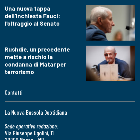
Una nuova tappa
dell'inchiesta Fauci:
l'oltraggio al Senato
Rushdie, un precedente
mette a rischio la
condanna di Matar per
terrorismo
Contatti
La Nuova Bussola Quotidiana
Sede operativa redazione:
Via Giuseppe Ugolini, 11
20900 Monza - MB