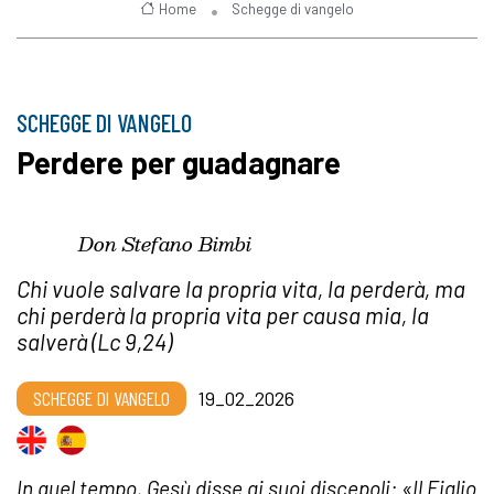
Home
Schegge di vangelo
SCHEGGE DI VANGELO
Perdere per guadagnare
Don Stefano Bimbi
Chi vuole salvare la propria vita, la perderà, ma
chi perderà la propria vita per causa mia, la
salverà (Lc 9,24)
SCHEGGE DI VANGELO
19_02_2026
In quel tempo, Gesù disse ai suoi discepoli: «Il Figlio