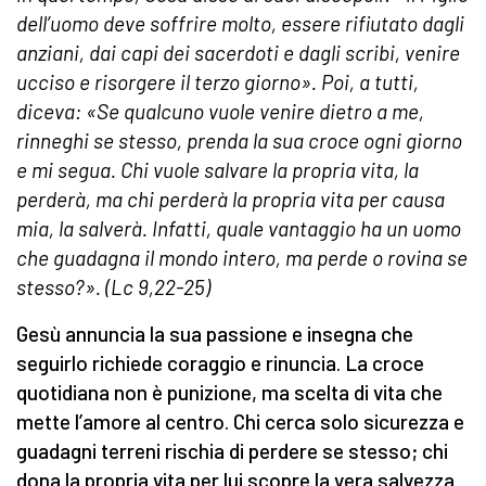
dell’uomo deve soffrire molto, essere rifiutato dagli
anziani, dai capi dei sacerdoti e dagli scribi, venire
ucciso e risorgere il terzo giorno». Poi, a tutti,
diceva: «Se qualcuno vuole venire dietro a me,
rinneghi se stesso, prenda la sua croce ogni giorno
e mi segua. Chi vuole salvare la propria vita, la
perderà, ma chi perderà la propria vita per causa
mia, la salverà. Infatti, quale vantaggio ha un uomo
che guadagna il mondo intero, ma perde o rovina se
stesso?». (Lc 9,22-25)
Gesù annuncia la sua passione e insegna che
seguirlo richiede coraggio e rinuncia. La croce
quotidiana non è punizione, ma scelta di vita che
mette l’amore al centro. Chi cerca solo sicurezza e
guadagni terreni rischia di perdere se stesso; chi
dona la propria vita per lui scopre la vera salvezza.