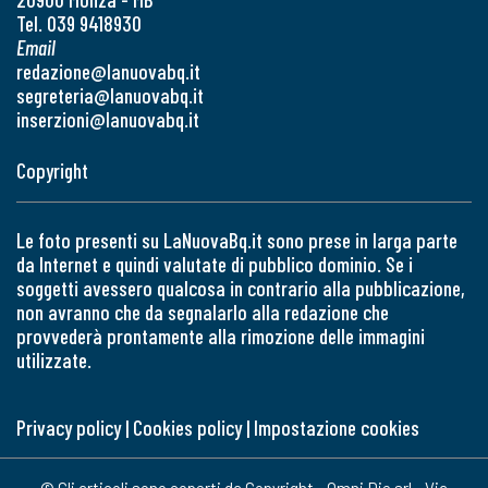
Tel. 039 9418930
Email
redazione@lanuovabq.it
segreteria@lanuovabq.it
inserzioni@lanuovabq.it
Copyright
Le foto presenti su LaNuovaBq.it sono prese in larga parte
da Internet e quindi valutate di pubblico dominio. Se i
soggetti avessero qualcosa in contrario alla pubblicazione,
non avranno che da segnalarlo alla redazione che
provvederà prontamente alla rimozione delle immagini
utilizzate.
Privacy policy
|
Cookies policy
|
Impostazione cookies
© Gli articoli sono coperti da Copyright - Omni Die srl - Via