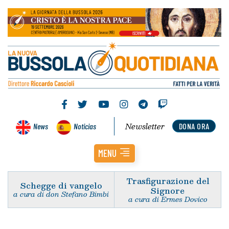
Newsletter
News
Noticias
DONA ORA
MENU
Trasfigurazione del
Schegge di vangelo
Signore
a cura di don Stefano Bimbi
a cura di Ermes Dovico