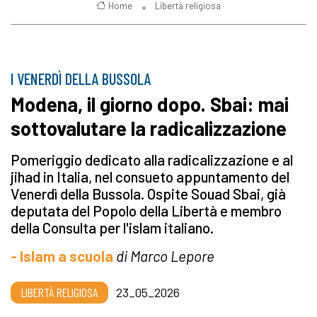
Home
Libertà religiosa
I VENERDÌ DELLA BUSSOLA
Modena, il giorno dopo. Sbai: mai
sottovalutare la radicalizzazione
Pomeriggio dedicato alla radicalizzazione e al
jihad in Italia, nel consueto appuntamento del
Venerdì della Bussola. Ospite Souad Sbai, già
deputata del Popolo della Libertà e membro
della Consulta per l'islam italiano.
- Islam a scuola
di Marco Lepore
LIBERTÀ RELIGIOSA
23_05_2026