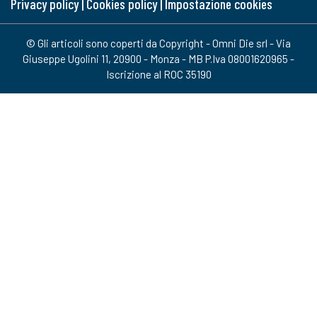
Privacy policy
|
Cookies policy
|
Impostazione cookies
© Gli articoli sono coperti da Copyright - Omni Die srl - Via
Giuseppe Ugolini 11, 20900 - Monza - MB P.Iva 08001620965 -
Iscrizione al ROC 35190