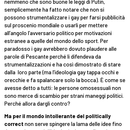
nemmeno che sono buone le leggi di Putin,
semplicemente ha fatto notare che non si
possono strumentalizzare i gay per farsi pubblicità
sul proscenio mondiale o usarli per mettere
all’angolo l’avversario politico per motivazioni
estranee a quelle del mondo dello sport. Per
paradosso i gay avrebbero dovuto plaudere alle
parole di Pescante perché li difendeva da
strumentalizzazioni e ha così dimostrato di stare
dalla loro parte (ma l’ideologia gay tappa occhi e
orecchie e fa spalancare solo la bocca). È come se
avesse detto a tutti: le persone omosessuali non
sono merce di scambio per strani maneggi politici.
Perché allora dargli contro?
Ma per il mondo intollerante del politically
correct
non serve spingere la lama delle idee fino