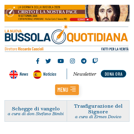
Newsletter
News
Noticias
DONA ORA
MENU
Trasfigurazione del
Schegge di vangelo
Signore
a cura di don Stefano Bimbi
a cura di Ermes Dovico