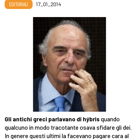
EDITORIALI
17_01_2014
Gli antichi greci parlavano di hýbris
quando
qualcuno in modo tracotante osava sfidare gli dei.
In genere questi ultimi la facevano pagare cara al