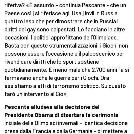
riferiva? «È assurdo – continua Pescante - che un
Paese così [si riferisce agli Usa] invii in Russia
quattro lesbiche per dimostrare che in Russia i
diritti dei gay sono calpestati. Lo facciano in altre
occasioni. I politici approfittano dell’Olimpiade.
Basta con queste strumentalizzazioni: i Giochi non
possono essere l’occasione e il palcoscenico per
rivendicare diritti che lo sport sostiene
quotidianamente. E meno male che 2.700 anni fa si
fermavano anche le guerre per i Giochi. Ora
assistiamo a atti di terrorismo politico. Su questo
farò un intervento al Cio».
Pescante alludeva alla decisione del
Presidente Obama di disertare la cerimonia
iniziale delle Olimpiadi invernali – identica decisione
presa dalla Francia e dalla Germania – di mettere a