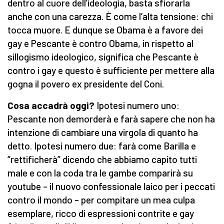
dentro al cuore dell’ideologia, basta sfiorarla
anche con una carezza. È come l’alta tensione: chi
tocca muore. E dunque se Obama è a favore dei
gay e Pescante è contro Obama, in rispetto al
sillogismo ideologico, significa che Pescante è
contro i gay e questo è sufficiente per mettere alla
gogna il povero ex presidente del Coni.
Cosa accadrà oggi?
Ipotesi numero uno:
Pescante non demorderà e farà sapere che non ha
intenzione di cambiare una virgola di quanto ha
detto. Ipotesi numero due: farà come Barilla e
“rettificherà” dicendo che abbiamo capito tutti
male e con la coda tra le gambe comparirà su
youtube – il nuovo confessionale laico per i peccati
contro il mondo – per compitare un mea culpa
esemplare, ricco di espressioni contrite e gay