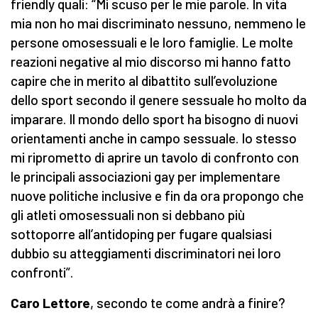
friendly quali: “Mi scuso per le mie parole. In vita
mia non ho mai discriminato nessuno, nemmeno le
persone omosessuali e le loro famiglie. Le molte
reazioni negative al mio discorso mi hanno fatto
capire che in merito al dibattito sull’evoluzione
dello sport secondo il genere sessuale ho molto da
imparare. Il mondo dello sport ha bisogno di nuovi
orientamenti anche in campo sessuale. Io stesso
mi riprometto di aprire un tavolo di confronto con
le principali associazioni gay per implementare
nuove politiche inclusive e fin da ora propongo che
gli atleti omosessuali non si debbano più
sottoporre all’antidoping per fugare qualsiasi
dubbio su atteggiamenti discriminatori nei loro
confronti”.
Caro Lettore
, secondo te come andrà a finire?