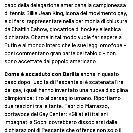
capo della delegazione americana la campionessa
di tennis Billie Jean King, icona del movimento gay,
e di farsi rappresentare nella cerimonia di chiusura
da Chaitlin Cahow, giocatrice di hockey e lesbica
dichiarata. Obama in tal modo vuole far sapere a
Putin e al mondo intero che le sue leggi omofobe –
così commentano gran parte dei tabloid – non
sono accettate dal popolo americano.
Come è accaduto con Barilla
anche in questo
caso dopo l’uscita di Pescante si è scatenata l’ira
dei gay, i quali hanno inventato una nuova disciplina
olimpionica: tiro al bersaglio umano. Riportiamo
due reazioni tra le tante. Fabrizio Marrazzo,
portavoce del Gay Center: «Gli atleti italiani
impegnati a Sochi dovrebbero dissociarsi dalle
dichiarazioni di Pescante che offende non solo il