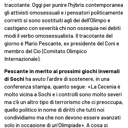
tracotante. Oggi per punire l’hýbris contemporanea
gli attivisti omosessuali e i pensatori politicamente
corretti si sono sostituiti agli dei dell’Olimpo e
castigano con severità chi non ossequia nei debiti
modi il verbo omosessualista. Il tracotante del
giorno è Mario Pescante, ex presidente del Coni e
membro del Cio (Comitato Olimpico
Internazionale).
Pescante in merito ai prossimi giochi invernali
di Sochi
ha avuto l’ardire di sostenere, in una
conferenza stampa, quanto segue: «La Cecenia è
molto vicina a Sochi e i controlli sono molto severi
ma c’è un altro tipo di terrorismo che ci preoccupa,
quello politico in nome di diritti che tutti noi
condividiamo ma che non devono essere avanzati
solo in occasione di un’Olimpiade». A cosa si