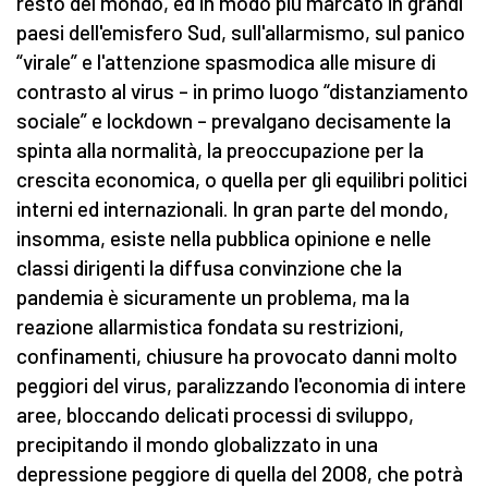
resto del mondo, ed in modo più marcato in grandi
paesi dell'emisfero Sud, sull'allarmismo, sul panico
“virale” e l'attenzione spasmodica alle misure di
contrasto al virus – in primo luogo “distanziamento
sociale” e lockdown – prevalgano decisamente la
spinta alla normalità, la preoccupazione per la
crescita economica, o quella per gli equilibri politici
interni ed internazionali. In gran parte del mondo,
insomma, esiste nella pubblica opinione e nelle
classi dirigenti la diffusa convinzione che la
pandemia è sicuramente un problema, ma la
reazione allarmistica fondata su restrizioni,
confinamenti, chiusure ha provocato danni molto
peggiori del virus, paralizzando l'economia di intere
aree, bloccando delicati processi di sviluppo,
precipitando il mondo globalizzato in una
depressione peggiore di quella del 2008, che potrà