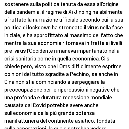
sostenere sulla politica tenuta da essa all'origine
della pandemia, il regime di Xi Jinping ha abilmente
sfruttato la narrazione ufficiale secondo cui la sua
politica di lockdown ha stroncato il virus nella fase
iniziale, e ha approfittato al massimo del fatto che
mentre la sua economia ritornava in fretta ai livelli
pre-virus l'Occidente rimaneva impantanato nella
crisi sanitaria come in quella economica. Ci si
chiede però, visto che l'Oms difficilmente esprime
opinioni del tutto sgradite a Pechino, se anche in
Cina non stia cominciando a serpeggiare la
preoccupazione per le ripercussioni negative che
una profonda e duratura recessione mondiale
causata dal Covid potrebbe avere anche
sull'economia della più grande potenza
manifatturiera del continente asiatico, fondata
sulle esportazioni, la quale potrebbe vedere