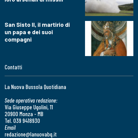
San Sisto II, il martirio di
un papa e dei suoi
compagni
Contatti
La Nuova Bussola Quotidiana
Sede operativa redazione:
Via Giuseppe Ugolini, 11
20900 Monza - MB
Tel. 039 9418930
Email
redazione@lanuovabq.it