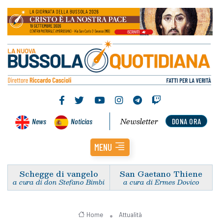
Newsletter
News
Noticias
DONA ORA
MENU
Schegge di vangelo
San Gaetano Thiene
a cura di don Stefano Bimbi
a cura di Ermes Dovico
Home
Attualità