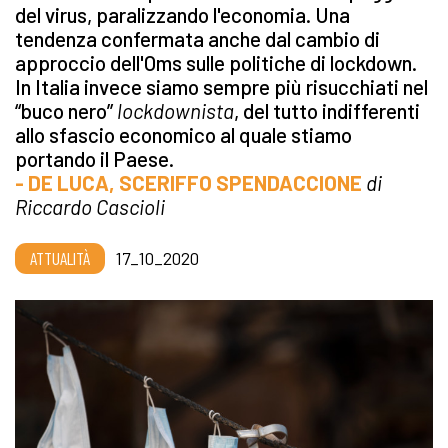
del virus, paralizzando l'economia. Una
tendenza confermata anche dal cambio di
approccio dell'Oms sulle politiche di lockdown.
In Italia invece siamo sempre più risucchiati nel
“buco nero”
lockdownista
, del tutto indifferenti
allo sfascio economico al quale stiamo
portando il Paese.
- DE LUCA, SCERIFFO SPENDACCIONE
di
Riccardo Cascioli
ATTUALITÀ
17_10_2020