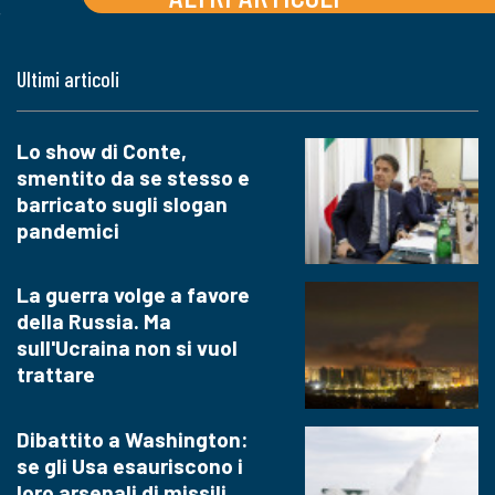
Ultimi articoli
Lo show di Conte,
smentito da se stesso e
barricato sugli slogan
pandemici
La guerra volge a favore
della Russia. Ma
sull'Ucraina non si vuol
trattare
Dibattito a Washington:
se gli Usa esauriscono i
loro arsenali di missili