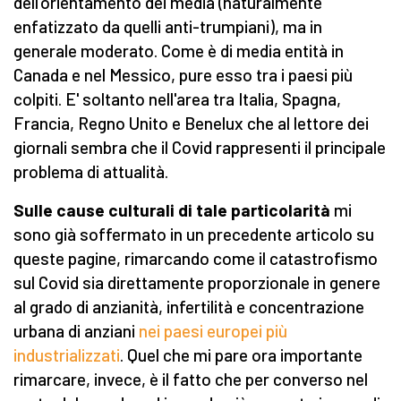
dell'orientamento dei media (naturalmente
enfatizzato da quelli anti-trumpiani), ma in
generale moderato. Come è di media entità in
Canada e nel Messico, pure esso tra i paesi più
colpiti. E' soltanto nell'area tra Italia, Spagna,
Francia, Regno Unito e Benelux che al lettore dei
giornali sembra che il Covid rappresenti il principale
problema di attualità.
Sulle cause culturali di tale particolarità
mi
sono già soffermato in un precedente articolo su
queste pagine, rimarcando come il catastrofismo
sul Covid sia direttamente proporzionale in genere
al grado di anzianità, infertilità e concentrazione
urbana di anziani
nei paesi europei più
industrializzati
. Quel che mi pare ora importante
rimarcare, invece, è il fatto che per converso nel