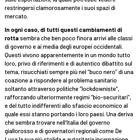
restringersi clamorosamente i suoi spazi di
mercato.
In ogni caso, di tutti questi cambiamenti di
rotta
sembra che ben poco finora arrivi alle classi
di governo e ai media degli europei occidentali.
Questi vivono apparentemente in un mondo tutto
loro, privo di riferimenti e di autentico dibattito sul
tema, risucchiati sempre più nel “buco nero” di una
coazione a rispondere al problema sanitario
soltanto attraverso politiche “lockdowniste”,
rafforzando ulteriormente regimi “bio-securitari”,
e del tutto indifferenti allo sfascio economico al
quale essi stanno portando i loro paesi. Una deriva
che sembra trovare nell'Italia del governo
giallorosso e di governatori regionali come De
Luca la sua più stolida e autoritaria incarnazione.