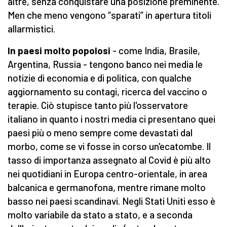
altre, senza conquistare una posizione preminente.
Men che meno vengono “sparati” in apertura titoli
allarmistici.
In paesi molto popolosi
- come India, Brasile,
Argentina, Russia - tengono banco nei media le
notizie di economia e di politica, con qualche
aggiornamento su contagi, ricerca del vaccino o
terapie. Ciò stupisce tanto più l'osservatore
italiano in quanto i nostri media ci presentano quei
paesi più o meno sempre come devastati dal
morbo, come se vi fosse in corso un'ecatombe. Il
tasso di importanza assegnato al Covid è più alto
nei quotidiani in Europa centro-orientale, in area
balcanica e germanofona, mentre rimane molto
basso nei paesi scandinavi. Negli Stati Uniti esso è
molto variabile da stato a stato, e a seconda