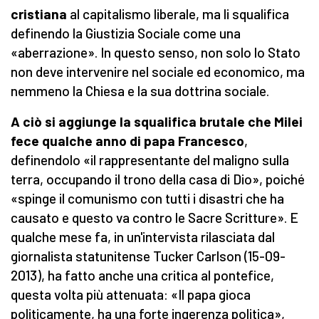
cristiana
al capitalismo liberale, ma li squalifica
definendo la Giustizia Sociale come una
«aberrazione». In questo senso, non solo lo Stato
non deve intervenire nel sociale ed economico, ma
nemmeno la Chiesa e la sua dottrina sociale.
A ciò si aggiunge la squalifica brutale che Milei
fece qualche anno di papa Francesco
,
definendolo «il rappresentante del maligno sulla
terra, occupando il trono della casa di Dio», poiché
«spinge il comunismo con tutti i disastri che ha
causato e questo va contro le Sacre Scritture». E
qualche mese fa, in un'intervista rilasciata dal
giornalista statunitense Tucker Carlson (15-09-
2013), ha fatto anche una critica al pontefice,
questa volta più attenuata: «Il papa gioca
politicamente, ha una forte ingerenza politica»,