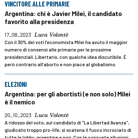
VINCITORE ALLE PRIMARIE
Argentina: chi è Javier Milei, il candidato
favorito alla presidenza
Luca Volontè
17_08_2023
Con il 30% dei voti l’economista Milei ha avuto il maggior
numero di consensi alle primarie per le prossime
presidenziali. Libertario, con qualche idea discutibile. È
però contrario all’aborto e non piace al globalismo.
ELEZIONI
Argentina: per gli abortisti (e non solo) Milei
è il nemico
Luca Volontè
20_10_2023
A ridosso del voto, sul candidato di "La Libertad Avanza",
giudicato troppo pro-life, si scatena il fuoco incrociato di
tutte le lobby, argentine e non. Con le consuete allusioni