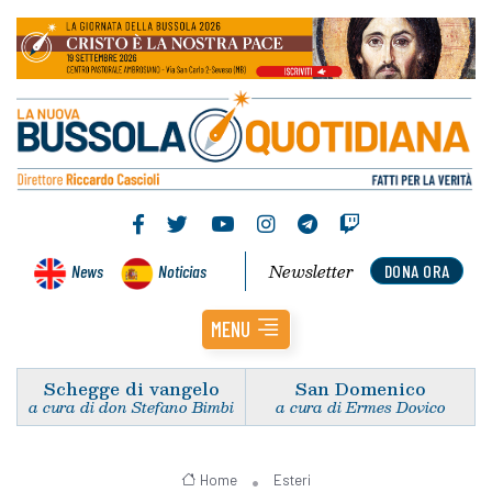
Newsletter
News
Noticias
DONA ORA
MENU
Schegge di vangelo
San Domenico
a cura di don Stefano Bimbi
a cura di Ermes Dovico
Home
Esteri