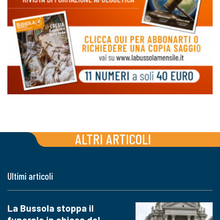
ALTRI ARTICOLI
Ultimi articoli
La Bussola stoppa il
funerale in chiesa del