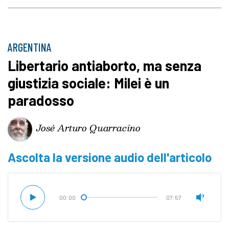
ARGENTINA
Libertario antiaborto, ma senza
giustizia sociale: Milei è un
paradosso
José Arturo Quarracino
Ascolta la versione audio dell'articolo
00:00
07:57