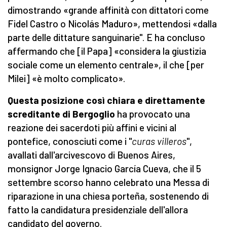
dimostrando «grande affinità con dittatori come
Fidel Castro o Nicolás Maduro», mettendosi «dalla
parte delle dittature sanguinarie". E ha concluso
affermando che [il Papa] «considera la giustizia
sociale come un elemento centrale», il che [per
Milei] «è molto complicato».
Questa posizione così chiara e direttamente
screditante di Bergoglio
ha provocato una
reazione dei sacerdoti più affini e vicini al
pontefice, conosciuti come i "
curas villeros
",
avallati dall'arcivescovo di Buenos Aires,
monsignor Jorge Ignacio García Cueva, che il 5
settembre scorso hanno celebrato una Messa di
riparazione in una chiesa porteña, sostenendo di
fatto la candidatura presidenziale dell'allora
candidato del governo.