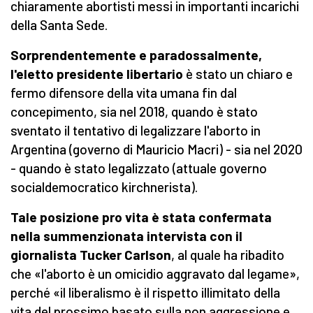
chiaramente abortisti messi in importanti incarichi
della Santa Sede.
Sorprendentemente e paradossalmente,
l'eletto presidente libertario
è stato un chiaro e
fermo difensore della vita umana fin dal
concepimento, sia nel 2018, quando è stato
sventato il tentativo di legalizzare l'aborto in
Argentina (governo di Mauricio Macri) - sia nel 2020
- quando è stato legalizzato (attuale governo
socialdemocratico kirchnerista).
Tale posizione pro vita è stata confermata
nella summenzionata intervista con il
giornalista Tucker Carlson
, al quale ha ribadito
che «l'aborto è un omicidio aggravato dal legame»,
perché «il liberalismo è il rispetto illimitato della
vita del prossimo basato sulla non aggressione e