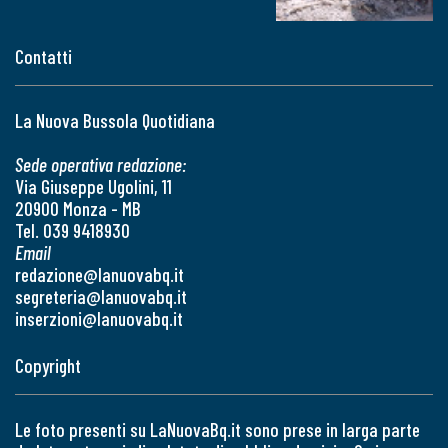
Contatti
La Nuova Bussola Quotidiana
Sede operativa redazione:
Via Giuseppe Ugolini, 11
20900 Monza - MB
Tel. 039 9418930
Email
redazione@lanuovabq.it
segreteria@lanuovabq.it
inserzioni@lanuovabq.it
Copyright
Le foto presenti su LaNuovaBq.it sono prese in larga parte