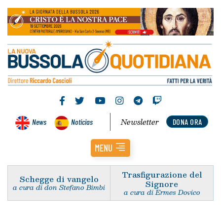
Newsletter
News
Noticias
DONA ORA
MENU
Trasfigurazione del
Schegge di vangelo
Signore
a cura di don Stefano Bimbi
a cura di Ermes Dovico