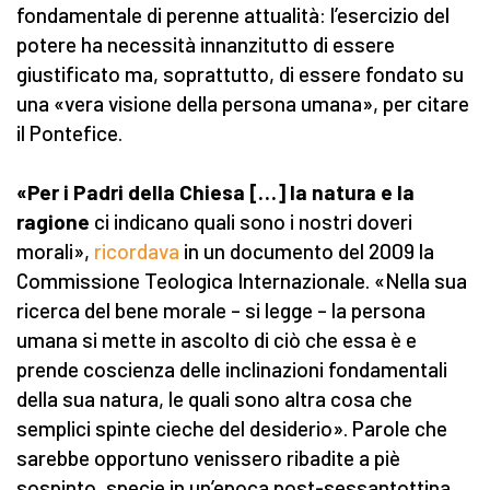
fondamentale di perenne attualità: l’esercizio del
potere ha necessità innanzitutto di essere
giustificato ma, soprattutto, di essere fondato su
una «vera visione della persona umana», per citare
il Pontefice.
«Per i Padri della Chiesa […] la natura e la
ragione
ci indicano quali sono i nostri doveri
morali»,
ricordava
in un documento del 2009 la
Commissione Teologica Internazionale. «Nella sua
ricerca del bene morale – si legge – la persona
umana si mette in ascolto di ciò che essa è e
prende coscienza delle inclinazioni fondamentali
della sua natura, le quali sono altra cosa che
semplici spinte cieche del desiderio». Parole che
sarebbe opportuno venissero ribadite a piè
sospinto, specie in un’epoca post-sessantottina