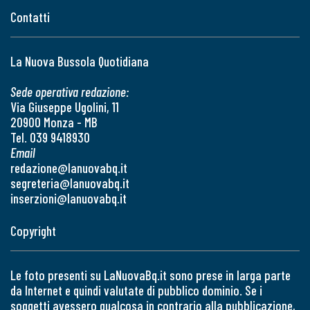
Contatti
La Nuova Bussola Quotidiana
Sede operativa redazione:
Via Giuseppe Ugolini, 11
20900 Monza - MB
Tel. 039 9418930
Email
redazione@lanuovabq.it
segreteria@lanuovabq.it
inserzioni@lanuovabq.it
Copyright
Le foto presenti su LaNuovaBq.it sono prese in larga parte
da Internet e quindi valutate di pubblico dominio. Se i
soggetti avessero qualcosa in contrario alla pubblicazione,