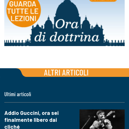
ALTRI ARTICOLI
Ultimi articoli
Addio Guccini, ora sei
finalmente libero dai
cliché