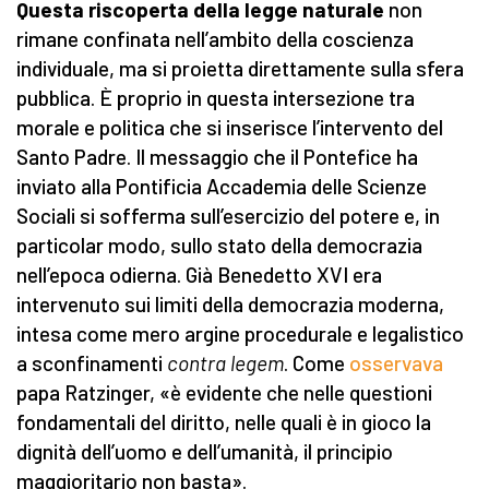
Questa riscoperta della legge naturale
non
rimane confinata nell’ambito della coscienza
individuale, ma si proietta direttamente sulla sfera
pubblica. È proprio in questa intersezione tra
morale e politica che si inserisce l’intervento del
Santo Padre. Il messaggio che il Pontefice ha
inviato alla Pontificia Accademia delle Scienze
Sociali si sofferma sull’esercizio del potere e, in
particolar modo, sullo stato della democrazia
nell’epoca odierna. Già Benedetto XVI era
intervenuto sui limiti della democrazia moderna,
intesa come mero argine procedurale e legalistico
a sconfinamenti
contra legem
. Come
osservava
papa Ratzinger, «è evidente che nelle questioni
fondamentali del diritto, nelle quali è in gioco la
dignità dell’uomo e dell’umanità, il principio
maggioritario non basta».