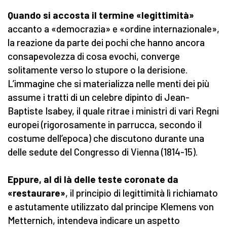
Quando si accosta il termine «legittimità»
accanto a «democrazia» e «ordine internazionale»,
la reazione da parte dei pochi che hanno ancora
consapevolezza di cosa evochi, converge
solitamente verso lo stupore o la derisione.
L’immagine che si materializza nelle menti dei più
assume i tratti di un celebre dipinto di Jean-
Baptiste Isabey, il quale ritrae i ministri di vari Regni
europei (rigorosamente in parrucca, secondo il
costume dell’epoca) che discutono durante una
delle sedute del Congresso di Vienna (1814-15).
Eppure, al di là delle teste coronate da
«restaurare»
, il principio di legittimità lì richiamato
e astutamente utilizzato dal principe Klemens von
Metternich, intendeva indicare un aspetto