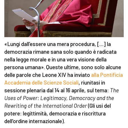
«Lungi dall’essere una mera procedura, […] la
democrazia rimane sana solo quando è radicata
nella legge morale e in una vera visione della
persona umana». Queste ultime, sono solo alcune
delle parole che Leone XIV ha inviato
alla Pontificia
Accademia delle Scienze Sociali
, riunitasi in
sessione plenaria dal 14 al 16 aprile, sul tema:
The
Uses of Power: Legitimacy, Democracy and the
Rewriting of the International Order
(Gli usi del
potere: legittimità, democrazia e riscrittura
dell’ordine internazionale).