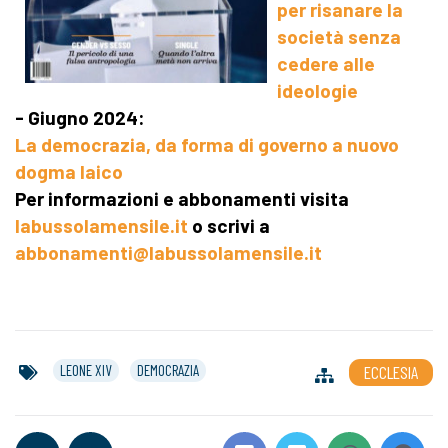
per risanare la
società senza
cedere alle
ideologie
- Giugno 2024:
La democrazia, da forma di governo a nuovo
dogma laico
Per informazioni e abbonamenti visita
labussolamensile.it
o scrivi a
abbonamenti@labussolamensile.it
LEONE XIV
DEMOCRAZIA
ECCLESIA