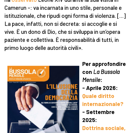
Camerun –: va incarnata in uno stile, personale e
istituzionale, che ripudi ogni forma di violenza. […]
La pace, infatti, non si decreta: si accoglie e si
vive. È un dono di Dio, che si sviluppa in un’opera
paziente e collettiva. È responsabilità di tutti, in
primo luogo delle autorità civili».
Per approfondire
con
La Bussola
Mensile
:
- Aprile 2026:
Quale diritto
internazionale?
- Settembre
2025:
Dottrina sociale,