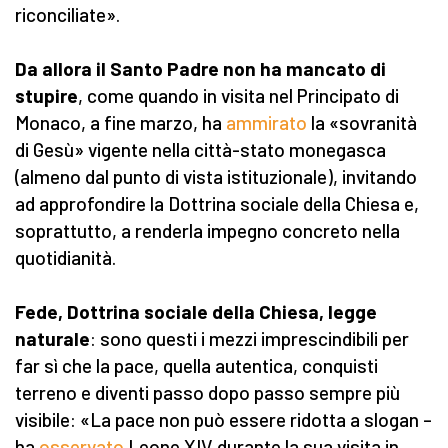
riconciliate».
Da allora il Santo Padre non ha mancato di
stupire
, come quando in visita nel Principato di
Monaco, a fine marzo, ha
ammirato
la «sovranità
di Gesù» vigente nella città-stato monegasca
(almeno dal punto di vista istituzionale), invitando
ad approfondire la Dottrina sociale della Chiesa e,
soprattutto, a renderla impegno concreto nella
quotidianità.
Fede, Dottrina sociale della Chiesa, legge
naturale
: sono questi i mezzi imprescindibili per
far sì che la pace, quella autentica, conquisti
terreno e diventi passo dopo passo sempre più
visibile: «La pace non può essere ridotta a slogan –
ha
osservato
Leone XIV durante la sua visita in