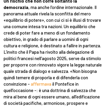
Un rischio che non corre soltanto la
democrazia
, ma anche l’ordine internazionale. Il
panorama attuale rivela la sconfitta del mero
«equilibrio di potere», con cui ci si è illusi di trovare
una comune intesa tra nazioni. Un equilibrio che
crede di poter fare a meno di un fondamento
obiettivo, in grado di parlare a uomini di ogni
cultura e religione, è destinato a fallire in partenza.
L’invito che il Papa ha rivolto alla delegazione di
politici francesi nell’agosto 2025, serve da stimolo
per proporre con rinnovato vigore la legge naturale
quale strada di dialogo e salvezza. «Non bisogna
quindi temere di proporla e di difenderla con
convinzione –
affermava
il Pontefice in
quell’occasione –: è una dottrina di salvezza che
mira al bene di ogni essere umano, all’edificazione
di società pacifiche, armoniose, prospere e