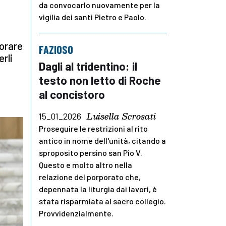
da convocarlo nuovamente per la
vigilia dei santi Pietro e Paolo.
vorare
FAZIOSO
rli
Dagli al tridentino: il
testo non letto di Roche
al concistoro
Luisella Scrosati
15_01_2026
Proseguire le restrizioni al rito
antico in nome dell'unità, citando a
sproposito persino san Pio V.
Questo e molto altro nella
relazione del porporato che,
depennata la liturgia dai lavori, è
stata risparmiata al sacro collegio.
Provvidenzialmente.