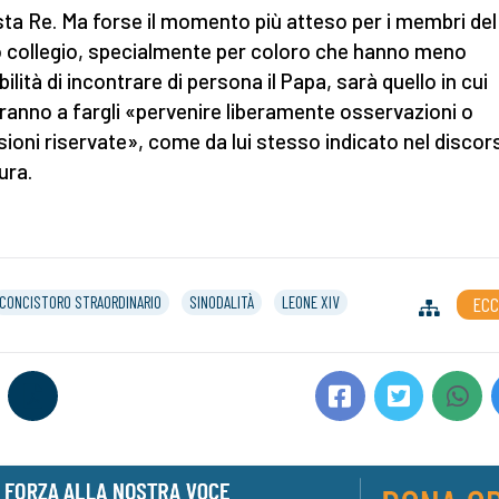
sta Re. Ma forse il momento più atteso per i membri del
 collegio, specialmente per coloro che hanno meno
ilità di incontrare di persona il Papa, sarà quello in cui
iranno a fargli «pervenire liberamente osservazioni o
ssioni riservate», come da lui stesso indicato nel discor
ura.
CONCISTORO STRAORDINARIO
SINODALITÀ
LEONE XIV
ECC