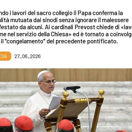
do i lavori del sacro collegio il Papa conferma la
ità mutuata dai sinodi senza ignorare il malessere
estato da alcuni. Ai cardinali Prevost chiede di «la
me nel servizio della Chiesa» ed è tornato a coinvolge
il "congelamento" del precedente pontificato.
ESIA
27_06_2026