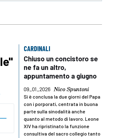
CARDINALI
le"
Chiuso un concistoro se
ne fa un altro,
appuntamento a giugno
Nico Spuntoni
09_01_2026
o
Si è conclusa la due giorni del Papa
con i porporati, centrata in buona
parte sulla sinodalità anche
quanto al metodo di lavoro. Leone
XIV ha ripristinato la funzione
consultiva del sacro collegio tanto