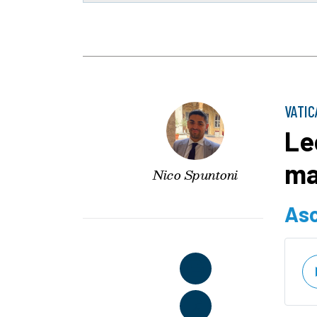
VATI
Le
ma
Nico Spuntoni
Asc