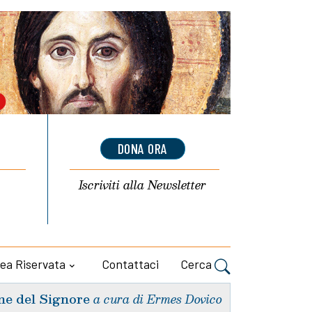
DONA ORA
Iscriviti alla
Newsletter
ea Riservata
Contattaci
Cerca
ne del Signore
a cura di Ermes Dovico