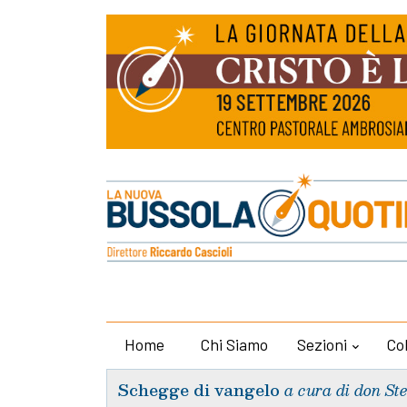
Home
Chi Siamo
Sezioni
Co
Schegge di vangelo
a cura di don St