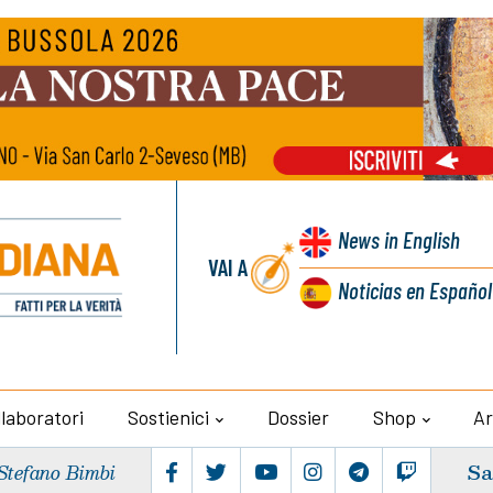
News
in English
VAI A
Noticias
en Español
llaboratori
Sostienici
Dossier
Shop
Ar
Sa
Stefano Bimbi