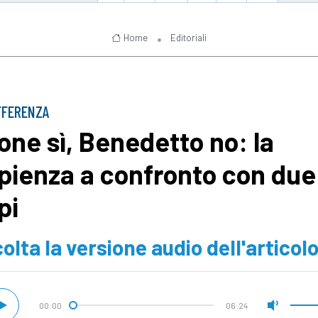
Home
Editoriali
FFERENZA
one sì, Benedetto no: la
pienza a confronto con due
pi
olta la versione audio dell'articol
00:00
06:24