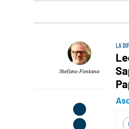
LA DI
Le
Sa
Stefano Fontana
Pa
Asc