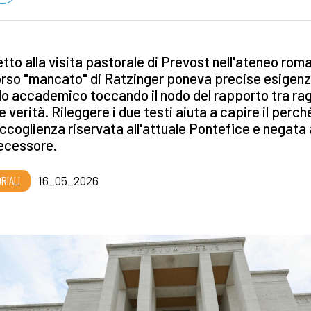
tto alla visita pastorale di Prevost nell'ateneo roman
rso "mancato" di Ratzinger poneva precise esigenz
 accademico toccando il nodo del rapporto tra rag
e verità. Rileggere i due testi aiuta a capire il perch
accoglienza riservata all'attuale Pontefice e negata 
ecessore.
RIALI
16_05_2026