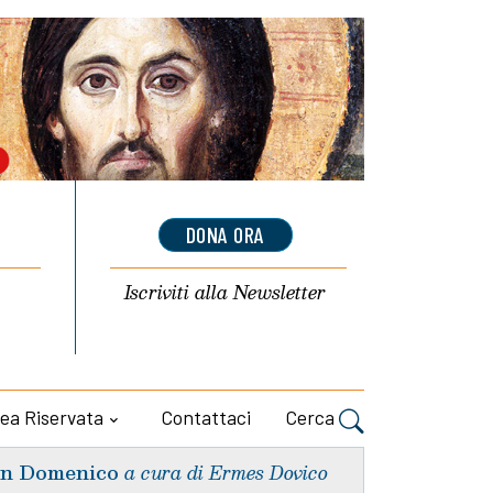
DONA ORA
Iscriviti alla
Newsletter
ea Riservata
Contattaci
Cerca
n Domenico
a cura di Ermes Dovico