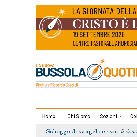
Home
Chi Siamo
Sezioni
Co
Schegge di vangelo
a cura di don 