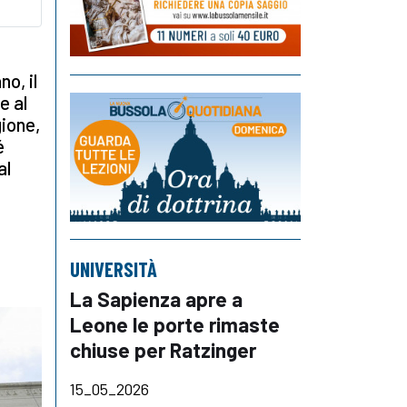
o, il
e al
ione,
é
al
UNIVERSITÀ
La Sapienza apre a
Leone le porte rimaste
chiuse per Ratzinger
15_05_2026