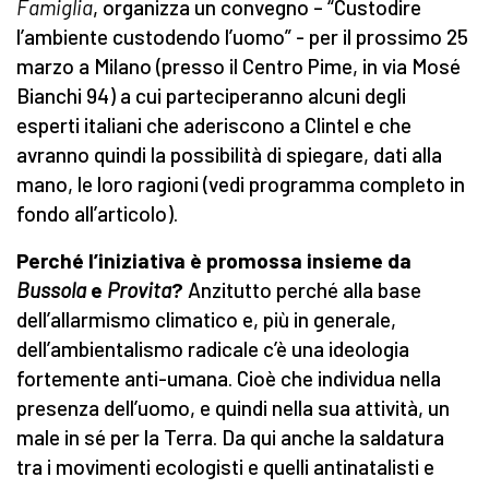
Famiglia
, organizza un convegno – “Custodire
l’ambiente custodendo l’uomo” - per il prossimo 25
marzo a Milano (presso il Centro Pime, in via Mosé
Bianchi 94) a cui parteciperanno alcuni degli
esperti italiani che aderiscono a Clintel e che
avranno quindi la possibilità di spiegare, dati alla
mano, le loro ragioni (vedi programma completo in
fondo all’articolo).
Perché l’iniziativa è promossa insieme da
Bussola
e
Provita
?
Anzitutto perché alla base
dell’allarmismo climatico e, più in generale,
dell’ambientalismo radicale c’è una ideologia
fortemente anti-umana. Cioè che individua nella
presenza dell’uomo, e quindi nella sua attività, un
male in sé per la Terra. Da qui anche la saldatura
tra i movimenti ecologisti e quelli antinatalisti e