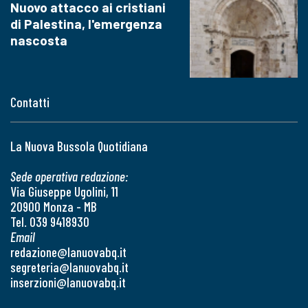
Nuovo attacco ai cristiani
di Palestina, l'emergenza
nascosta
Contatti
La Nuova Bussola Quotidiana
Sede operativa redazione:
Via Giuseppe Ugolini, 11
20900 Monza - MB
Tel. 039 9418930
Email
redazione@lanuovabq.it
segreteria@lanuovabq.it
inserzioni@lanuovabq.it