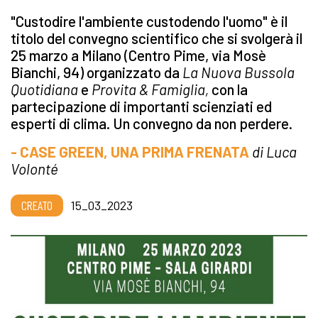
"Custodire l'ambiente custodendo l'uomo" è il
titolo del convegno scientifico che si svolgerà il
25 marzo a Milano (Centro Pime, via Mosè
Bianchi, 94) organizzato da
La Nuova Bussola
Quotidiana
e
Provita & Famiglia,
con la
partecipazione di importanti scienziati ed
esperti di clima. Un convegno da non perdere.
- CASE GREEN, UNA PRIMA FRENATA
di Luca
Volonté
CREATO
15_03_2023