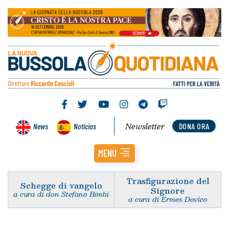
Newsletter
News
Noticias
DONA ORA
MENU
Trasfigurazione del
Schegge di vangelo
Signore
a cura di don Stefano Bimbi
a cura di Ermes Dovico