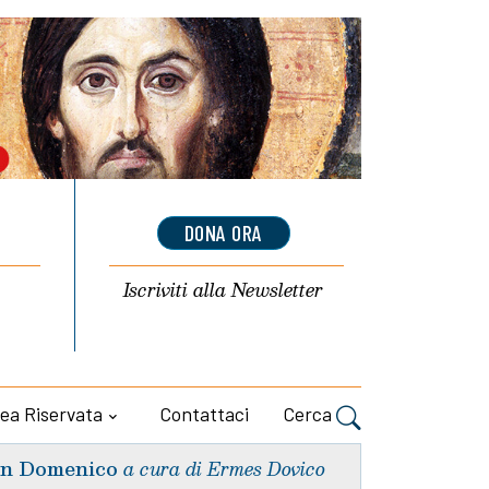
DONA ORA
Iscriviti alla
Newsletter
ea Riservata
Contattaci
Cerca
n Domenico
a cura di Ermes Dovico