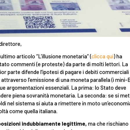
direttore,
 ultimo articolo “L’illusione monetaria” (
clicca qui
) ha
tato commenti (e proteste) da parte di molti lettori. La
or parte difende l’ipotesi di pagare i debiti commerciali 
 attraverso l’emissione di una moneta parallela (i mini-
ue argomentazioni essenziali. La prima: lo Stato deve
ndere piena sovranità monetaria. La seconda: se si me
oldi nel sistema si aiuta a rimettere in moto un’economi
oltà come quella italiana.
osizioni indubbiamente legittime,
ma che rischiano 