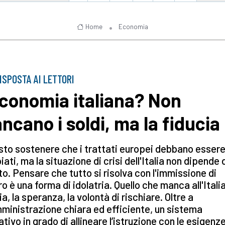
Home
Economia
ISPOSTA AI LETTORI
economia italiana? Non
ncano i soldi, ma la fiducia
sto sostenere che i trattati europei debbano esser
ati, ma la situazione di crisi dell'Italia non dipende 
o. Pensare che tutto si risolva con l'immissione di
o è una forma di idolatria. Quello che manca all'Italia
ia, la speranza, la volontà di rischiare. Oltre a
ministrazione chiara ed efficiente, un sistema
tivo in grado di allineare l’istruzione con le esigenz