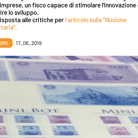
 imprese, un fisco capace di stimolare l’innovazione
ire lo sviluppo.
isposta alle critiche per
l'articolo sulla "illusione
aria".
OMIA
17_06_2019