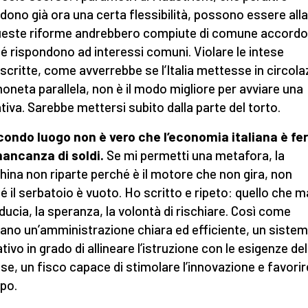
dono già ora una certa flessibilità, possono essere alla
este riforme andrebbero compiute di comune accordo
é rispondono ad interessi comuni. Violare le intese
scritte, come avverrebbe se l’Italia mettesse in circola
oneta parallela, non è il modo migliore per avviare una
ativa. Sarebbe mettersi subito dalla parte del torto.
condo luogo non è vero che l’economia italiana è f
ancanza di soldi.
Se mi permetti una metafora, la
ina non riparte perché è il motore che non gira, non
é il serbatoio è vuoto. Ho scritto e ripeto: quello che 
fiducia, la speranza, la volontà di rischiare. Così come
no un’amministrazione chiara ed efficiente, un siste
tivo in grado di allineare l’istruzione con le esigenze del
se, un fisco capace di stimolare l’innovazione e favorir
ppo.