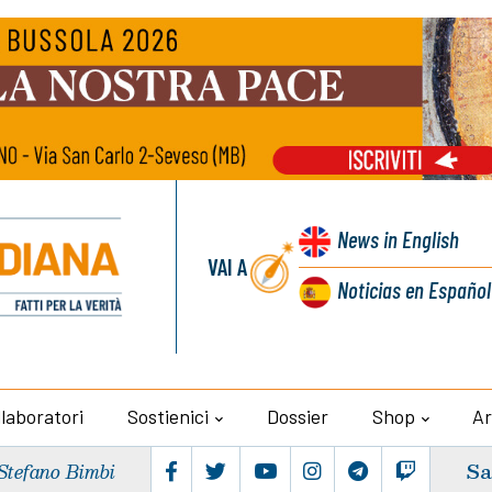
News
in English
VAI A
Noticias
en Español
llaboratori
Sostienici
Dossier
Shop
Ar
Sa
Stefano Bimbi