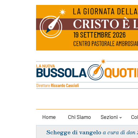
Home
Chi Siamo
Sezioni
Co
Schegge di vangelo
a cura di don 