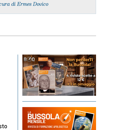
cura di Ermes Dovico
sto