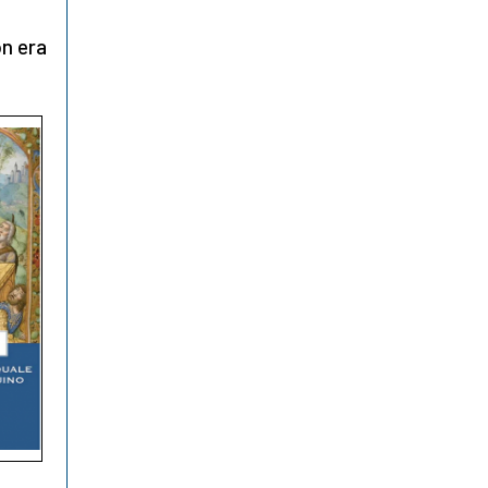
on era