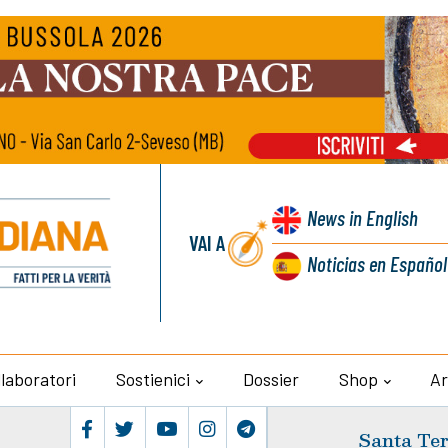
News
in English
VAI A
Noticias
en Español
llaboratori
Sostienici
Dossier
Shop
Ar
Santa Ter