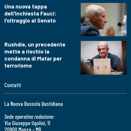
Una nuova tappa
dell'inchiesta Fauci:
l'oltraggio al Senato
Rushdie, un precedente
mette a rischio la
condanna di Matar per
terrorismo
Contatti
La Nuova Bussola Quotidiana
Sede operativa redazione:
Via Giuseppe Ugolini, 11
20900 Monza - MB