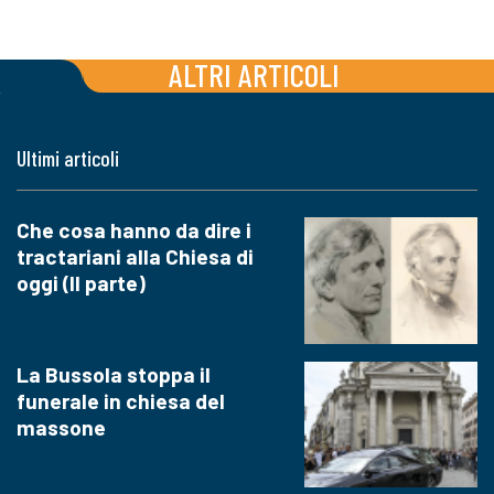
ALTRI ARTICOLI
Ultimi articoli
Che cosa hanno da dire i
tractariani alla Chiesa di
oggi (II parte)
La Bussola stoppa il
funerale in chiesa del
massone