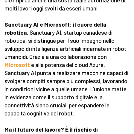
ciò implica anche una sostanziale automazione di
molti lavori oggi svolti da esseri umani.
Sanctuary AI e Microsoft: il cuore della
robotica.
Sanctuary AI, startup canadese di
robotica, si distingue per il suo impegno nello
sviluppo di intelligenze artificiali incarnate in robot
umanoidi. Grazie a una collaborazione con
Microsoft
e alla potenza del cloud Azure,
Sanctuary AI punta a realizzare macchine capaci di
svolgere compiti sempre più complessi, lavorando
in condizioni vicine a quelle umane. L’unione mette
in evidenza come il supporto digitale e la
connettività siano cruciali per espandere le
capacità cognitive dei robot.
Ma il futuro del lavoro? È il rischio di