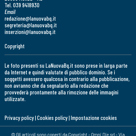
Tel. 039 9418930
Email
redazione@lanuovabq.it
segreteria@lanuovabq.it
inserzioni@lanuovabq.it
Copyright
Le foto presenti su LaNuovaBq.it sono prese in larga parte
da Internet e quindi valutate di pubblico dominio. Se i
soggetti avessero qualcosa in contrario alla pubblicazione,
non avranno che da segnalarlo alla redazione che
provvederà prontamente alla rimozione delle immagini
utilizzate.
Privacy policy
|
Cookies policy
|
Impostazione cookies
© Gli articoli sono coperti da Copyright - Omni Die srl - Via