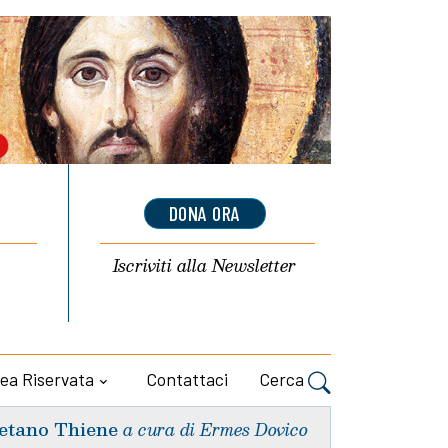
DONA ORA
Iscriviti alla
Newsletter
ea Riservata
Contattaci
Cerca
etano Thiene
a cura di Ermes Dovico