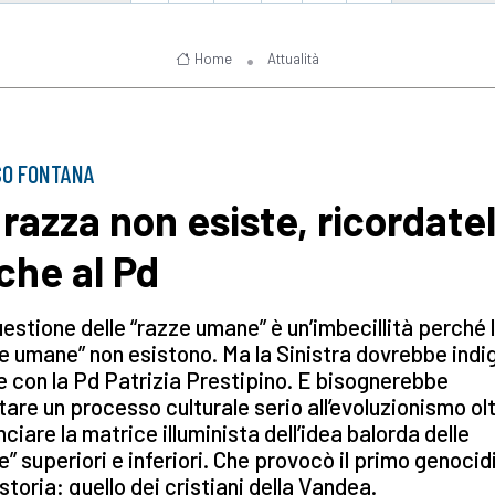
Home
Attualità
SO FONTANA
 razza non esiste, ricordate
che al Pd
estione delle “razze umane” è un’imbecillità perché 
e umane” non esistono. Ma la Sinistra dovrebbe indi
 con la Pd Patrizia Prestipino. E bisognerebbe
tare un processo culturale serio all’evoluzionismo ol
ciare la matrice illuminista dell’idea balorda delle
e” superiori e inferiori. Che provocò il primo genocid
 storia: quello dei cristiani della Vandea.