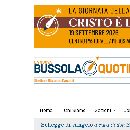
Home
Chi Siamo
Sezioni
Co
Schegge di vangelo
a cura di don S