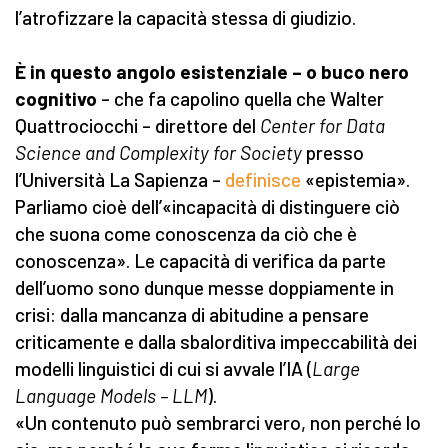
l’atrofizzare la capacità stessa di giudizio.
È in questo angolo esistenziale – o buco nero
cognitivo
– che fa capolino quella che Walter
Quattrociocchi – direttore del
Center for Data
Science and Complexity for Society
presso
l’Università La Sapienza –
definisce
«epistemia».
Parliamo cioè dell’«incapacità di distinguere ciò
che suona come conoscenza da ciò che è
conoscenza». Le capacità di verifica da parte
dell’uomo sono dunque messe doppiamente in
crisi: dalla mancanza di abitudine a pensare
criticamente e dalla sbalorditiva impeccabilità dei
modelli linguistici di cui si avvale l’IA (
Large
Language Models – LLM
).
«Un contenuto può sembrarci vero, non perché lo