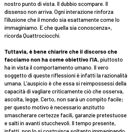
nostro punto di vista. Il dubbio scompare. Il
dissenso non arriva. Ogni interazione rinforza
l’illusione che il mondo sia esattamente come lo
immaginiamo. E che quella sia conoscenza»,
ricorda Quattrociocchi.
Tuttavia, è bene chiarire che il discorso che
facciamo non ha come obiettivo l’IA
, piuttosto
ha in vista il comportamento umano. Il vero
soggetto di queste riflessioni è infatti la razionalità
umana. L’auspicio è che essa si reimpossessi della
capacità di vagliare criticamente ciò che osserva,
ascolta, legge. Certo, non sarà un compito facile;
per questo motivo è necessario anzitutto
smascherare certezze facili, garanzie pretestuose
e salti in avanti stucchevoli. Il tempo presente,
infatti, non lo si costruisce soltanto immaginando