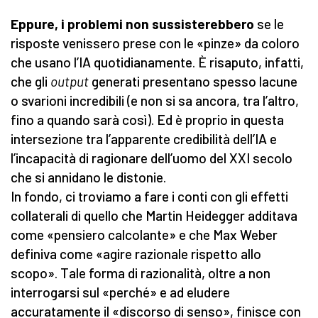
Eppure, i problemi non sussisterebbero
se le
risposte venissero prese con le «pinze» da coloro
che usano l’IA quotidianamente. È risaputo, infatti,
che gli
output
generati presentano spesso lacune
o svarioni incredibili (e non si sa ancora, tra l’altro,
fino a quando sarà così). Ed è proprio in questa
intersezione tra l’apparente credibilità dell’IA e
l’incapacità di ragionare dell’uomo del XXI secolo
che si annidano le distonie.
In fondo, ci troviamo a fare i conti con gli effetti
collaterali di quello che Martin Heidegger additava
come «pensiero calcolante» e che Max Weber
definiva come «agire razionale rispetto allo
scopo». Tale forma di razionalità, oltre a non
interrogarsi sul «perché» e ad eludere
accuratamente il «discorso di senso», finisce con