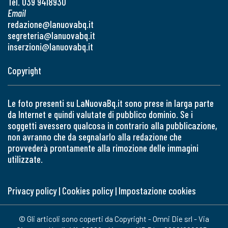
Tel. 039 9418930
Email
redazione@lanuovabq.it
segreteria@lanuovabq.it
inserzioni@lanuovabq.it
Copyright
Le foto presenti su LaNuovaBq.it sono prese in larga parte
da Internet e quindi valutate di pubblico dominio. Se i
soggetti avessero qualcosa in contrario alla pubblicazione,
non avranno che da segnalarlo alla redazione che
provvederà prontamente alla rimozione delle immagini
utilizzate.
Privacy policy
|
Cookies policy
|
Impostazione cookies
© Gli articoli sono coperti da Copyright - Omni Die srl - Via