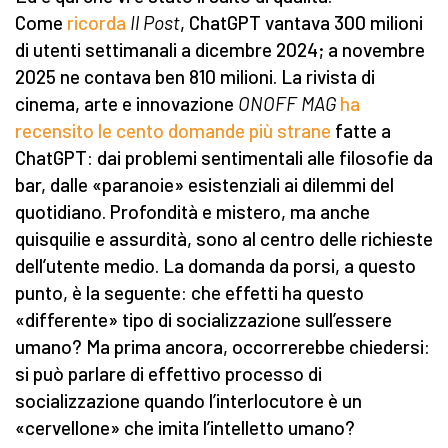
Come
ricorda
Il Post
, ChatGPT vantava 300 milioni
di utenti settimanali a dicembre 2024; a novembre
2025 ne contava ben 810 milioni. La rivista di
cinema, arte e innovazione
ONOFF MAG
ha
recensito le cento domande più strane
fatte a
ChatGPT: dai problemi sentimentali alle filosofie da
bar, dalle «paranoie» esistenziali ai dilemmi del
quotidiano. Profondità e mistero, ma anche
quisquilie e assurdità, sono al centro delle richieste
dell’utente medio. La domanda da porsi, a questo
punto, è la seguente: che effetti ha questo
«differente» tipo di socializzazione sull’essere
umano? Ma prima ancora, occorrerebbe chiedersi:
si può parlare di effettivo processo di
socializzazione quando l’interlocutore è un
«cervellone» che imita l’intelletto umano?