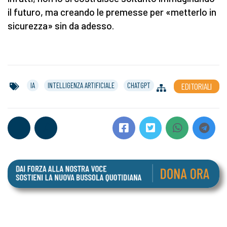
il futuro, ma creando le premesse per «metterlo in
sicurezza» sin da adesso.
IA
INTELLIGENZA ARTIFICIALE
CHATGPT
EDITORIALI