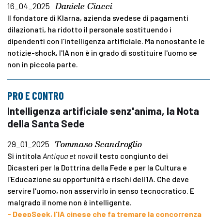
Daniele Ciacci
16_04_2025
Il fondatore di Klarna, azienda svedese di pagamenti
dilazionati, ha ridotto il personale sostituendo i
dipendenti con l'intelligenza artificiale. Ma nonostante le
notizie-shock, l'IA non è in grado di sostituire l'uomo se
non in piccola parte.
PRO E CONTRO
Intelligenza artificiale senz'anima, la Nota
della Santa Sede
Tommaso Scandroglio
29_01_2025
Si intitola
Antiqua et nova
il testo congiunto dei
Dicasteri per la Dottrina della Fede e per la Cultura e
l'Educazione su opportunità e rischi dell'IA. Che deve
servire l'uomo, non asservirlo in senso tecnocratico. E
malgrado il nome non è intelligente.
- DeepSeek, l'IA cinese che fa tremare la concorrenza