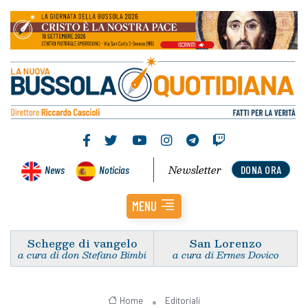
Newsletter
News
Noticias
DONA ORA
MENU
Schegge di vangelo
San Lorenzo
a cura di don Stefano Bimbi
a cura di Ermes Dovico
Home
Editoriali