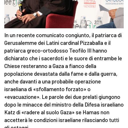
In un recente comunicato congiunto, il patriarca di
Gerusalemme dei Latini cardinal Pizzaballa e il
patriarca greco-ortodosso Teofilo III hanno
dichiarato che i sacerdoti e le suore di entrambe le
Chiese resteranno a Gaza a fianco della
popolazione devastata dalla fame e dalla guerra,
anche davanti a una probabile operazione
israeliana di «sfollamento forzato» o
«evacuazione». Le parole dei due prelati giungono
dopo le minacce del ministro della Difesa israeliano
Katz di «radere al suolo Gaza» se Hamas non
accetterà le condizioni israeliane rilasciando tutti
gli ostaggi.