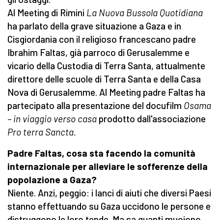
Al Meeting di Rimini
La
Nuova Bussola Quotidiana
ha parlato della grave situazione a Gaza e in
Cisgiordania con il religioso francescano padre
Ibrahim Faltas, già parroco di Gerusalemme e
vicario della Custodia di Terra Santa, attualmente
direttore delle scuole di Terra Santa e della Casa
Nova di Gerusalemme. Al Meeting padre Faltas ha
partecipato alla presentazione del docufilm
Osama
– in viaggio verso casa
prodotto dall'associazione
Pro terra Sancta.
Padre Faltas, cosa sta facendo la comunità
internazionale per alleviare le sofferenze della
popolazione a Gaza?
Niente. Anzi, peggio: i lanci di aiuti che diversi Paesi
stanno effettuando su Gaza uccidono le persone e
distruggono le loro tende. Ma sa quanti muoiono