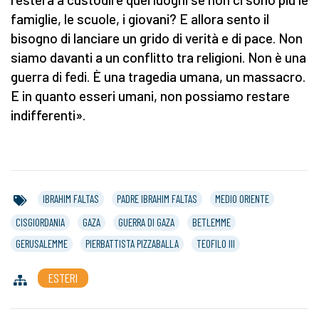
famiglie, le scuole, i giovani? E allora sento il
bisogno di lanciare un grido di verità e di pace. Non
siamo davanti a un conflitto tra religioni. Non è una
guerra di fedi. È una tragedia umana, un massacro.
E in quanto esseri umani, non possiamo restare
indifferenti».
IBRAHIM FALTAS
PADRE IBRAHIM FALTAS
MEDIO ORIENTE
CISGIORDANIA
GAZA
GUERRA DI GAZA
BETLEMME
GERUSALEMME
PIERBATTISTA PIZZABALLA
TEOFILO III
ESTERI