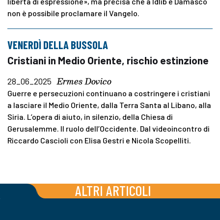
libertà di espressione», ma precisa che a Idlib e Damasco
non è possibile proclamare il Vangelo.
VENERDÌ DELLA BUSSOLA
Cristiani in Medio Oriente, rischio estinzione
Ermes Dovico
28_06_2025
Guerre e persecuzioni continuano a costringere i cristiani
a lasciare il Medio Oriente, dalla Terra Santa al Libano, alla
Siria. L’opera di aiuto, in silenzio, della Chiesa di
Gerusalemme. Il ruolo dell’Occidente. Dal videoincontro di
Riccardo Cascioli con Elisa Gestri e Nicola Scopelliti.
ALTRI ARTICOLI