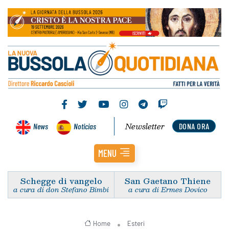
Newsletter
News
Noticias
DONA ORA
MENU
Schegge di vangelo
San Gaetano Thiene
a cura di don Stefano Bimbi
a cura di Ermes Dovico
Home
Esteri