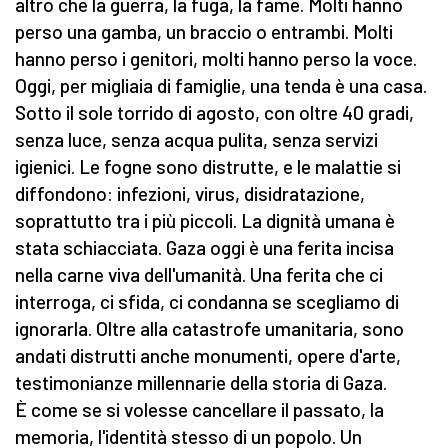
altro che la guerra, la fuga, la fame. Molti hanno
perso una gamba, un braccio o entrambi. Molti
hanno perso i genitori, molti hanno perso la voce.
Oggi, per migliaia di famiglie, una tenda è una casa.
Sotto il sole torrido di agosto, con oltre 40 gradi,
senza luce, senza acqua pulita, senza servizi
igienici. Le fogne sono distrutte, e le malattie si
diffondono: infezioni, virus, disidratazione,
soprattutto tra i più piccoli. La dignità umana è
stata schiacciata. Gaza oggi è una ferita incisa
nella carne viva dell'umanità. Una ferita che ci
interroga, ci sfida, ci condanna se scegliamo di
ignorarla. Oltre alla catastrofe umanitaria, sono
andati distrutti anche monumenti, opere d'arte,
testimonianze millennarie della storia di Gaza.
È come se si volesse cancellare il passato, la
memoria, l'identità stesso di un popolo. Un