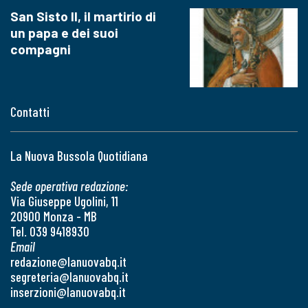
San Sisto II, il martirio di
un papa e dei suoi
compagni
Contatti
La Nuova Bussola Quotidiana
Sede operativa redazione:
Via Giuseppe Ugolini, 11
20900 Monza - MB
Tel. 039 9418930
Email
redazione@lanuovabq.it
segreteria@lanuovabq.it
inserzioni@lanuovabq.it