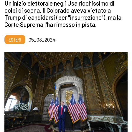
Un inizio elettorale negli Usa ricchissimo di
colpi di scena. Il Colorado aveva vietato a
Trump di candidarsi (per "insurrezione"), ma la
Corte Suprema l'ha rimesso in pista.
ESTERI
05_03_2024