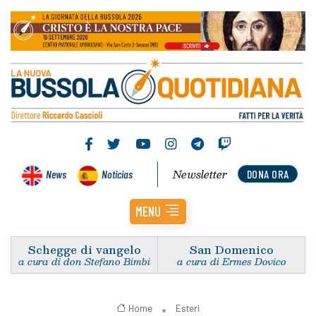
Newsletter
News
Noticias
DONA ORA
MENU
Schegge di vangelo
San Domenico
a cura di don Stefano Bimbi
a cura di Ermes Dovico
Home
Esteri