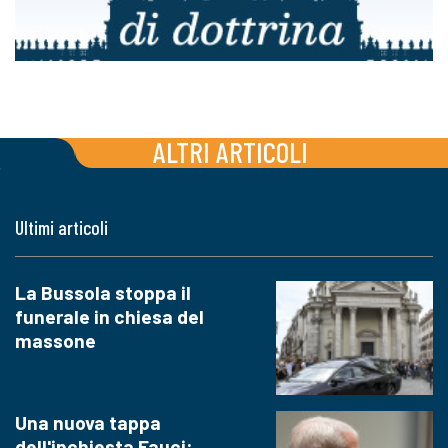
ALTRI ARTICOLI
Ultimi articoli
La Bussola stoppa il
funerale in chiesa del
massone
Una nuova tappa
dell'inchiesta Fauci: