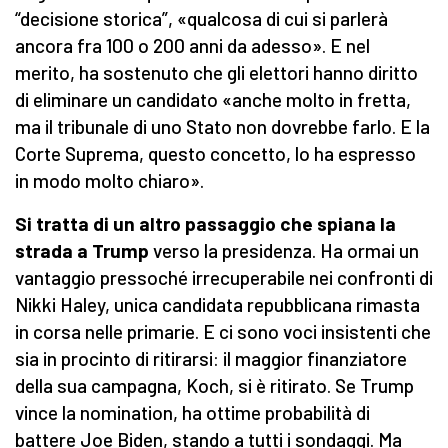
“decisione storica”, «qualcosa di cui si parlerà
ancora fra 100 o 200 anni da adesso». E nel
merito, ha sostenuto che gli elettori hanno diritto
di eliminare un candidato «anche molto in fretta,
ma il tribunale di uno Stato non dovrebbe farlo. E la
Corte Suprema, questo concetto, lo ha espresso
in modo molto chiaro».
Si tratta di un altro passaggio che spiana la
strada a Trump
verso la presidenza. Ha ormai un
vantaggio pressoché irrecuperabile nei confronti di
Nikki Haley, unica candidata repubblicana rimasta
in corsa nelle primarie. E ci sono voci insistenti che
sia in procinto di ritirarsi: il maggior finanziatore
della sua campagna, Koch, si è ritirato. Se Trump
vince la nomination, ha ottime probabilità di
battere Joe Biden, stando a tutti i sondaggi. Ma