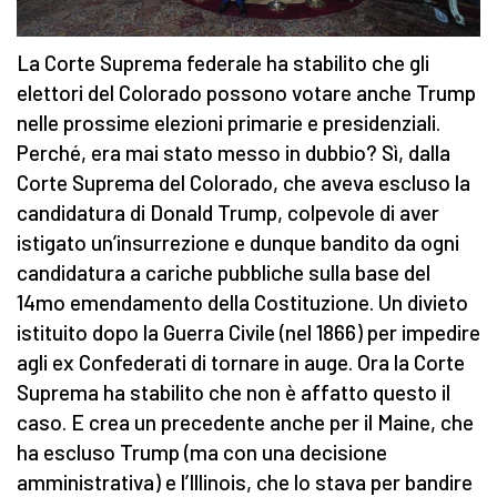
La Corte Suprema federale ha stabilito che gli
elettori del Colorado possono votare anche Trump
nelle prossime elezioni primarie e presidenziali.
Perché, era mai stato messo in dubbio? Sì, dalla
Corte Suprema del Colorado, che aveva escluso la
candidatura di Donald Trump, colpevole di aver
istigato un’insurrezione e dunque bandito da ogni
candidatura a cariche pubbliche sulla base del
14mo emendamento della Costituzione. Un divieto
istituito dopo la Guerra Civile (nel 1866) per impedire
agli ex Confederati di tornare in auge. Ora la Corte
Suprema ha stabilito che non è affatto questo il
caso. E crea un precedente anche per il Maine, che
ha escluso Trump (ma con una decisione
amministrativa) e l’Illinois, che lo stava per bandire