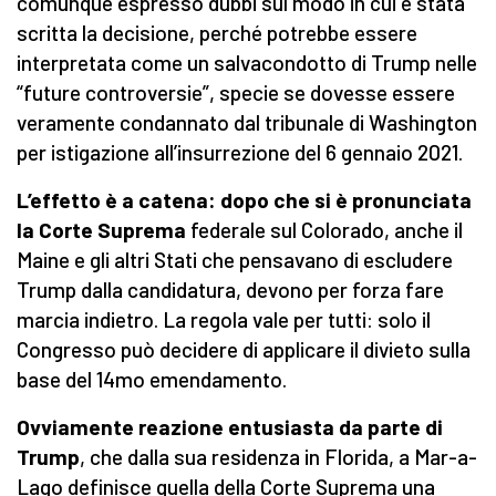
comunque espresso dubbi sul modo in cui è stata
scritta la decisione, perché potrebbe essere
interpretata come un salvacondotto di Trump nelle
“future controversie”, specie se dovesse essere
veramente condannato dal tribunale di Washington
per istigazione all’insurrezione del 6 gennaio 2021.
L’effetto è a catena: dopo che si è pronunciata
la Corte Suprema
federale sul Colorado, anche il
Maine e gli altri Stati che pensavano di escludere
Trump dalla candidatura, devono per forza fare
marcia indietro. La regola vale per tutti: solo il
Congresso può decidere di applicare il divieto sulla
base del 14mo emendamento.
Ovviamente reazione entusiasta da parte di
Trump
, che dalla sua residenza in Florida, a Mar-a-
Lago definisce quella della Corte Suprema una