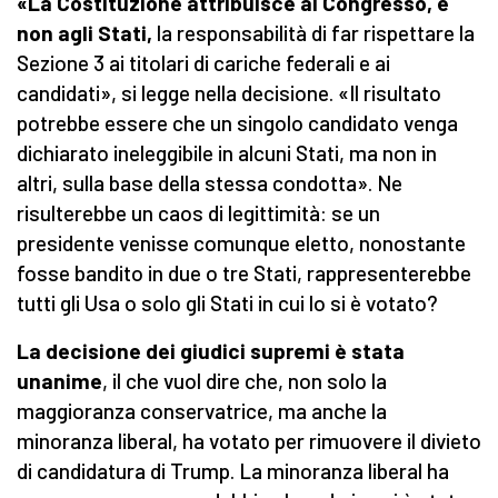
«La Costituzione attribuisce al Congresso, e
non agli Stati,
la responsabilità di far rispettare la
Sezione 3 ai titolari di cariche federali e ai
candidati», si legge nella decisione. «Il risultato
potrebbe essere che un singolo candidato venga
dichiarato ineleggibile in alcuni Stati, ma non in
altri, sulla base della stessa condotta». Ne
risulterebbe un caos di legittimità: se un
presidente venisse comunque eletto, nonostante
fosse bandito in due o tre Stati, rappresenterebbe
tutti gli Usa o solo gli Stati in cui lo si è votato?
La decisione dei giudici supremi è stata
unanime
, il che vuol dire che, non solo la
maggioranza conservatrice, ma anche la
minoranza liberal, ha votato per rimuovere il divieto
di candidatura di Trump. La minoranza liberal ha