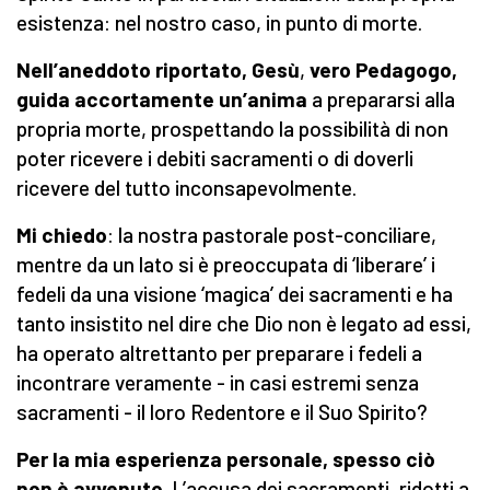
esistenza: nel nostro caso, in punto di morte.
Nell’aneddoto riportato, Gesù
,
vero Pedagogo,
guida accortamente un’anima
a prepararsi alla
propria morte, prospettando la possibilità di non
poter ricevere i debiti sacramenti o di doverli
ricevere del tutto inconsapevolmente.
Mi chiedo
: la nostra pastorale post-conciliare,
mentre da un lato si è preoccupata di ‘liberare’ i
fedeli da una visione ‘magica’ dei sacramenti e ha
tanto insistito nel dire che Dio non è legato ad essi,
ha operato altrettanto per preparare i fedeli a
incontrare veramente - in casi estremi senza
sacramenti - il loro Redentore e il Suo Spirito?
Per la mia esperienza personale, spesso ciò
non è avvenuto
. L’accusa dei sacramenti, ridotti a