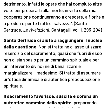
detrimento. Infatti le opere che hai compiuto altre
volte per prepararti alla morte, in virtù della mia
cooperazione continueranno a crescere, a fiorire e
a produrre per te frutti di salvezza”. (Santa
Gertrude,
Le rivelazioni
, Cantagalli, vol. I, 293-294)
Santa Gertrude ci aiuta a raggiungere il nucleo
della questione
. Non si tratta né di assolutizzare
l’esercizio del sacramento, quasi che fuori di esso
non ci sia spazio per un cammino spirituale e per
un intervento divino; né di banalizzare e
marginalizzare il medesimo. Si tratta di assumere
un’ottica dinamica e di autentica preoccupazione
spirituale.
Il sacramento favorisce, suscita e corona un
autentico cammino dello spirito
, preparando