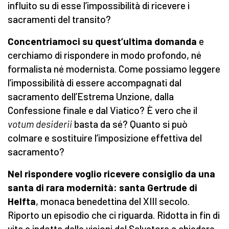
influito su di esse l’impossibilità di ricevere i
sacramenti del transito?
Concentriamoci su quest’ultima domanda
e
cerchiamo di rispondere in modo profondo, né
formalista né modernista. Come possiamo leggere
l’impossibilità di essere accompagnati dal
sacramento dell’Estrema Unzione, dalla
Confessione finale e dal Viatico? È vero che il
votum desiderii
basta da sé? Quanto si può
colmare e sostituire l’imposizione effettiva del
sacramento?
Nel rispondere voglio ricevere consiglio da una
santa di rara modernità: santa Gertrude di
Helfta
, monaca benedettina del XIII secolo.
Riporto un episodio che ci riguarda. Ridotta in fin di
vita e indotta dalle visioni del Salvatore a chiedere