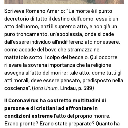
Scriveva Romano Amerio: “La morte è il punto
decretorio di tutto il destino dell’uomo, essa è un
atto dell’uomo, anzi il supremo atto, e non già un
puro troncamento, un’apoplessia, onde si cade
dall’essere individuo all’indifferenziato nonessere,
come accade del bove che stramazza nel
mattatoio sotto il colpo del beccaio. Qui occorre
rilevare la sovrana importanza che la religione
assegna all’atto del morire: tale atto, come tutti gli
atti morali, deve essere pensato, predisposto nella
coscienza”. (
Iota Unum
, Lindau, p. 599)
Il Coronavirus ha costretto moltitudini di
persone e di cristiani ad affrontare in
condizioni estreme
l’atto del proprio morire.
Erano pronte? Erano state preparate? Quanto ha