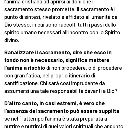
l’anima cristiana ad aprirsi ai doni che il
sacramento stesso promette. Il sacramento è il
punto di sintesi, rivelato e affidato all’umanità da
Dio stesso, in cui sono raccolti tutti i passi dello
spirito umano necessari all’incontro con lo Spirito
divino.
Banalizzare il sacramento, dire che esso in
fondo non è necessario, significa mettere
l’anima a rischio
di non procedere, o di procedere
con gran fatica, nel proprio itinerario di
santificazione. Chi sarà così imprudente da
assumersi una tale responsabilità davanti a Dio?
D’altro canto, in casi estremi, è vero che
l’assenza del sacramento può essere supplita
se nel frattempo l’anima è stata preparata a
nutrire e nutrirsi di quei valori spirituali che appunto