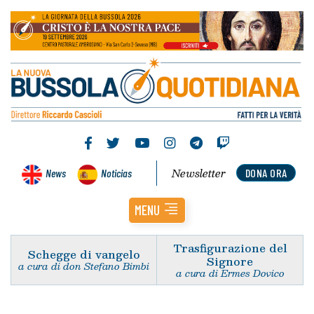
Newsletter
News
Noticias
DONA ORA
MENU
Trasfigurazione del
Schegge di vangelo
Signore
a cura di don Stefano Bimbi
a cura di Ermes Dovico