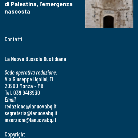
di Palestina, l'emergenza
nascosta
Contatti
La Nuova Bussola Quotidiana
Sede operativa redazione:
Via Giuseppe Ugolini, 11
20900 Monza - MB
Tel. 039 9418930
Email
redazione@lanuovabq.it
segreteria@lanuovabq.it
inserzioni@lanuovabq.it
Copyright