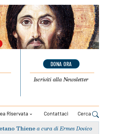
DONA ORA
Iscriviti alla
Newsletter
ea Riservata
Contattaci
Cerca
etano Thiene
a cura di Ermes Dovico