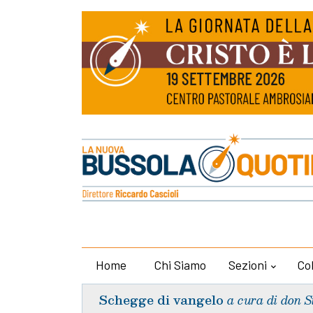
Home
Chi Siamo
Sezioni
Co
Schegge di vangelo
a cura di don S