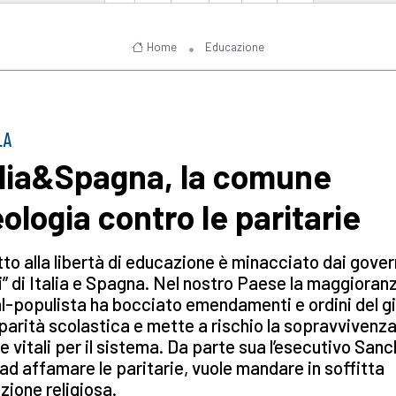
Home
Educazione
LA
alia&Spagna, la comune
eologia contro le paritarie
ritto alla libertà di educazione è minacciato dai gover
i” di Italia e Spagna. Nel nostro Paese la maggioran
l-populista ha bocciato emendamenti e ordini del g
 parità scolastica e mette a rischio la sopravvivenza
e vitali per il sistema. Da parte sua l’esecutivo Sanc
 ad affamare le paritarie, vuole mandare in soffitta
ruzione religiosa.