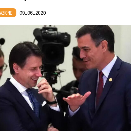
AZIONE
09_06_2020