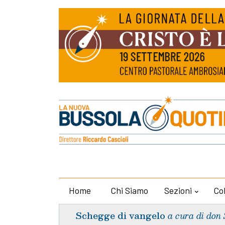
Home
Chi Siamo
Sezioni
Co
Schegge di vangelo
a cura di don 