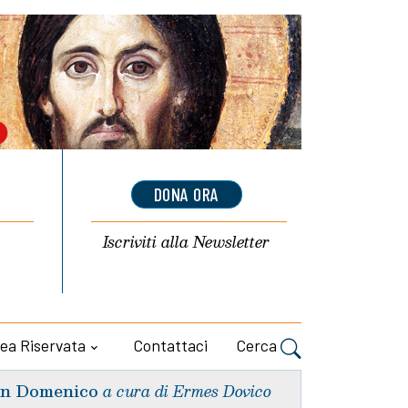
DONA ORA
Iscriviti alla
Newsletter
ea Riservata
Contattaci
Cerca
n Domenico
a cura di Ermes Dovico