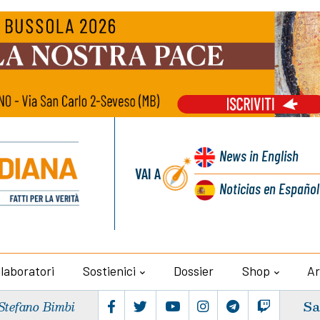
News
in English
VAI A
Noticias
en Español
llaboratori
Sostienici
Dossier
Shop
Ar
Sa
Stefano Bimbi