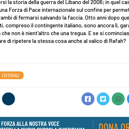
rsi la storia della guerra del Libano del 2006; in quel ca
 una Forza di Pace internazionale sul confine per perme
rambi di fermarsi salvando la faccia. Otto anni dopo que
ti, compreso il contingente italiano, sono ancora lì, gara
a che non è nient'altro che una tregua. E se si comincia
re di ripetere la stessa cosa anche al valico di Rafah?
EDITORIALI